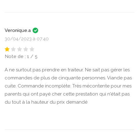
Veronique.a
30/04/2023 à 07:40
Note de : 1 / 5
A ne surtout pas prendre en traiteur. Ne sait pas gérer les
commandes de plus de cinquante personnes. Viande pas
cuite. Commande incomplète. Très mécontente pour mes
parents qui ont payé cher cette prestation qui n'était pas
du tout à la hauteur du prix demandé