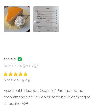
annie.e
02/10/2023 à 07:37
Note de : 5 / 5
Excellent !!! Rapport Qualité / Prix , au top , je
recommande ce lieu dans notre belle campagne
limousine 🤩❤