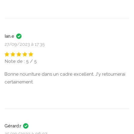
Ian.e
27/09/2023 à 17:35
Note de : 5 / 5
Bonne nourriture dans un cadre excellent. J'y retournerai
certainement.
Gérard.r
25/09/2023 à 06:07