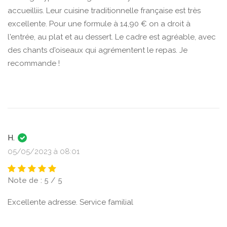
accueilliis. Leur cuisine traditionnelle française est très
excellente. Pour une formule à 14,90 € on a droit à
l'entrée, au plat et au dessert. Le cadre est agréable, avec
des chants d'oiseaux qui agrémentent le repas. Je
recommande !
H.
05/05/2023 à 08:01
Note de : 5 / 5
Excellente adresse. Service familial