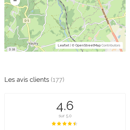
Leaflet
| ©
OpenStreetMap
Contributors
Les avis clients
(177)
4.6
sur 5.0