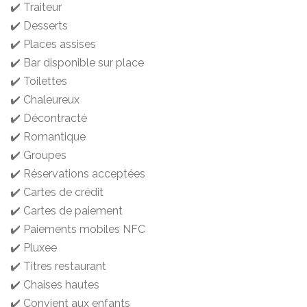
✔️ Traiteur
✔️ Desserts
✔️ Places assises
✔️ Bar disponible sur place
✔️ Toilettes
✔️ Chaleureux
✔️ Décontracté
✔️ Romantique
✔️ Groupes
✔️ Réservations acceptées
✔️ Cartes de crédit
✔️ Cartes de paiement
✔️ Paiements mobiles NFC
✔️ Pluxee
✔️ Titres restaurant
✔️ Chaises hautes
✔️ Convient aux enfants