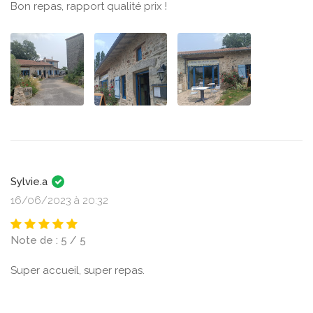
Bon repas, rapport qualité prix !
Sylvie.a
16/06/2023 à 20:32
Note de : 5 / 5
Super accueil, super repas.