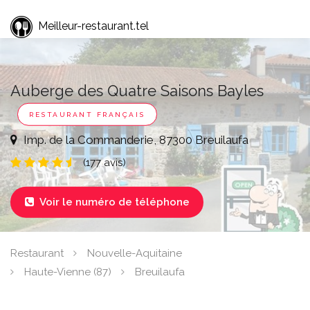
Meilleur-restaurant.tel
Auberge des Quatre Saisons Bayles
RESTAURANT FRANÇAIS
Imp. de la Commanderie, 87300 Breuilaufa
(177 avis)
Voir le numéro de téléphone

Restaurant
Nouvelle-Aquitaine
Haute-Vienne (87)
Breuilaufa