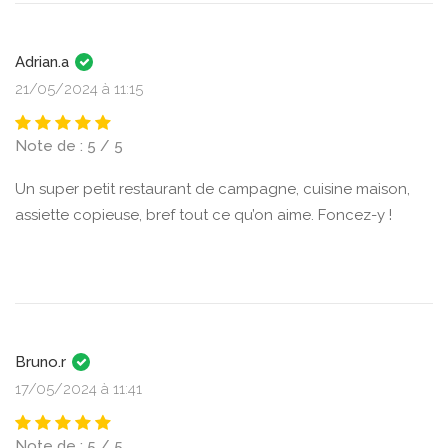
Adrian.a
21/05/2024 à 11:15
Note de : 5 / 5
Un super petit restaurant de campagne, cuisine maison,
assiette copieuse, bref tout ce qu’on aime. Foncez-y !
Bruno.r
17/05/2024 à 11:41
Note de : 5 / 5