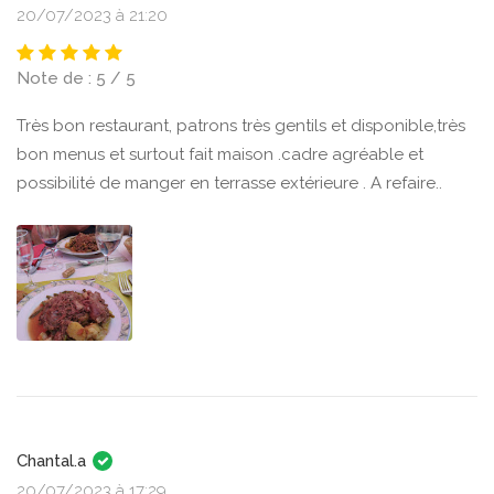
20/07/2023 à 21:20
Note de : 5 / 5
Très bon restaurant, patrons très gentils et disponible,très
bon menus et surtout fait maison .cadre agréable et
possibilité de manger en terrasse extérieure . A refaire..
Chantal.a
20/07/2023 à 17:29