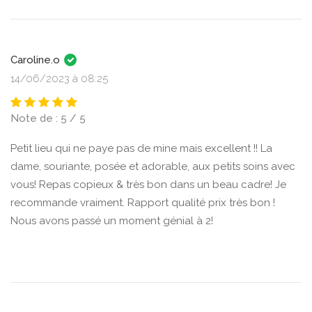
Caroline.o
14/06/2023 à 08:25
Note de : 5 / 5
Petit lieu qui ne paye pas de mine mais excellent !! La
dame, souriante, posée et adorable, aux petits soins avec
vous! Repas copieux & très bon dans un beau cadre! Je
recommande vraiment. Rapport qualité prix très bon !
Nous avons passé un moment génial à 2!