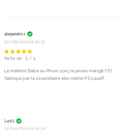
alejandro.r
30/09/2023 à 20:32
Note de : 5 / 5
Le meilleur Baba au Rhum que j'ai jamais mangé !! Et
fabriqué par la propriétaire elle-même !!! Exquis!!!
Leti.l
30/09/2023 à 20:30