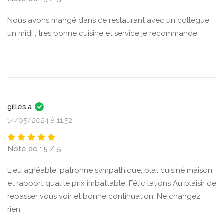
Nous avons mangé dans ce restaurant avec un collègue
un midi , trés bonne cuisine et service je recommande.
gilles.a
14/05/2024 à 11:52
Note de : 5 / 5
Lieu agréable, patronne sympathique, plat cuisiné maison
et rapport qualité prix imbattable. Félicitations Au plaisir de
repasser vous voir et bonne continuation. Ne changez
rien.