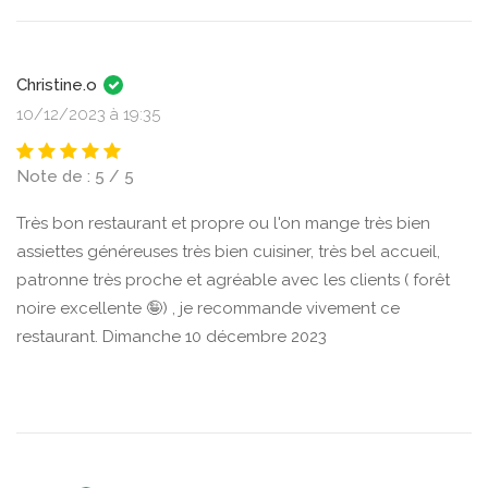
Christine.o
10/12/2023 à 19:35
Note de : 5 / 5
Très bon restaurant et propre ou l'on mange très bien
assiettes généreuses très bien cuisiner, très bel accueil,
patronne très proche et agréable avec les clients ( forêt
noire excellente 🤪) , je recommande vivement ce
restaurant. Dimanche 10 décembre 2023