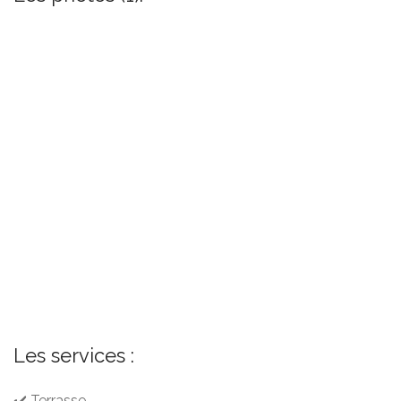
Les services :
✔️ Terrasse