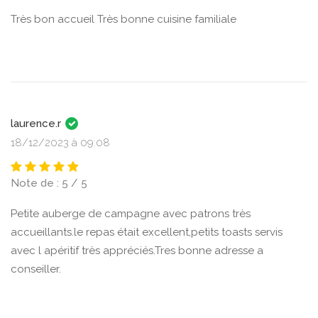
Très bon accueil Très bonne cuisine familiale
laurence.r
18/12/2023 à 09:08
Note de : 5 / 5
Petite auberge de campagne avec patrons très
accueillants.le repas était excellent,petits toasts servis
avec l apéritif très appréciés.Tres bonne adresse a
conseiller.