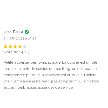
Jean-Paul.a
24/05/2024 à 19:23
Note de : 4 / 5
Petite auberge bien sympathique, La cuisine est simple
mais excellente, le service un peu long, ce qui peut ce
comprendre puisque la serveuse est aussi la cuisinière,
Pour l'ambiance je ne peux pas être positif vu le monde
est les nombreuses absences de service.