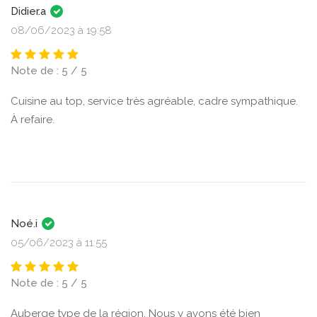
Didier.a
08/06/2023 à 19:58
Note de : 5 / 5
Cuisine au top, service très agréable, cadre sympathique.
À refaire.
Noé.i
05/06/2023 à 11:55
Note de : 5 / 5
Auberge type de la région. Nous y avons été bien