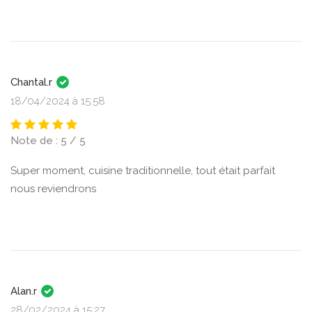
Chantal.r
18/04/2024 à 15:58
Note de : 5 / 5
Super moment, cuisine traditionnelle, tout était parfait
nous reviendrons
Alan.r
28/02/2024 à 15:27