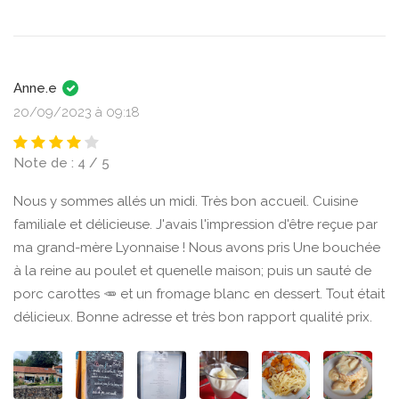
Anne.e
20/09/2023 à 09:18
Note de : 4 / 5
Nous y sommes allés un midi. Très bon accueil. Cuisine
familiale et délicieuse. J'avais l'impression d'être reçue par
ma grand-mère Lyonnaise ! Nous avons pris Une bouchée
à la reine au poulet et quenelle maison; puis un sauté de
porc carottes 🥕 et un fromage blanc en dessert. Tout était
délicieux. Bonne adresse et très bon rapport qualité prix.