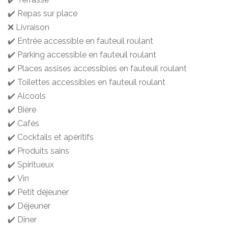
✔️ Repas sur place
❌ Livraison
✔️ Entrée accessible en fauteuil roulant
✔️ Parking accessible en fauteuil roulant
✔️ Places assises accessibles en fauteuil roulant
✔️ Toilettes accessibles en fauteuil roulant
✔️ Alcools
✔️ Bière
✔️ Cafés
✔️ Cocktails et apéritifs
✔️ Produits sains
✔️ Spiritueux
✔️ Vin
✔️ Petit déjeuner
✔️ Déjeuner
✔️ Dîner