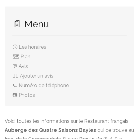
📄 Menu
🕓 Les horaires
🗺️ Plan
💬 Avis
✍🏻 Ajouter un avis
📞 Numéro de téléphone
📷 Photos
Voici toutes les informations sur le Restaurant français
Auberge des Quatre Saisons Bayles
qui ce trouve au