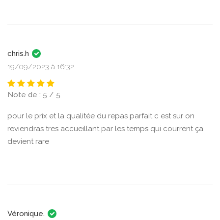
chris.h
19/09/2023 à 16:32
Note de : 5 / 5
pour le prix et la qualitée du repas parfait c est sur on
reviendras tres accueillant par les temps qui courrent ça
devient rare
Véronique.