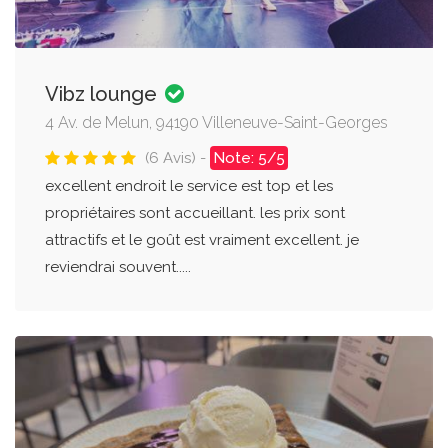
Vibz lounge
4 Av. de Melun, 94190 Villeneuve-Saint-Georges
(6 Avis) -
Note: 5/5
excellent endroit le service est top et les
propriétaires sont accueillant. les prix sont
attractifs et le goût est vraiment excellent. je
reviendrai souvent.....