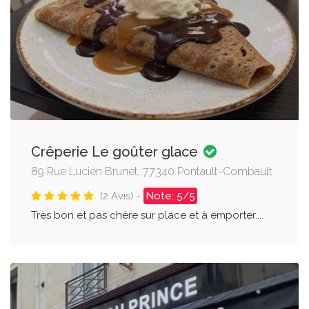
Crêperie Le goûter glace
89 Rue Lucien Brunet, 77340 Pontault-Combault
(2 Avis) -
Note: 5/5
Très bon et pas chère sur place et à emporter....