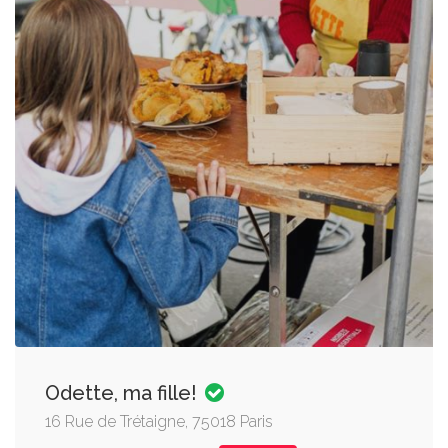
Odette, ma fille!
16 Rue de Trétaigne, 75018 Paris