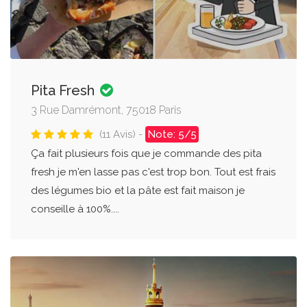
Pita Fresh
3 Rue Damrémont, 75018 Paris
(11 Avis) -
Note: 5/5
Ça fait plusieurs fois que je commande des pita
fresh je m'en lasse pas c'est trop bon. Tout est frais
des légumes bio et la pâte est fait maison je
conseille à 100%....