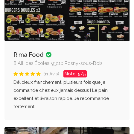
Rima Food
8 All. des Écoles, 93110 Rosny-sous-Bois
(11 Avis) -
Note: 5/5
Délicieux franchement, plusieurs fois que je
commande chez eux jamais dessus ! Le pain
excellent et livraison rapide. Je recommande
fortement....