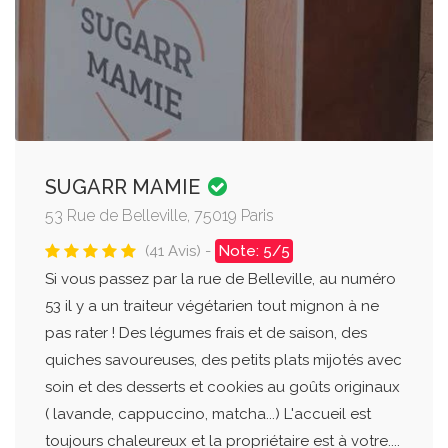
SUGARR MAMIE
53 Rue de Belleville, 75019 Paris
(41 Avis) -
Note: 5/5
Si vous passez par la rue de Belleville, au numéro
53 il y a un traiteur végétarien tout mignon à ne
pas rater ! Des légumes frais et de saison, des
quiches savoureuses, des petits plats mijotés avec
soin et des desserts et cookies au goûts originaux
( lavande, cappuccino, matcha...) L'accueil est
toujours chaleureux et la propriétaire est à votre....