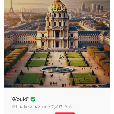
Wouldï
12 Rue la Condamine, 75017 Paris