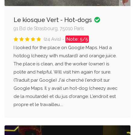
Le kiosque Vert - Hot-dogs
91 Bd de Strasbourg, 75010 Paris
(24 Avis) -
Note: 5/5
I looked for the place on Google Maps. Had a
hotdog (cheezy with mustard) and orange juice.
The place is clean, and the worker (owner) is
polite and helpful. Will visit him again for sure.
(Traduit par Google) J'ai cherché l'endroit sur
Google Maps. Il y avait un hot-dog (cheezy avec
de la moutarde) et du jus d'orange. L'endroit est
propre et le travailleu....