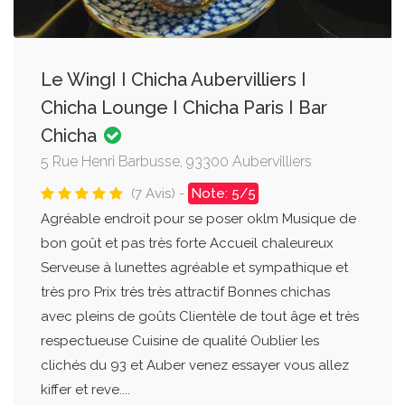
Le WingI I Chicha Aubervilliers I
Chicha Lounge I Chicha Paris I Bar
Chicha
5 Rue Henri Barbusse, 93300 Aubervilliers
(7 Avis) -
Note: 5/5
Agréable endroit pour se poser oklm Musique de
bon goût et pas très forte Accueil chaleureux
Serveuse à lunettes agréable et sympathique et
très pro Prix très très attractif Bonnes chichas
avec pleins de goûts Clientèle de tout âge et très
respectueuse Cuisine de qualité Oublier les
clichés du 93 et Auber venez essayer vous allez
kiffer et reve....