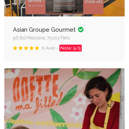
Asian Groupe Gourmet
96 Bd Masséna, 75013 Paris
(1 Avis) -
Note: 5/5