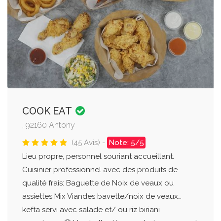
COOK EAT
, 92160 Antony
(45 Avis) -
Note: 5/5
Lieu propre, personnel souriant accueillant.
Cuisinier professionnel avec des produits de
qualité frais: Baguette de Noix de veaux ou
assiettes Mix Viandes bavette/noix de veaux…
kefta servi avec salade et/ ou riz biriani