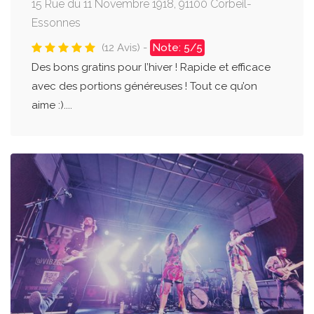
15 Rue du 11 Novembre 1918, 91100 Corbeil-
Essonnes
(12 Avis) -
Note: 5/5
Des bons gratins pour l’hiver ! Rapide et efficace
avec des portions généreuses ! Tout ce qu’on
aime :)....