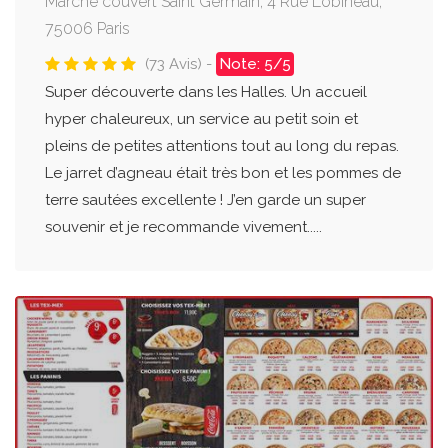
Marché couvert Saint Germain, 4 Rue Lobineau,
75006 Paris
(73 Avis) -
Note: 5/5
Super découverte dans les Halles. Un accueil
hyper chaleureux, un service au petit soin et
pleins de petites attentions tout au long du repas.
Le jarret d’agneau était très bon et les pommes de
terre sautées excellente ! J’en garde un super
souvenir et je recommande vivement.....