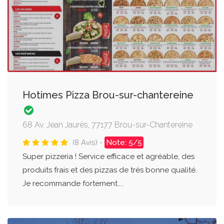
Hotimes Pizza Brou-sur-chantereine
68 Av. Jean Jaurès, 77177 Brou-sur-Chantereine
(8 Avis) -
Note: 5/5
Super pizzeria ! Service efficace et agréable, des
produits frais et des pizzas de très bonne qualité.
Je recommande fortement....