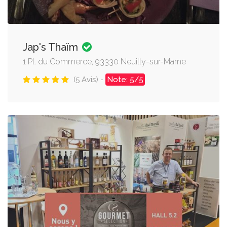
Jap's Thaïm
1 Pl. du Commerce, 93330 Neuilly-sur-Marne
(5 Avis) -
Note: 5/5