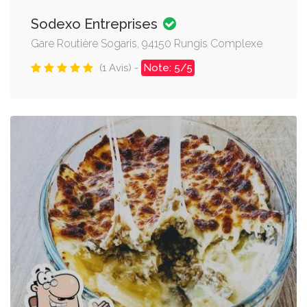
Sodexo Entreprises
Gare Routière Sogaris, 94150 Rungis Complexe
(1 Avis) -
Note: 5/5