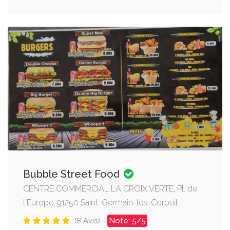
Bubble Street Food
CENTRE COMMERCIAL LA CROIX VERTE, Pl. de
l'Europe, 91250 Saint-Germain-lès-Corbeil
(8 Avis) -
Note: 5/5