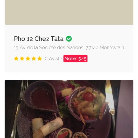
Pho 12 Chez Tata
15 Av. de la Société des Nations, 77144 Montévrain
(1 Avis) -
Note: 5/5