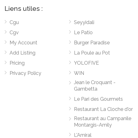
Liens utiles :
Cgu
Seyyidali
Cgv
Le Patio
My Account
Burger Paradise
Add Listing
La Poule au Pot
Pricing
YOLOFIVE
Privacy Policy
WIN
Jean le Croquant -
Gambetta
Le Pari des Gourmets
Restaurant La Cloche d'or
Restaurant au Campanile
Montargis-Amily
L'Amiral