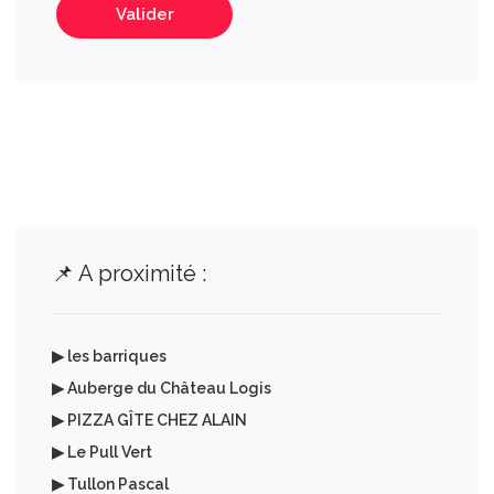
Valider
📌 A proximité :
▶ les barriques
▶ Auberge du Château Logis
▶ PIZZA GÎTE CHEZ ALAIN
▶ Le Pull Vert
▶ Tullon Pascal