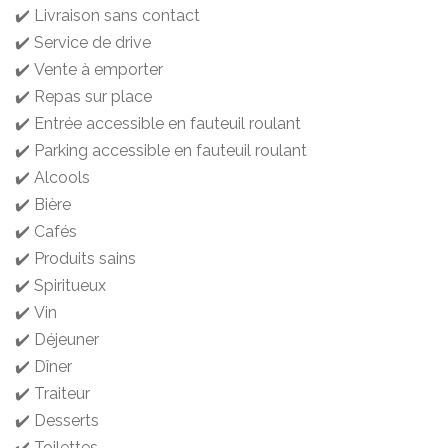
✔️ Livraison sans contact
✔️ Service de drive
✔️ Vente à emporter
✔️ Repas sur place
✔️ Entrée accessible en fauteuil roulant
✔️ Parking accessible en fauteuil roulant
✔️ Alcools
✔️ Bière
✔️ Cafés
✔️ Produits sains
✔️ Spiritueux
✔️ Vin
✔️ Déjeuner
✔️ Dîner
✔️ Traiteur
✔️ Desserts
✔️ Toilettes