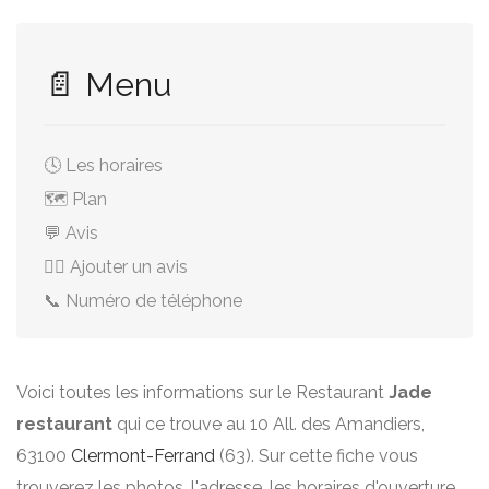
📄 Menu
🕓 Les horaires
🗺️ Plan
💬 Avis
✍🏻 Ajouter un avis
📞 Numéro de téléphone
Voici toutes les informations sur le Restaurant
Jade
restaurant
qui ce trouve au 10 All. des Amandiers,
63100
Clermont-Ferrand
(63). Sur cette fiche vous
trouverez les photos, l'adresse, les horaires d'ouverture,