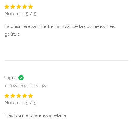
Note de : 5 / 5
La cuisinière sait mettre l'ambiance la cuisine est très
goûtue
Ugo.a
12/08/2023 à 20:38
Note de : 5 / 5
Très bonne pitances à refaire