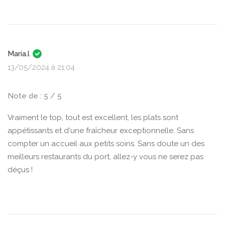
Maria.l
13/05/2024 à 21:04
Note de : 5 / 5
Vraiment le top, tout est excellent, les plats sont
appétissants et d'une fraîcheur exceptionnelle. Sans
compter un accueil aux petits soins. Sans doute un des
meilleurs restaurants du port, allez-y vous ne serez pas
déçus !