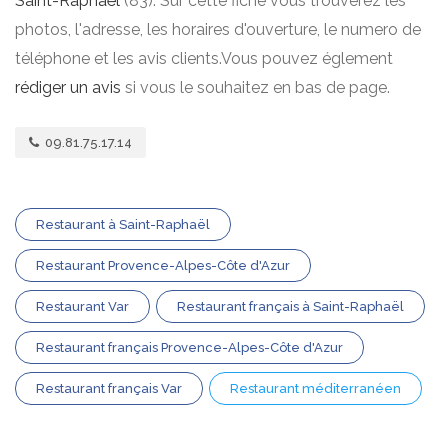
Saint-Raphaël
(83). Sur cette fiche vous trouverez les
photos, l'adresse, les horaires d'ouverture, le numero de
téléphone et les avis clients.Vous pouvez églement
rédiger un avis
si vous le souhaitez en bas de page.
09.81.75.17.14
Restaurant à Saint-Raphaël
Restaurant Provence-Alpes-Côte d'Azur
Restaurant Var
Restaurant français à Saint-Raphaël
Restaurant français Provence-Alpes-Côte d'Azur
Restaurant français Var
Restaurant méditerranéen