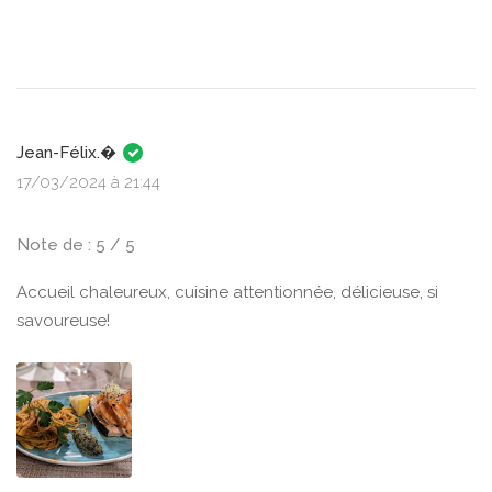
Jean-Félix.�
17/03/2024 à 21:44
Note de : 5 / 5
Accueil chaleureux, cuisine attentionnée, délicieuse, si
savoureuse!