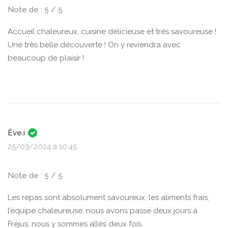
Note de : 5 / 5
Accueil chaleureux, cuisine délicieuse et très savoureuse !
Une très belle découverte ! On y reviendra avec
beaucoup de plaisir !
Ève.i
25/03/2024 à 10:45
Note de : 5 / 5
Les repas sont absolument savoureux, les aliments frais,
l’équipe chaleureuse, nous avons passé deux jours à
Fréjus, nous y sommes allés deux fois.