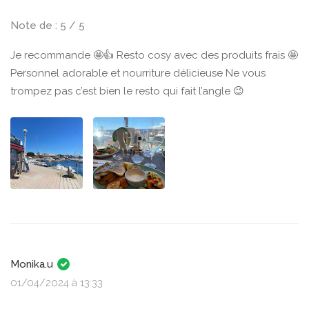
Note de : 5 / 5
Je recommande 🤩👍 Resto cosy avec des produits frais 🤩
Personnel adorable et nourriture délicieuse Ne vous
trompez pas c’est bien le resto qui fait l’angle 😉
Monika.u
01/04/2024 à 13:33