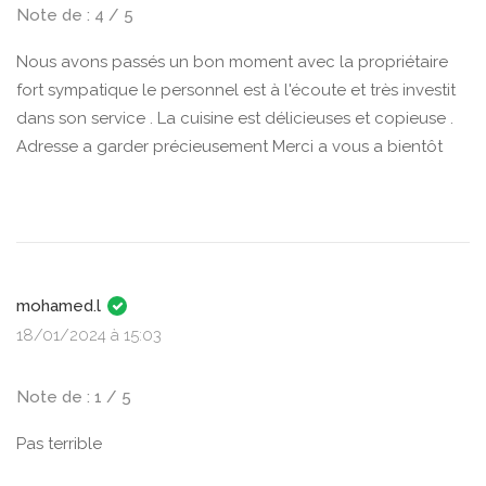
Note de : 4 / 5
Nous avons passés un bon moment avec la propriétaire
fort sympatique le personnel est à l'écoute et très investit
dans son service . La cuisine est délicieuses et copieuse .
Adresse a garder précieusement Merci a vous a bientôt
mohamed.l
18/01/2024 à 15:03
Note de : 1 / 5
Pas terrible