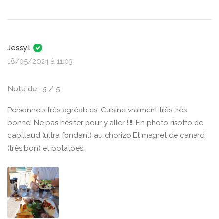
Jessy.l
18/05/2024 à 11:03
Note de : 5 / 5
Personnels très agréables. Cuisine vraiment très très
bonne! Ne pas hésiter pour y aller !!!!! En photo risotto de
cabillaud (ultra fondant) au chorizo Et magret de canard
(très bon) et potatoes.