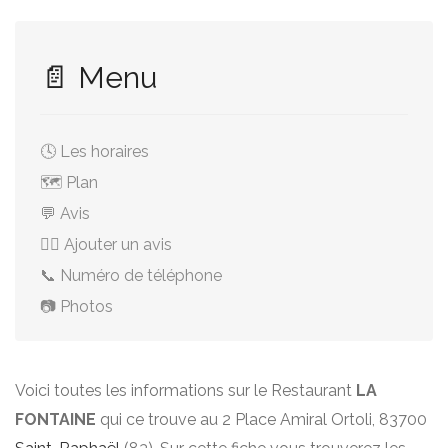
📄 Menu
🕓 Les horaires
🗺️ Plan
💬 Avis
✍🏻 Ajouter un avis
📞 Numéro de téléphone
📷 Photos
Voici toutes les informations sur le Restaurant
LA
FONTAINE
qui ce trouve au 2 Place Amiral Ortoli, 83700