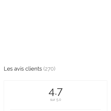
Les avis clients
(270)
4.7
sur 5.0