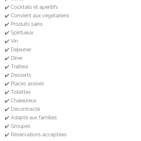
✔️ Cocktails et apéritifs
✔️ Convient aux végétariens
✔️ Produits sains
✔️ Spiritueux
✔️ Vin
✔️ Déjeuner
✔️ Dîner
✔️ Traiteur
✔️ Desserts
✔️ Places assises
✔️ Toilettes
✔️ Chaleureux
✔️ Décontracté
✔️ Adapté aux familles
✔️ Groupes
✔️ Réservations acceptées