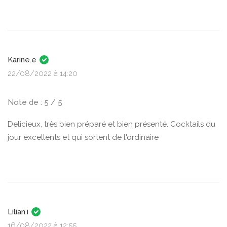
Karine.e
22/08/2022 à 14:20
Note de : 5 / 5
Delicieux, très bien préparé et bien présenté. Cocktails du
jour excellents et qui sortent de l'ordinaire
Lilian.i
16/08/2022 à 12:55