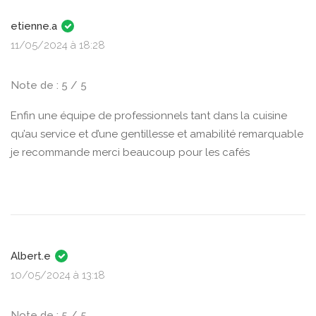
etienne.a
11/05/2024 à 18:28
Note de : 5 / 5
Enfin une équipe de professionnels tant dans la cuisine
qu’au service et d’une gentillesse et amabilité remarquable
je recommande merci beaucoup pour les cafés
Albert.e
10/05/2024 à 13:18
Note de : 5 / 5