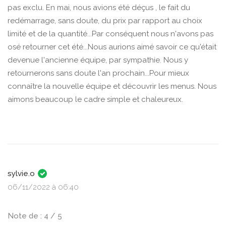
pas exclu. En mai, nous avions été déçus , le fait du
redémarrage, sans doute, du prix par rapport au choix
limité et de la quantité...Par conséquent nous n'avons pas
osé retourner cet été...Nous aurions aimé savoir ce qu'était
devenue l'ancienne équipe, par sympathie. Nous y
retournerons sans doute l'an prochain...Pour mieux
connaître la nouvelle équipe et découvrir les menus. Nous
aimons beaucoup le cadre simple et chaleureux.
sylvie.o
06/11/2022 à 06:40
Note de : 4 / 5