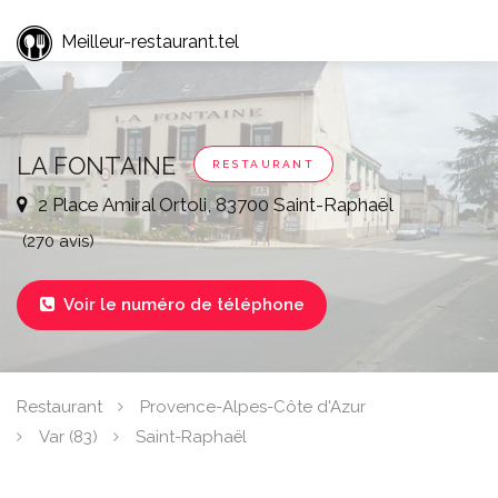
Meilleur-restaurant.tel
LA FONTAINE
RESTAURANT
2 Place Amiral Ortoli, 83700 Saint-Raphaël
(270 avis)
Voir le numéro de téléphone

Restaurant
Provence-Alpes-Côte d'Azur
Var (83)
Saint-Raphaël