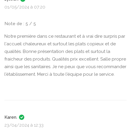
01/05/2024 à 07:20
Note de : 5 / 5
Notre première dans ce restaurant et à vrai dire surpris par
l'accueil chaleureux et surtout les plats copieux et de
qualités. Bonne présentation des plats et surtout la
fraicheur des produits. Qualités prix excellent. Salle propre
ainsi que les sanitaires. Je ne peux que vous recommander
l'établissement. Merci à toute l'équipe pour le service.
Karen.
23/04/2024 à 12:33