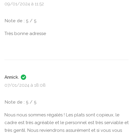
09/01/2024 à 11:52
Note de : 5 / 5
Très bonne adresse
Annick.
07/01/2024 à 18:08
Note de : 5 / 5
Nous nous sommes régalés ! Les plats sont copieux, le
cadre est très agréable et le personnel est très serviable et
très gentil. Nous reviendrons assurément et si vous vous