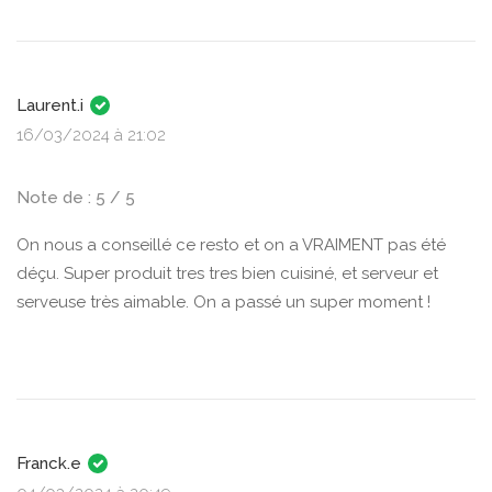
Laurent.i
16/03/2024 à 21:02
Note de : 5 / 5
On nous a conseillé ce resto et on a VRAIMENT pas été
déçu. Super produit tres tres bien cuisiné, et serveur et
serveuse très aimable. On a passé un super moment !
Franck.e