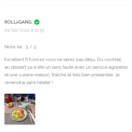
ROLLxGANG.
01/09/2022 à 15:53
Note de : 5 / 5
Excellent !!! Foncez vous ne serez pas déçu. Du cocktail,
au dessert ça a été un sans faute avec un service agréable
et une cuisine maison, fraîche et très bien présentée. Je
reviendrai sans hésiter !