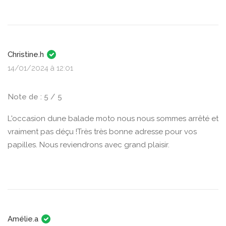
Christine.h
14/01/2024 à 12:01
Note de : 5 / 5
L'occasion dune balade moto nous nous sommes arrêté et
vraiment pas déçu !Très très bonne adresse pour vos
papilles. Nous reviendrons avec grand plaisir.
Amélie.a