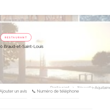
RESTAURANT
0 Braud-et-Saint-Louis
Restaurant
Nouvelle-Aquitain
 Ajouter un avis
📞 Numéro de téléphone