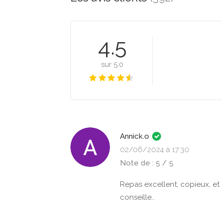
4.5
sur 5.0
Annick.o
02/06/2024 à 17:30
Note de : 5 / 5
Repas excellent, copieux, et 
conseille..