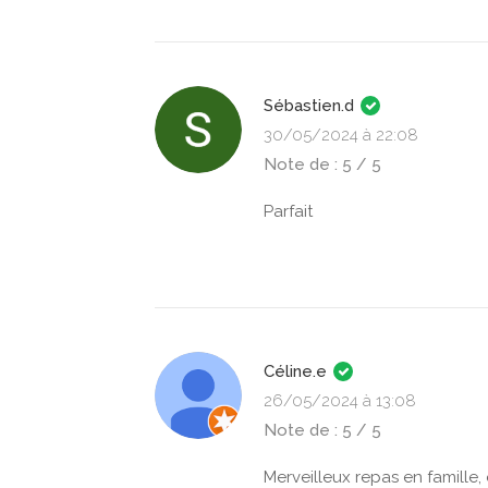
Sébastien.d
30/05/2024 à 22:08
Note de : 5 / 5
Parfait
Céline.e
26/05/2024 à 13:08
Note de : 5 / 5
Merveilleux repas en famille,