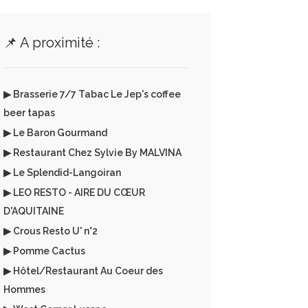
📌 A proximité :
▶ Brasserie 7/7 Tabac Le Jep's coffee
beer tapas
▶ Le Baron Gourmand
▶ Restaurant Chez Sylvie By MALVINA
▶ Le Splendid-Langoiran
▶ LEO RESTO - AIRE DU CŒUR
D'AQUITAINE
▶ Crous Resto U' n°2
▶ Pomme Cactus
▶ Hôtel/Restaurant Au Coeur des
Hommes