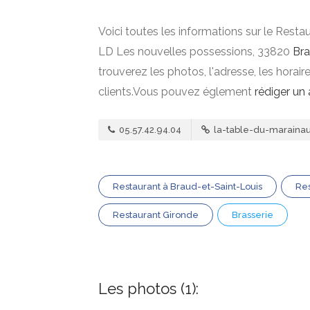
Voici toutes les informations sur le Resta
LD Les nouvelles possessions, 33820
Bra
trouverez les photos, l'adresse, les horai
clients.Vous pouvez églement
rédiger un 
05.57.42.94.04
la-table-du-marainau
Restaurant à Braud-et-Saint-Louis
Res
Restaurant Gironde
Brasserie
Les photos (1):