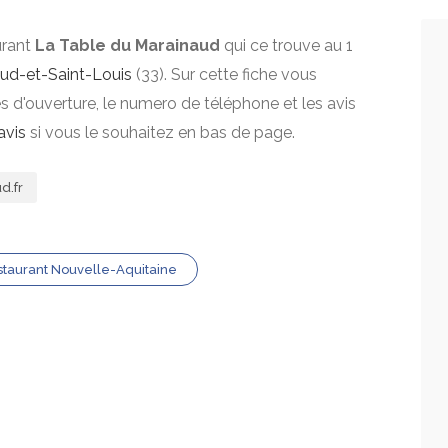
urant
La Table du Marainaud
qui ce trouve au 1
ud-et-Saint-Louis
(33). Sur cette fiche vous
res d'ouverture, le numero de téléphone et les avis
avis
si vous le souhaitez en bas de page.
d.fr
taurant Nouvelle-Aquitaine