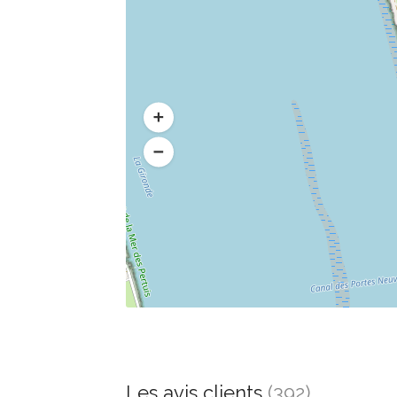
Les avis clients
(392)