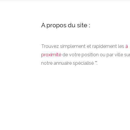
A propos du site :
Trouvez simplement et rapidement les
à
proximité
de votre position ou par ville su
notre annuaire spécialisé "".