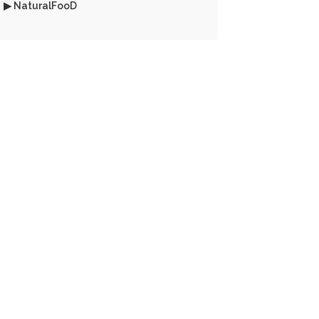
▶ NaturalFooD