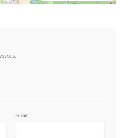
dessous.
Email: