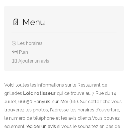
📄 Menu
🕓 Les horaires
🗺️ Plan
✍🏻 Ajouter un avis
Voici toutes les informations sur le Restaurant de
grillades
Loic rotisseur
qui ce trouve au 7 Rue du 14
Juillet, 66650
Banyuls-sur-Mer
(66). Sur cette fiche vous
trouverez les photos, l'adresse, les horaires d'ouverture,
le numero de téléphone et les avis clients.Vous pouvez
églement
rédiger un avis
si vous le souhaitez en bas de