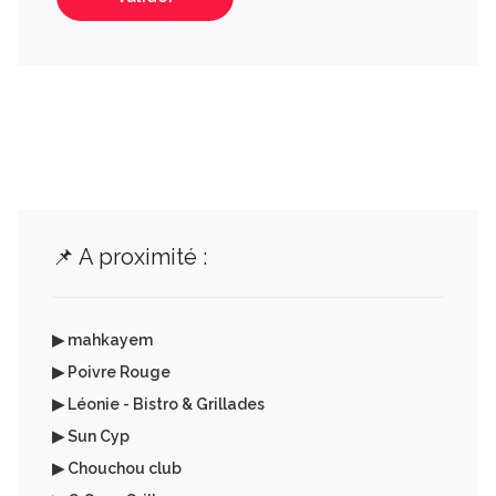
📌 A proximité :
▶ mahkayem
▶ Poivre Rouge
▶ Léonie - Bistro & Grillades
▶ Sun Cyp
▶ Chouchou club