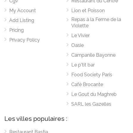
Cgv
Restaurant du Centre
My Account
Lion et Poisson
Repas à la Ferme de la
Add Listing
Violette
Pricing
Le Vivier
Privacy Policy
Oasie
Campanile Bayonne
Le p'tit bar
Food Society Paris
Café Brocante
Le Gout du Maghreb
SARL les Gazelles
Les villes populaires :
Restaurant Bastia