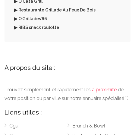
▶ O Casa Grill
▶ Restaurante Grillade Au Feux De Bois
▶ O’Grillades’66
▶ RIBS snack roulotte
A propos du site :
Trouvez simplement et rapidement les
à proximité
de
votre position ou par ville sur notre annuaire spécialisé "".
Liens utiles :
Cgu
Brunch & Bowl