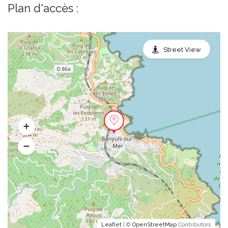
Plan d'accès :
Street View
Leaflet
| ©
OpenStreetMap
Contributors