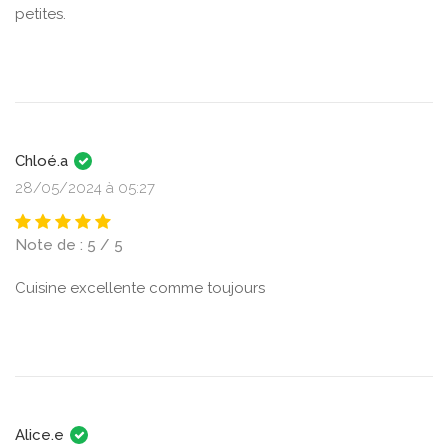
petites.
Chloé.a
28/05/2024 à 05:27
Note de : 5 / 5
Cuisine excellente comme toujours
Alice.e