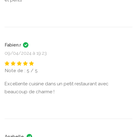
et périls
Fabien.r
09/04/2024 à 19:23
Note de : 5 / 5
Excellente cuisine dans un petit restaurant avec
beaucoup de charme !
Anabelle.