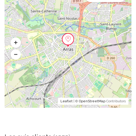
Leaflet
| ©
OpenStreetMap
Contributors