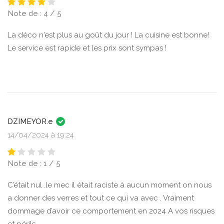
Note de : 4 / 5
La déco n'est plus au goût du jour ! La cuisine est bonne!
Le service est rapide et les prix sont sympas !
DZIMEYOR.e
14/04/2024 à 19:24
Note de : 1 / 5
C’était nul .le mec il était raciste à aucun moment on nous
a donner des verres et tout ce qui va avec . Vraiment
dommage d’avoir ce comportement en 2024 A vos risques