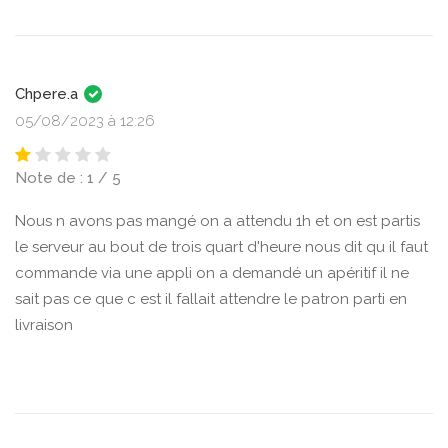
Chpere.a
05/08/2023 à 12:26
Note de : 1 / 5
Nous n avons pas mangé on a attendu 1h et on est partis
le serveur au bout de trois quart d'heure nous dit qu il faut
commande via une appli on a demandé un apéritif il ne
sait pas ce que c est il fallait attendre le patron parti en
livraison