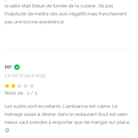
la salle était bleue de fumée de la cuisine. J’ai pas
l’habitude de mettre des avis négatifs mais franchement
pas une bonne expérience
MP.
23/01/2024 à 21:59
Note de : 2 / 5
Les sushis sont excellents. L'ambiance est calme. Le
ménage laisse à désirer dans le restaurant (tout est sale)...
mieux vaut prendre à emporter que de manger sur place
😉