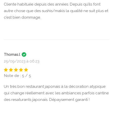
Cliente habituée depuis des années. Depuis qu’ils font
autre chose que des sushis/makis la qualité ne suit plus et
c’est bien dommage.
Thomas.l
25/09/2023 à 06:23
Note de : 5 / 5
Un très bon restaurant japonais à la décoration atypique
qui change réellement avec les ambiances parfois cantine
des resaturants japonais. Dépaysement garanti !