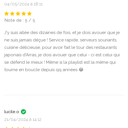
04/05/2024 à 18:11
Note de : 5 / 5
J'y suis allée des dizaines de fois, et je dois avouer que je
ne suis jamais déçue ! Service rapide, serveurs souriants,
cuisine délicieuse, pour avoir fait le tour des restaurants
japonais d'Arras, je dois avouer que celui - ci est celui qui
se défend le mieux ! Même si la playlist est la même qui
tourne en boucle depuis qq années 😂
lucile.o
21/04/2024 à 14:12