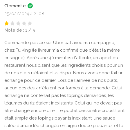
Clement.e
25/02/2024 à 21:08
Note de : 1 / 5
Commande passée sur Uber eat avec ma compagne,
chez Fu King (le livreur m'a confirmé que c'était la même
enseigne). Après une 40 minutes d'attente, un appel du
restaurant nous disant que les ingrédients choisis pour un
de nos plats n'étaient plus dispo. Nous avons donc fait un
échange pour ce dernier. Lors de l'arrivée de nos plats,
aucun des deux n'étaient conformes à la demande! Celui
échangé ne contenait pas les topings demandés, les
légumes du riz étaient inexistants. Celui qui ne devait pas
être changé encore pire : Le poulet censé être croustillant
était simple des topings payants inexistant, une sauce
salée demandée changée en aigre douce piquante...et le