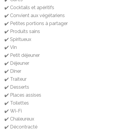
✔️ Cocktails et apéritifs
✔️ Convient aux végétariens
✔️ Petites portions à partager
✔️ Produits sains
✔️ Spiritueux
✔️ Vin
✔️ Petit déjeuner
✔️ Déjeuner
✔️ Dîner
✔️ Traiteur
✔️ Desserts
✔️ Places assises
✔️ Toilettes
✔️ Wi-Fi
✔️ Chaleureux
✔️ Décontracté