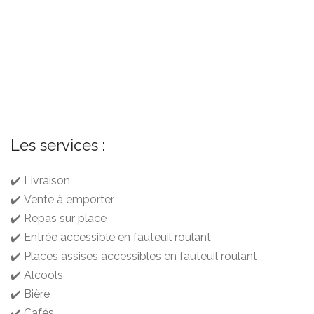
Les services :
✔️ Livraison
✔️ Vente à emporter
✔️ Repas sur place
✔️ Entrée accessible en fauteuil roulant
✔️ Places assises accessibles en fauteuil roulant
✔️ Alcools
✔️ Bière
✔️ Cafés