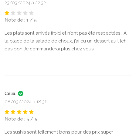
23/03/2024 à 22:32
Note de : 1 / 5
Les plats sont arrivés froid et n’ont pas été respectées . À
la place de la salade de choux, j’ai eu un dessert au litchi
pas bon Je commanderai plus chez vous
Célia.
08/03/2024 à 18:36
Note de : 5 / 5
Les sushis sont tellement bons pour des prix super