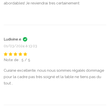
abordables! Je reviendrai tres certainement
Ludivine.e
01/03/2024 à 13:03
Note de : 5 / 5
Cuisine excellente, nous nous sommes régalés dommage
pour la cadre pas très soigné et la table ne tiens pas du
tout ,