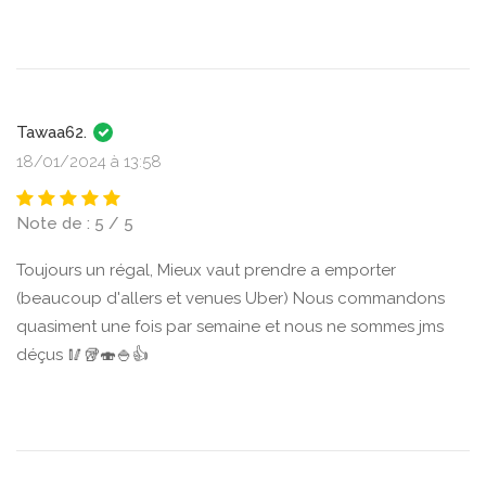
Tawaa62.
18/01/2024 à 13:58
Note de : 5 / 5
Toujours un régal, Mieux vaut prendre a emporter
(beaucoup d'allers et venues Uber) Nous commandons
quasiment une fois par semaine et nous ne sommes jms
déçus 🥢🥡🍣🍚👍