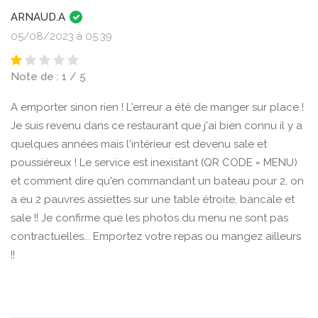
ARNAUD.A
05/08/2023 à 05:39
Note de : 1 / 5
A emporter sinon rien ! L'erreur a été de manger sur place !
Je suis revenu dans ce restaurant que j'ai bien connu il y a
quelques années mais l'intérieur est devenu sale et
poussiéreux ! Le service est inexistant (QR CODE = MENU)
et comment dire qu'en commandant un bateau pour 2, on
a eu 2 pauvres assiettes sur une table étroite, bancale et
sale !! Je confirme que les photos du menu ne sont pas
contractuelles... Emportez votre repas ou mangez ailleurs
!!