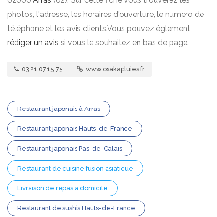
62000
Arras
(62). Sur cette fiche vous trouverez les
photos, l'adresse, les horaires d'ouverture, le numero de
téléphone et les avis clients.Vous pouvez églement
rédiger un avis
si vous le souhaitez en bas de page.
03.21.07.15.75
www.osakapluies.fr
Restaurant japonais à Arras
Restaurant japonais Hauts-de-France
Restaurant japonais Pas-de-Calais
Restaurant de cuisine fusion asiatique
Livraison de repas à domicile
Restaurant de sushis Hauts-de-France