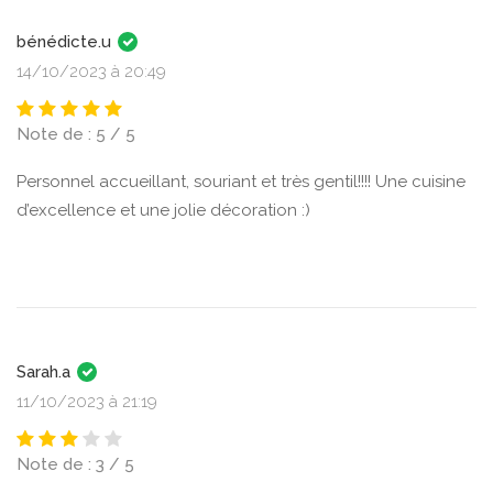
bénédicte.u
14/10/2023 à 20:49
Note de : 5 / 5
Personnel accueillant, souriant et très gentil!!!! Une cuisine
d’excellence et une jolie décoration :)
Sarah.a
11/10/2023 à 21:19
Note de : 3 / 5