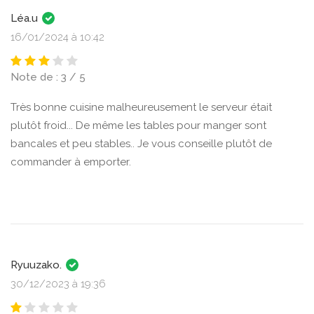
Léa.u
16/01/2024 à 10:42
Note de : 3 / 5
Très bonne cuisine malheureusement le serveur était
plutôt froid... De même les tables pour manger sont
bancales et peu stables.. Je vous conseille plutôt de
commander à emporter.
Ryuuzako.
30/12/2023 à 19:36