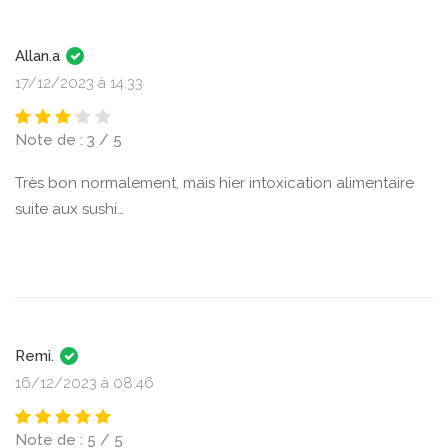
Allan.a
17/12/2023 à 14:33
Note de : 3 / 5
Très bon normalement, mais hier intoxication alimentaire
suite aux sushi…
Remi.
16/12/2023 à 08:46
Note de : 5 / 5