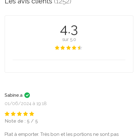
Les avis clients
(1252)
4.3
sur 5.0
Sabine.a
01/06/2024 à 19:18
Note de : 5 / 5
Plat à emporter. Très bon et les portions ne sont pas