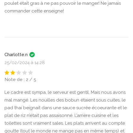
poulet était gras à ne pas pouvoir le manger! Ne jamais
commander cette enseigne!
Charlotte.n
25/02/2024 à 14:28
Note de : 2 / 5
Le cadre est sympa, le serveur est gentil. Mais nous avons
mal mangé. Les nouilles des bobun étaient sous cuites, le
pad thai beignait dans une sauce sucrée écoeurante et le
plat de riz n’était pas assaisonné. L’arrière cuisine et les
toilettes sont vraiment sales. Les plats arrivent au compte
goutte (tout le monde ne mange pas en même temps) et