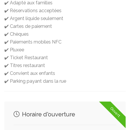
✔️ Adapté aux familles
✔️ Réservations acceptées
✔️ Argent liquide seulement
✔️ Cartes de paiement
✔️ Chèques
✔️ Paiements mobiles NFC
✔️ Pluxee
✔️ Ticket Restaurant
✔️ Titres restaurant
✔️ Convient aux enfants
✔️ Parking payant dans la rue
Ouvert
Horaire d'ouverture