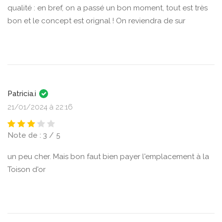
qualité : en bref, on a passé un bon moment, tout est très
bon et le concept est orignal ! On reviendra de sur
Patricia.i
21/01/2024 à 22:16
Note de : 3 / 5
un peu cher. Mais bon faut bien payer l'emplacement à la
Toison d'or