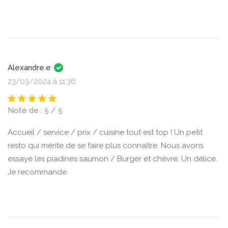
Alexandre.e
23/03/2024 à 11:36
Note de : 5 / 5
Accueil / service / prix / cuisine tout est top ! Un petit
resto qui mérite de se faire plus connaître. Nous avons
essayé les piadines saumon / Burger et chèvre. Un délice.
Je recommande