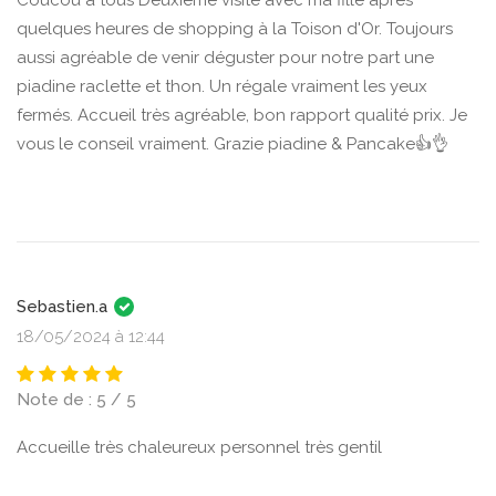
quelques heures de shopping à la Toison d'Or. Toujours
aussi agréable de venir déguster pour notre part une
piadine raclette et thon. Un régale vraiment les yeux
fermés. Accueil très agréable, bon rapport qualité prix. Je
vous le conseil vraiment. Grazie piadine & Pancake👍👌
Sebastien.a
18/05/2024 à 12:44
Note de : 5 / 5
Accueille très chaleureux personnel très gentil