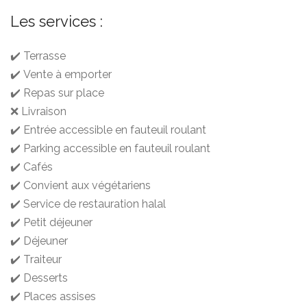
Les services :
✔️ Terrasse
✔️ Vente à emporter
✔️ Repas sur place
❌ Livraison
✔️ Entrée accessible en fauteuil roulant
✔️ Parking accessible en fauteuil roulant
✔️ Cafés
✔️ Convient aux végétariens
✔️ Service de restauration halal
✔️ Petit déjeuner
✔️ Déjeuner
✔️ Traiteur
✔️ Desserts
✔️ Places assises