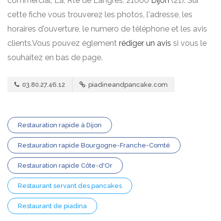
commercial, La, Rte de Langres, 21000
Dijon
(21). Sur
cette fiche vous trouverez les photos, l'adresse, les
horaires d'ouverture, le numero de téléphone et les avis
clients.Vous pouvez églement
rédiger un avis
si vous le
souhaitez en bas de page.
03.80.27.46.12
piadineandpancake.com
Restauration rapide à Dijon
Restauration rapide Bourgogne-Franche-Comté
Restauration rapide Côte-d'Or
Restaurant servant des pancakes
Restaurant de piadina