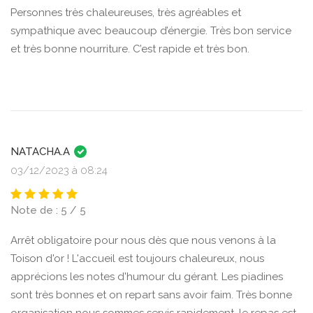
Personnes très chaleureuses, très agréables et
sympathique avec beaucoup d’énergie. Très bon service
et très bonne nourriture. C’est rapide et très bon.
NATACHA.A
03/12/2023 à 08:24
Note de : 5 / 5
Arrêt obligatoire pour nous dès que nous venons à la
Toison d'or ! L'accueil est toujours chaleureux, nous
apprécions les notes d'humour du gérant. Les piadines
sont très bonnes et on repart sans avoir faim. Très bonne
organisation nous sommes servis rapidement, le repas est