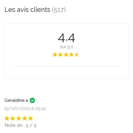
Les avis clients
(517)
4.4
sur 5.0
Geraldine.a
19/06/2024 à 09:44
Note de : 5 / 5