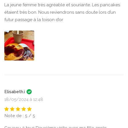
La jeune femme très agréable et souriante. Les pancakes
étaient très bon. Nous reviendrons sans doute lors d’un
futur passage à la toison d’or
Elisabeth.i
18/05/2024 à 12:48
Note de : 5 / 5
Coucou à tous Deuxième visite avec ma fille après