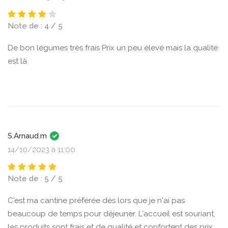
Note de : 4 / 5
De bon légumes très frais Prix un peu élevé mais la qualité
est là
S.Arnaud.m
14/10/2023 à 11:00
Note de : 5 / 5
C'est ma cantine préférée dès lors que je n'ai pas
beaucoup de temps pour déjeuner. L'accueil est souriant,
les produits sont frais et de qualité et confortent des prix