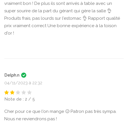
vraiment bon ! De plus ils sont arrivés à table avec un
super sourire de la part du gérant qui gère la salle 👌
Produits frais, pas lourds sur l'estomac 👌 Rapport qualité
prix vraiment correct Une bonne expérience à la toison
d'or !
Delph.n
04/11/2023 à 22:32
Note de : 2 / 5
Cher pour ce que l'on mange 🥴 Patron pas très sympa.
Nous ne reviendrons pas !