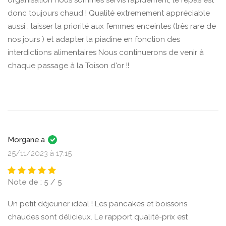
donc toujours chaud ! Qualité extremement appréciable
aussi : laisser la priorité aux femmes enceintes (très rare de
nos jours ) et adapter la piadine en fonction des
interdictions alimentaires Nous continuerons de venir à
chaque passage à la Toison d'or !!
Morgane.a
25/11/2023 à 17:15
Note de : 5 / 5
Un petit déjeuner idéal ! Les pancakes et boissons
chaudes sont délicieux. Le rapport qualité-prix est