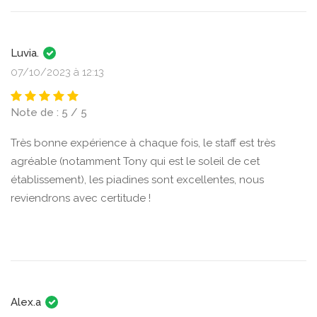
Luvia.
07/10/2023 à 12:13
Note de : 5 / 5
Très bonne expérience à chaque fois, le staff est très
agréable (notamment Tony qui est le soleil de cet
établissement), les piadines sont excellentes, nous
reviendrons avec certitude !
Alex.a