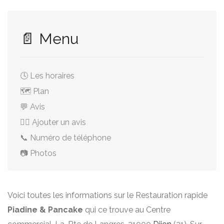
📄 Menu
🕓 Les horaires
🗺️ Plan
💬 Avis
✍🏻 Ajouter un avis
📞 Numéro de téléphone
📷 Photos
Voici toutes les informations sur le Restauration rapide
Piadine & Pancake
qui ce trouve au Centre