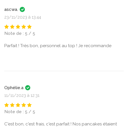
ascwa.
23/11/2023 à 13:44
Note de : 5 / 5
Parfait ! Très bon, personnel au top ! Je recommande
Ophélie.a
11/11/2023 à 12:31
Note de : 5 / 5
C'est bon, c'est frais, c'est parfait ! Nos pancakes étaient