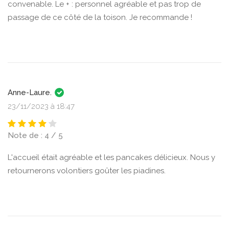
convenable. Le + : personnel agréable et pas trop de
passage de ce côté de la toison. Je recommande !
Anne-Laure.
23/11/2023 à 18:47
Note de : 4 / 5
L'accueil était agréable et les pancakes délicieux. Nous y
retournerons volontiers goûter les piadines.