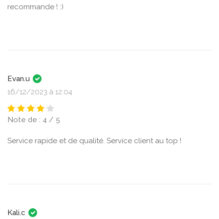
recommande ! :)
Evan.u
16/12/2023 à 12:04
Note de : 4 / 5
Service rapide et de qualité. Service client au top !
Kali.c