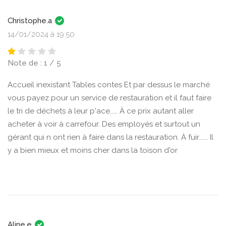
Christophe.a
14/01/2024 à 19:50
Note de : 1 / 5
Accueil inexistant Tables contes Et par dessus le marché
vous payez pour un service de restauration et il faut faire
le tri de déchets à leur p'ace..... À ce prix autant aller
acheter à voir à carrefour. Des employés et surtout un
gérant qui n ont rien à faire dans la restauration. À fuir...... Il
y a bien mieux et moins cher dans la toison d'or
Aline.e