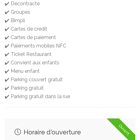
✔️ Décontracté
✔️ Groupes
✔️ Bimpli
✔️ Cartes de crédit
✔️ Cartes de paiement
✔️ Paiements mobiles NFC
✔️ Ticket Restaurant
✔️ Convient aux enfants
✔️ Menu enfant
✔️ Parking couvert gratuit
✔️ Parking gratuit
✔️ Parking gratuit dans la rue
Ouvert
Horaire d'ouverture