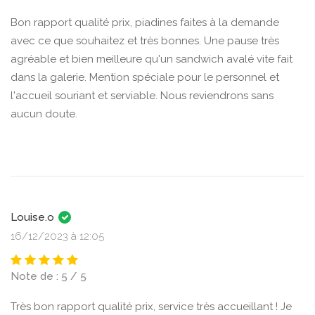
Bon rapport qualité prix, piadines faites à la demande
avec ce que souhaitez et très bonnes. Une pause très
agréable et bien meilleure qu'un sandwich avalé vite fait
dans la galerie. Mention spéciale pour le personnel et
l'accueil souriant et serviable. Nous reviendrons sans
aucun doute.
Louise.o
16/12/2023 à 12:05
Note de : 5 / 5
Très bon rapport qualité prix, service très accueillant ! Je