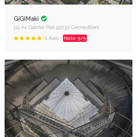
GiGiMaki
112 Av. Gabriel-Péri, 92230 Gennevilliers
(1 Avis) -
Note: 5/5