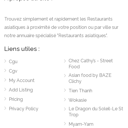
Trouvez simplement et rapidement les Restaurants
asiatiques à proximité de votre position ou par ville sur
notre annuaire spécialisé "Restaurants asiatiques".
Liens utiles :
Chez Cathy’s - Street
Cgu
Food
Cgv
Asian food by BAZE
My Account
Clichy
Add Listing
Tien Thanh
Pricing
Wokasie
Privacy Policy
Le Dragon du Soleil-Le St
Trop
Myam-Yam