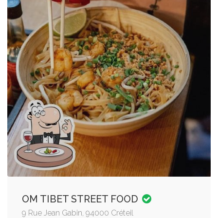
OM TIBET STREET FOOD
9 Rue Jean Gabin, 94000 Créteil