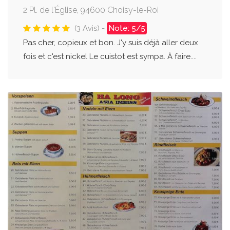
2 Pl. de l'Église, 94600 Choisy-le-Roi
(3 Avis) -
Note: 5/5
Pas cher, copieux et bon. J'y suis déjà aller deux
fois et c'est nickel Le cuistot est sympa. À faire....