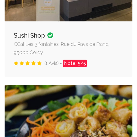
Sushi Shop
CCal Les 3 fontaines, Rue du Pays de Franc,
95000 Cergy
(1 Avis) -
Note: 5/5