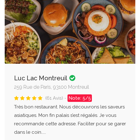
Luc Lac Montreuil
259 Rue de Paris, 93100 Montreuil
(61 Avis) -
Note: 5/5
Très bon restaurant. Nous découvrons les saveurs
asiatiques. Mon fin palais s’est régalés. Je vous
recommande cette adresse. Faciliter pour se garer
dans le coin.....