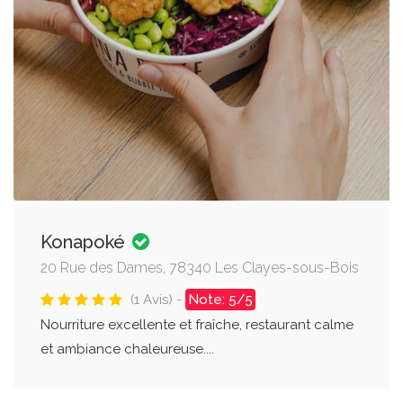
Konapoké
20 Rue des Dames, 78340 Les Clayes-sous-Bois
(1 Avis) -
Note: 5/5
Nourriture excellente et fraîche, restaurant calme
et ambiance chaleureuse....