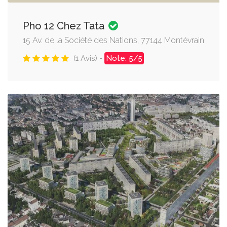
Pho 12 Chez Tata
15 Av. de la Société des Nations, 77144 Montévrain
(1 Avis) -
Note: 5/5