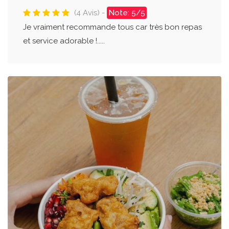
(4 Avis) -
Note: 5/5
Je vraiment recommande tous car très bon repas
et service adorable !.....