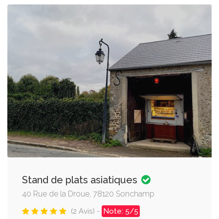
Stand de plats asiatiques
40 Rue de la Droue, 78120 Sonchamp
(2 Avis) -
Note: 5/5