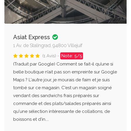
Asiat Express
1 Av. de Stalingrad, 94800 Villejuif
(1 Avis) -
Note: 5/5
(Traduit par Google) Comment se fait-il qu’une si
belle boutique n’ait pas son empreinte sur Google
Maps ? L'autre jour, je mourais de faim et je suis
tombé sur ce magasin. C'est un magasin soigné
vendant des sandwichs frais préparés sur
commande et des plats/salades préparés ainsi
qu'une sélection intéressante de collations, de
boissons et d'in....