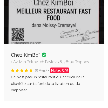
Chez KimBoï
1 Av. Ivan Petrovitch Pavlov 78, 78190 Trappes
(5 Avis) -
Note: 5/5
Ce n'est pas un restaurant qui accueil de la
clientèle car ils font de la livraison ou du
emporter.....