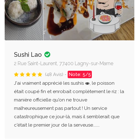
Sushi Lao
2 Rue Saint-Laurent, 77400 Lagny-sur-Marne
(48 Avis) -
Note: 5/5
J'ai vraiment apprécié les sushis 🍣, le poisson
était coupé fin et enrobait complètement le riz : la
manière officielle qu'on ne trouve
malheureusement pas partout ! Un service
catastrophique ce jour-là, mais il semblerait que
c'était le premier jour de la serveuse.......