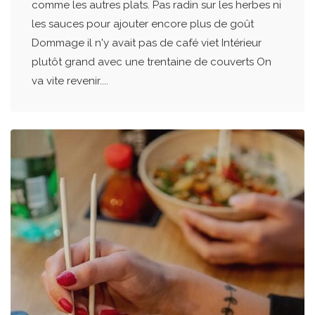
comme les autres plats. Pas radin sur les herbes ni
les sauces pour ajouter encore plus de goût
Dommage il n'y avait pas de café viet Intérieur
plutôt grand avec une trentaine de couverts On
va vite revenir....