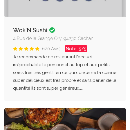
Wok'N Sushi
4 Rue de la Grange Ory, 94230 Cachan
(120 Avis) -
Note: 5/5
Je recommande ce restaurant l’accueil
irréprochable le personnel au top et aux petits
soins très très gentil, en ce qui concerne la cuisine
super délicieux est très propre et sans parler de la
quantité ils sont super généreux.....