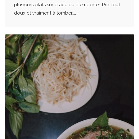
plusieurs plats sur place ou à emporter. Prix tout
doux et vraiment à tomber....