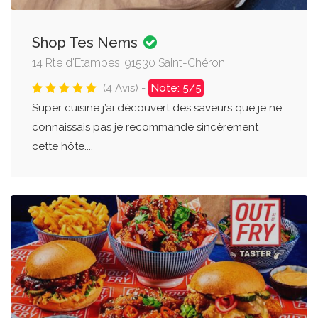
Shop Tes Nems
14 Rte d'Etampes, 91530 Saint-Chéron
(4 Avis) -
Note: 5/5
Super cuisine j’ai découvert des saveurs que je ne
connaissais pas je recommande sincèrement
cette hôte....