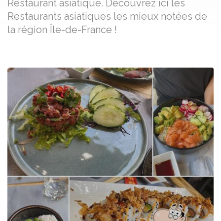
Restaurant asiatique. Découvrez ici les
Restaurants asiatiques les mieux notées de
la région Île-de-France !