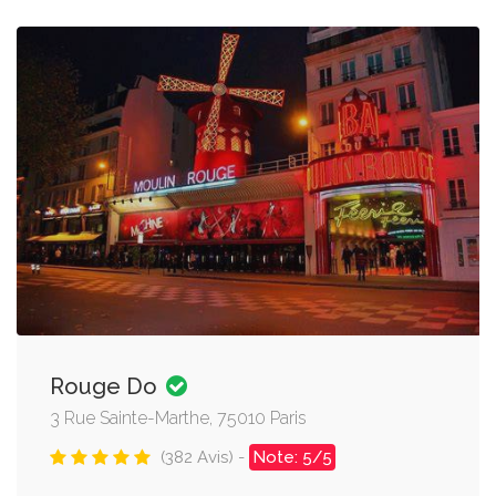
Rouge Do
3 Rue Sainte-Marthe, 75010 Paris
(382 Avis) -
Note: 5/5