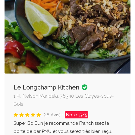
Le Longchamp Kitchen
1 Pl. Nelson Mandela, 78340 Les Clayes-sous-
Bois
(18 Avis) -
Note: 5/5
Super Bo Bun je recommande Franchissez la
porte de bar PMU et vous serez très bien reçu.