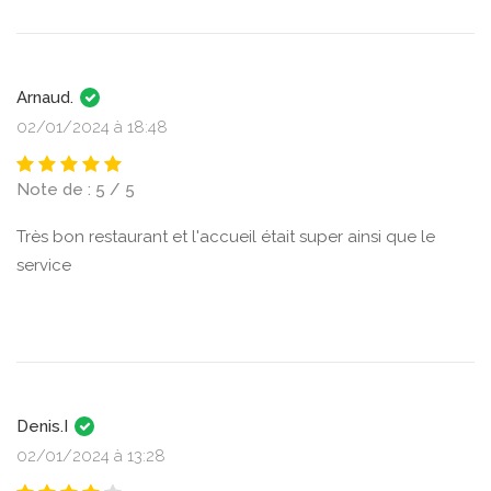
Arnaud.
02/01/2024 à 18:48
Note de : 5 / 5
Très bon restaurant et l'accueil était super ainsi que le
service
Denis.I
02/01/2024 à 13:28