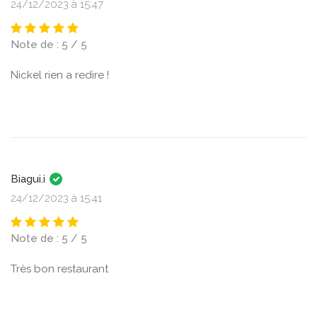
24/12/2023 à 15:47
Note de : 5 / 5
Nickel rien a redire !
Biagui.i
24/12/2023 à 15:41
Note de : 5 / 5
Très bon restaurant