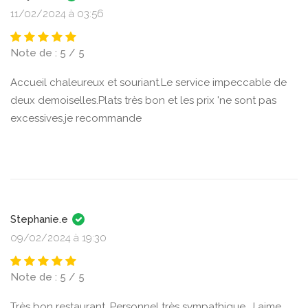
11/02/2024 à 03:56
Note de : 5 / 5
Accueil chaleureux et souriant.Le service impeccable de
deux demoiselles.Plats très bon et les prix 'ne sont pas
excessives.je recommande
Stephanie.e
09/02/2024 à 19:30
Note de : 5 / 5
Très bon restaurant. Personnel très sympathique. J aime