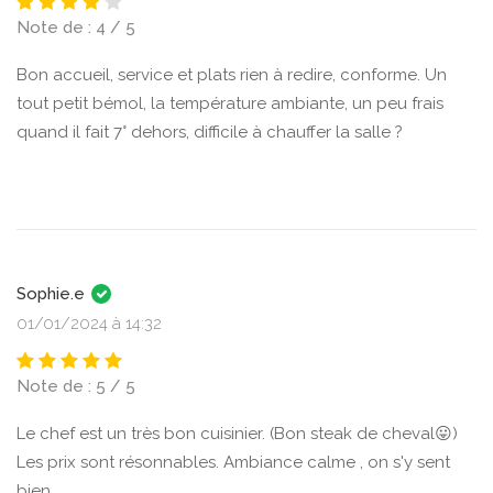
Note de : 4 / 5
Bon accueil, service et plats rien à redire, conforme. Un
tout petit bémol, la température ambiante, un peu frais
quand il fait 7° dehors, difficile à chauffer la salle ?
Sophie.e
01/01/2024 à 14:32
Note de : 5 / 5
Le chef est un très bon cuisinier. (Bon steak de cheval😛)
Les prix sont résonnables. Ambiance calme , on s'y sent
bien.