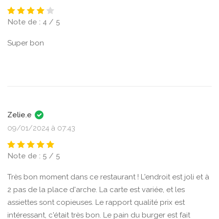
Note de : 4 / 5
Super bon
Zelie.e
09/01/2024 à 07:43
Note de : 5 / 5
Très bon moment dans ce restaurant ! L'endroit est joli et à
2 pas de la place d'arche. La carte est variée, et les
assiettes sont copieuses. Le rapport qualité prix est
intéressant, c'était très bon. Le pain du burger est fait