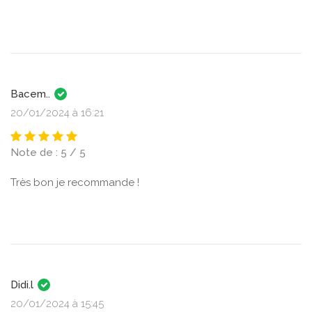
Bacem..
20/01/2024 à 16:21
Note de : 5 / 5
Très bon je recommande !
Didi.l
20/01/2024 à 15:45