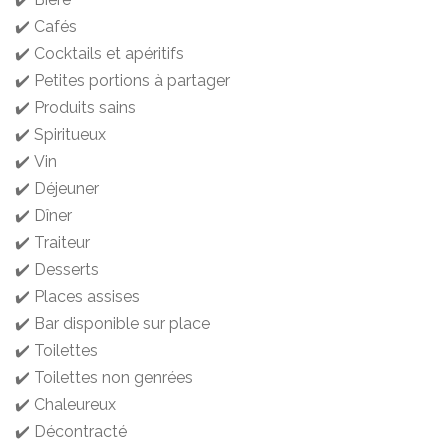
✔️ Cafés
✔️ Cocktails et apéritifs
✔️ Petites portions à partager
✔️ Produits sains
✔️ Spiritueux
✔️ Vin
✔️ Déjeuner
✔️ Dîner
✔️ Traiteur
✔️ Desserts
✔️ Places assises
✔️ Bar disponible sur place
✔️ Toilettes
✔️ Toilettes non genrées
✔️ Chaleureux
✔️ Décontracté