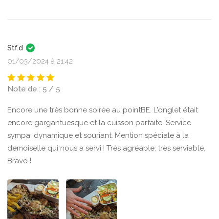
Stf.d
01/03/2024 à 21:42
Note de : 5 / 5
Encore une très bonne soirée au pointBE. L'onglet était
encore gargantuesque et la cuisson parfaite. Service
sympa, dynamique et souriant. Mention spéciale à la
demoiselle qui nous a servi ! Très agréable, très serviable.
Bravo !