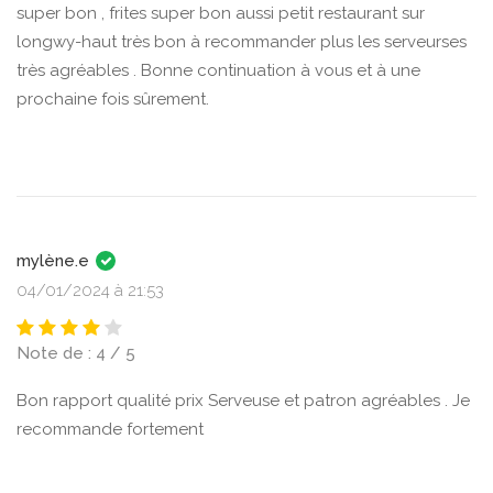
super bon , frites super bon aussi petit restaurant sur
longwy-haut très bon à recommander plus les serveurses
très agréables . Bonne continuation à vous et à une
prochaine fois sûrement.
mylène.e
04/01/2024 à 21:53
Note de : 4 / 5
Bon rapport qualité prix Serveuse et patron agréables . Je
recommande fortement