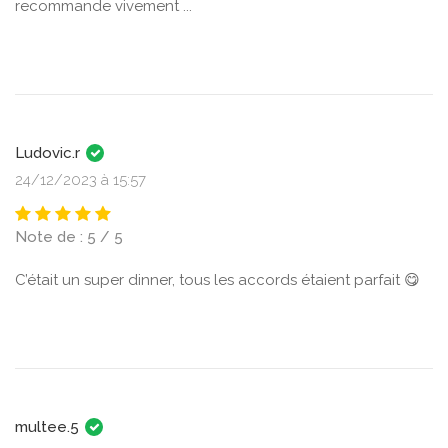
recommande vivement ...
Ludovic.r
24/12/2023 à 15:57
Note de : 5 / 5
C’était un super dinner, tous les accords étaient parfait 😋
multee.5