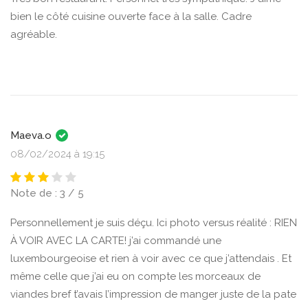
bien le côté cuisine ouverte face à la salle. Cadre
agréable.
Maeva.o
08/02/2024 à 19:15
Note de : 3 / 5
Personnellement je suis déçu. Ici photo versus réalité : RIEN
À VOIR AVEC LA CARTE! j’ai commandé une
luxembourgeoise et rien à voir avec ce que j’attendais . Et
même celle que j’ai eu on compte les morceaux de
viandes bref t’avais l’impression de manger juste de la pate