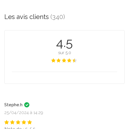
Les avis clients
(340)
4.5
sur 5.0
Stephe.h
25/04/2024 à 14:29