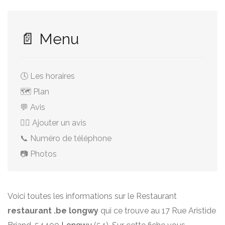
📄 Menu
🕓 Les horaires
🗺️ Plan
💬 Avis
✍🏻 Ajouter un avis
📞 Numéro de téléphone
📷 Photos
Voici toutes les informations sur le Restaurant
restaurant .be longwy
qui ce trouve au 17 Rue Aristide