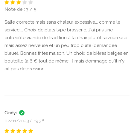
Note de : 3 / 5
Salle correcte mais sans chaleur excessive... comme le
service.... Choix de plats type brasserie. J'ai pris une
entrecôte viande de tradition à la chair plutôt savoureuse
mais assez nerveuse et un peu trop cuite (demandée
bleue). Bonnes frites maison. Un choix de bières belges en
bouteille (à 6 € tout de même ! ) mais dommage qu'il n'y
ait pas de pression.
Cindy.i
02/11/2023 à 19:38