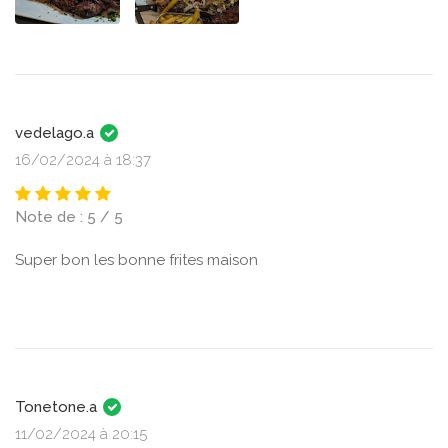
vedelago.a
16/02/2024 à 18:37
Note de : 5 / 5
Super bon les bonne frites maison
Tonetone.a
11/02/2024 à 20:15