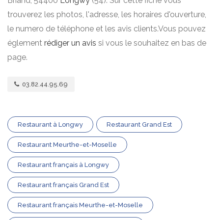
Briand, 54400
Longwy
(54). Sur cette fiche vous
trouverez les photos, l'adresse, les horaires d'ouverture,
le numero de téléphone et les avis clients.Vous pouvez
églement
rédiger un avis
si vous le souhaitez en bas de
page.
03.82.44.95.69
Restaurant à Longwy
Restaurant Grand Est
Restaurant Meurthe-et-Moselle
Restaurant français à Longwy
Restaurant français Grand Est
Restaurant français Meurthe-et-Moselle