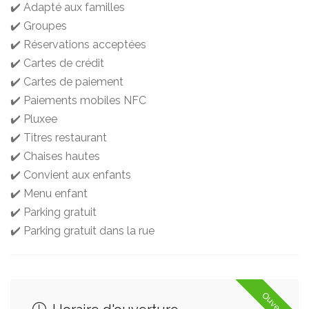
✔️ Adapté aux familles
✔️ Groupes
✔️ Réservations acceptées
✔️ Cartes de crédit
✔️ Cartes de paiement
✔️ Paiements mobiles NFC
✔️ Pluxee
✔️ Titres restaurant
✔️ Chaises hautes
✔️ Convient aux enfants
✔️ Menu enfant
✔️ Parking gratuit
✔️ Parking gratuit dans la rue
Ouvert