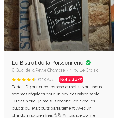
Le Bistrot de la Poissonnerie
8 Quai de la Petite Chambre, 44490 Le Croisic
(758 Avis) -
Note: 4.4/5
Parfait. Dejeuner en terrasse au soleil Nous nous
sommes régalées pour un prix très raisonnable.
Huitres nickel, je me suis réconciliée avec les
bulots qui était cuits parfaitement. Avec un
chardonnay bien frais 👌👌 Ambiance bonne