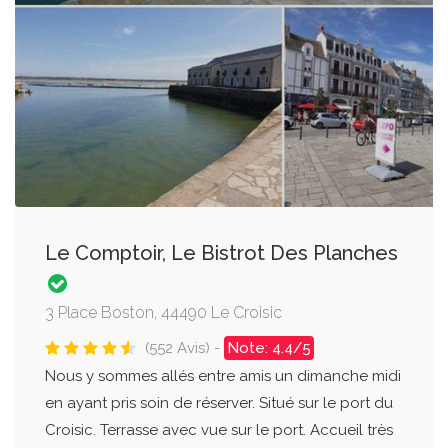
Le Comptoir, Le Bistrot Des Planches
3 Place Boston, 44490 Le Croisic
(552 Avis) -
Note: 4.4/5
Nous y sommes allés entre amis un dimanche midi
en ayant pris soin de réserver. Situé sur le port du
Croisic. Terrasse avec vue sur le port. Accueil très