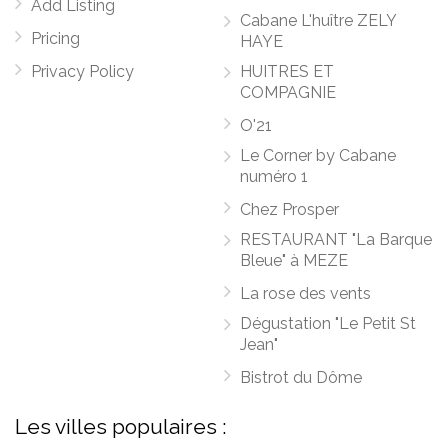
Add Listing
Cabane L'huître ZELY
Pricing
HAYE
Privacy Policy
HUITRES ET
COMPAGNIE
O'21
Le Corner by Cabane
numéro 1
Chez Prosper
RESTAURANT "La Barque
Bleue" à MEZE
La rose des vents
Dégustation "Le Petit St
Jean"
Bistrot du Dôme
Les villes populaires :