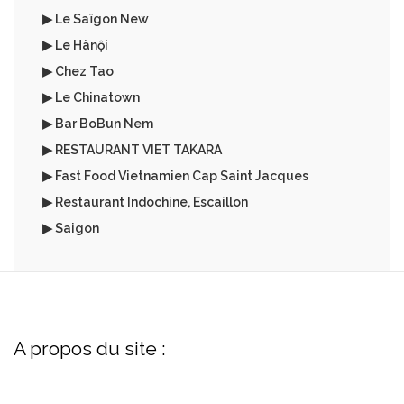
▶ Le Saïgon New
▶ Le Hànội
▶ Chez Tao
▶ Le Chinatown
▶ Bar BoBun Nem
▶ RESTAURANT VIET TAKARA
▶ Fast Food Vietnamien Cap Saint Jacques
▶ Restaurant Indochine, Escaillon
▶ Saigon
A propos du site :