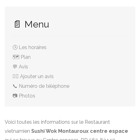
📄 Menu
🕓 Les horaires
🗺️ Plan
💬 Avis
✍🏻 Ajouter un avis
📞 Numéro de téléphone
📷 Photos
Voici toutes les informations sur le Restaurant
vietnamien
Sushi Wok Montauroux centre espace