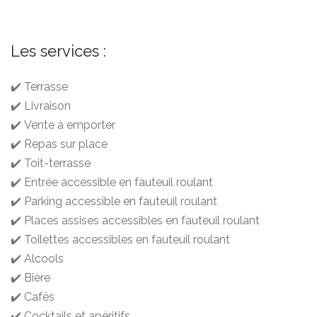
Les services :
✔️ Terrasse
✔️ Livraison
✔️ Vente à emporter
✔️ Repas sur place
✔️ Toit-terrasse
✔️ Entrée accessible en fauteuil roulant
✔️ Parking accessible en fauteuil roulant
✔️ Places assises accessibles en fauteuil roulant
✔️ Toilettes accessibles en fauteuil roulant
✔️ Alcools
✔️ Bière
✔️ Cafés
✔️ Cocktails et apéritifs