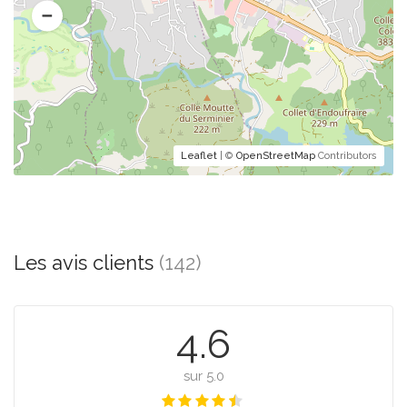
Leaflet
| ©
OpenStreetMap
Contributors
Les avis clients
(142)
4.6
sur 5.0