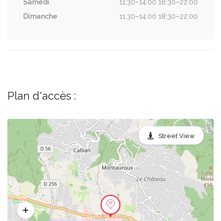
Samedi
11:30–14:00 18:30–22:00
Dimanche
11:30–14:00 18:30–22:00
Plan d'accès :
Street View