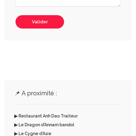
Valider
📌 A proximité :
▶ Restaurant Anh Dao Traiteur
▶ Le Dragon d'Annam bandol
▶ Le Cygne d'Asie