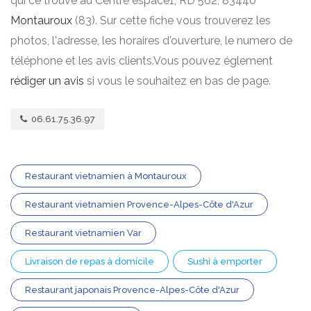
qui ce trouve au Centre espace1, RD 562, 83440
Montauroux
(83). Sur cette fiche vous trouverez les
photos, l'adresse, les horaires d'ouverture, le numero de
téléphone et les avis clients.Vous pouvez églement
rédiger un avis
si vous le souhaitez en bas de page.
06.61.75.36.97
Restaurant vietnamien à Montauroux
Restaurant vietnamien Provence-Alpes-Côte d'Azur
Restaurant vietnamien Var
Livraison de repas à domicile
Sushi à emporter
Restaurant japonais Provence-Alpes-Côte d'Azur