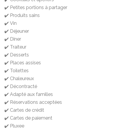
✔️ Petites portions à partager
✔️ Produits sains
✔️ Vin
✔️ Déjeuner
✔️ Dîner
✔️ Traiteur
✔️ Desserts
✔️ Places assises
✔️ Toilettes
✔️ Chaleureux
✔️ Décontracté
✔️ Adapté aux familles
✔️ Réservations acceptées
✔️ Cartes de crédit
✔️ Cartes de paiement
✔️ Pluxee