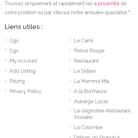
Trouvez simplement et rapidement les
à proximité
de
votre position ou par ville sur notre annuaire spécialisé "".
Liens utiles :
Cgu
Le Carré
Cgv
Poivre Rouge
My Account
Restaurant
Add Listing
Le Sidiani
Pricing
La Mamma Mia
Privacy Policy
À la Bon'heure
Auberge Lucas
La Grignotine Restaurant
Scolaire
La Colombe
Délices de Shanghai