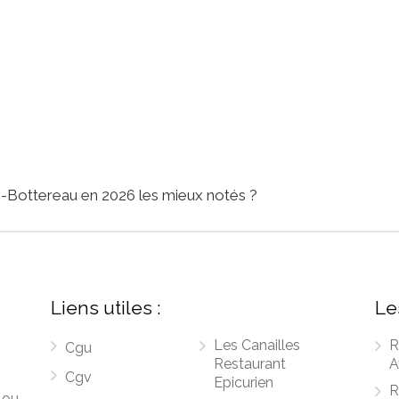
x-Bottereau en 2026 les mieux notés ?
Liens utiles :
Le
Les Canailles
R
Cgu
Restaurant
A
Cgv
Epicurien
R
 ou