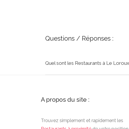
Questions / Réponses :
Quel sont les Restaurants à Le Lorou
A propos du site :
Trouvez simplement et rapidement les
Restaurants à proximité
de votre position