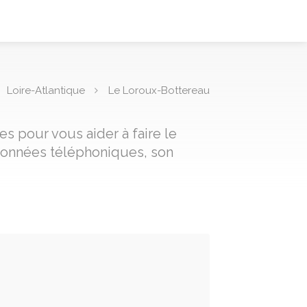
Loire-Atlantique
Le Loroux-Bottereau
s pour vous aider à faire le
rdonnées téléphoniques, son