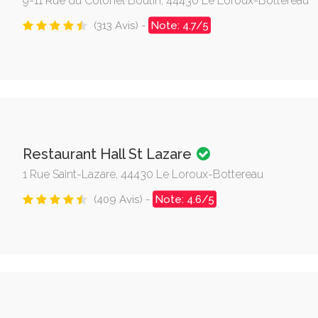
9-11 Rue du Colonel Boutin, 44430 Le Loroux-Bottereau
(313 Avis) -
Note: 4.7/5
Restaurant Hall St Lazare
1 Rue Saint-Lazare, 44430 Le Loroux-Bottereau
(409 Avis) -
Note: 4.6/5