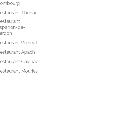
ombourg
estaurant Thonac
estaurant
sparron-de-
erdon
estaurant Verneuil
estaurant Apach
estaurant Caignac
estaurant Mouriès