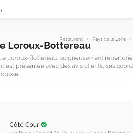
u
Restaurant
Pays de la Loire
Le Loroux-Bottereau
e Le Loroux-Bottereau, soigneusement répertoriée
nt est présentée avec des avis clients, ses coo
propose.
Côté Cour