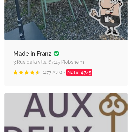
Made in Franz
3 Rue de la ville, 67115 Plobsheim
(477 Avis) -
Note: 4.7/5