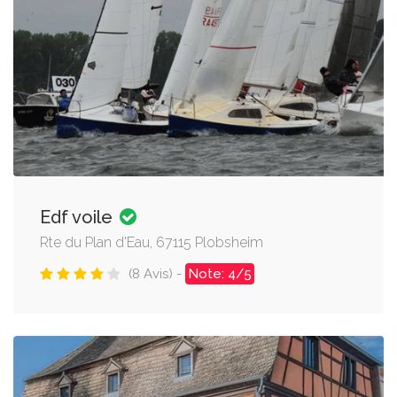
Edf voile
Rte du Plan d'Eau, 67115 Plobsheim
(8 Avis) -
Note: 4/5