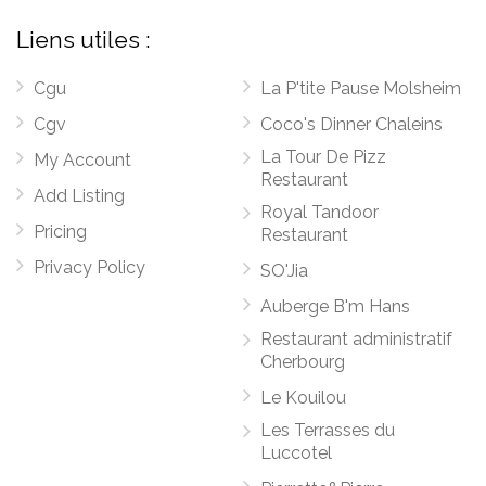
Liens utiles :
Cgu
La P'tite Pause Molsheim
Cgv
Coco's Dinner Chaleins
La Tour De Pizz
My Account
Restaurant
Add Listing
Royal Tandoor
Pricing
Restaurant
Privacy Policy
SO'Jia
Auberge B'm Hans
Restaurant administratif
Cherbourg
Le Kouilou
Les Terrasses du
Luccotel