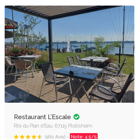
Restaurant L’Escale
Rte du Plan d'Eau, 67115 Plobsheim
(160 Avis) -
Note: 4.5/5