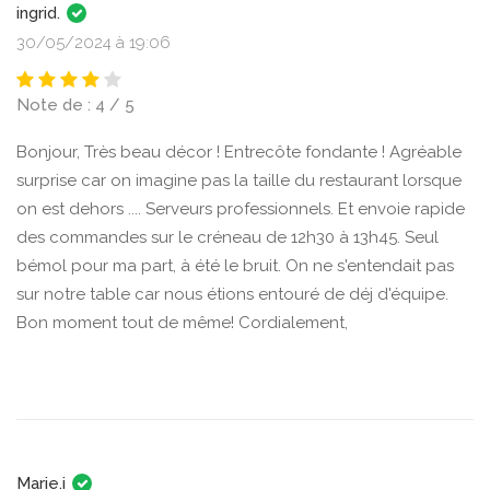
ingrid.
30/05/2024 à 19:06
Note de : 4 / 5
Bonjour, Très beau décor ! Entrecôte fondante ! Agréable
surprise car on imagine pas la taille du restaurant lorsque
on est dehors .... Serveurs professionnels. Et envoie rapide
des commandes sur le créneau de 12h30 à 13h45. Seul
bémol pour ma part, à été le bruit. On ne s'entendait pas
sur notre table car nous étions entouré de déj d'équipe.
Bon moment tout de même! Cordialement,
Marie.i