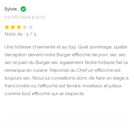
Sylvie..
01/06/2024 à 12:01
Note de : 3 / 5
Une hôtesse charmante et au top. Quel dommage, quelle
déception devant notre Burger effiloché de porc sec sec
sec le pain du Burger sec également. Notre hôtesse fait la
remarque en cuisine. Réponse du Chef un effiloché est
toujours sec. Nous lui conseillons donc de faire un stage à
franconville où l'effiloché est tendre, moelleux et juteux
comme tout effiloché qui se respecte.