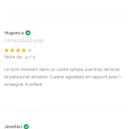
Hugues.a
07/05/2024 à 12:55
Note de : 4 / 5
Un bon moment dans un cadre sympa, pas trop de bruit,
le personnel aimable. Cuisine agréable en rapport avec l
enseigne. A refaire
Jennifer.i