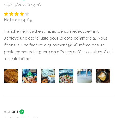
05/05/2024 à 13:06
Note de : 4 / 5
Franchement cadre sympas, personnel accueillant.
J'enlève une étoile juste pour le côté commercial. Nous
étions 11, une facture a quasiment 500€ même pas un
geste commercial genre on offre les cafés ou autres. C'est
le seule bémol.
manon.i