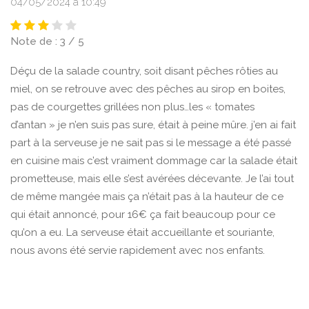
04/05/2024 à 10:49
Note de : 3 / 5
Déçu de la salade country, soit disant pêches rôties au
miel, on se retrouve avec des pêches au sirop en boites,
pas de courgettes grillées non plus…les « tomates
d’antan » je n’en suis pas sure, était à peine mûre. j’en ai fait
part à la serveuse je ne sait pas si le message a été passé
en cuisine mais c’est vraiment dommage car la salade était
prometteuse, mais elle s’est avérées décevante. Je l’ai tout
de même mangée mais ça n’était pas à la hauteur de ce
qui était annoncé, pour 16€ ça fait beaucoup pour ce
qu’on a eu. La serveuse était accueillante et souriante,
nous avons été servie rapidement avec nos enfants.