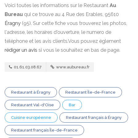
Voici toutes les informations sur le Restaurant
Au
Bureau
qui ce trouve au 4 Rue des Erables, 95610
Éragny
(95). Sur cette fiche vous trouverez les photos,
l'adresse, les horaires d'ouverture, le numero de
téléphone et les avis clients.Vous pouvez églement
rédiger un avis
si vous le souhaitez en bas de page.
01.61.03.08.67
www.aubureau.fr
Restaurant à Éragny
Restaurant Île-de-France
Restaurant Val-d'Oise
Bar
Cuisine européenne
Restaurant français à Éragny
Restaurant français Île-de-France