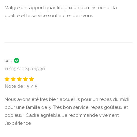
Malgré un rapport quantité prix un peu tristounet, la
qualité et le service sont au rendez-vous.
laf.l
11/05/2024 à 15:30
Note de : 5 / 5
Nous avons été très bien accueillis pour un repas du midi
pour une famille de 5. Très bon service, repas goûteux et
copieux ! Cadre agréable. Je recommande vivement
l'expérience