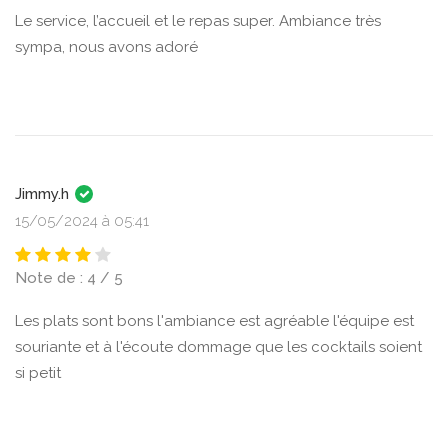
Le service, l’accueil et le repas super. Ambiance très
sympa, nous avons adoré
Jimmy.h
15/05/2024 à 05:41
Note de : 4 / 5
Les plats sont bons l'ambiance est agréable l'équipe est
souriante et à l'écoute dommage que les cocktails soient
si petit