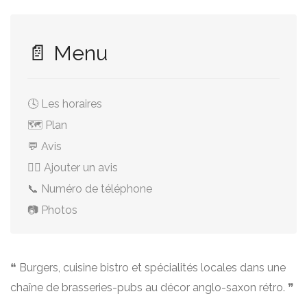
📄 Menu
🕓 Les horaires
🗺️ Plan
💬 Avis
✍🏻 Ajouter un avis
📞 Numéro de téléphone
📷 Photos
❝ Burgers, cuisine bistro et spécialités locales dans une
chaîne de brasseries-pubs au décor anglo-saxon rétro. ❞