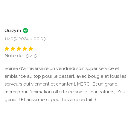
Quizy.m
11/05/2024 à 00:03
Note de : 5 / 5
Soirée d'anniversaire un vendredi soir, super service et
ambiance au top pour le dessert, avec bougie et tous les
serveurs qui viennent et chantent, MERCI! Et un grand
merci pour l'animation offerte ce soir là : caricatures, c'est
génial ! Et aussi merci pour le verre de lait ;)