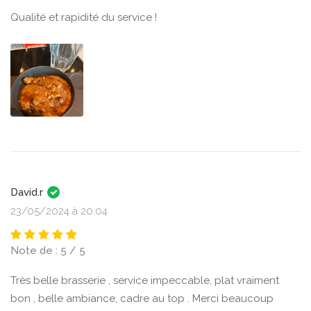
Qualité et rapidité du service !
David.r
23/05/2024 à 20:04
Note de : 5 / 5
Très belle brasserie , service impeccable, plat vraiment
bon , belle ambiance, cadre au top . Merci beaucoup