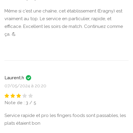
Même si c'est une chaîne, cet établissement (Eragny) est
vraiment au top. Le service en particulier, rapide, et
efficace. Excellent les soirs de match. Continuez comme
ça. 💪
Laurent.h
07/05/2024 à 20:20
Note de : 3 / 5
Service rapide et pro les fingers foods sont passables, les
plats étaient bon