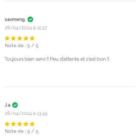
xavmeng.
28/04/2024 à 15:57
Note de : 5 / 5
Toujours bien servi !! Peu d’attente et c’est bon !!
J.a
28/04/2024 à 13:49
Note de : 5 / 5