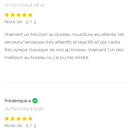
17/05/2024 à 06:41
Note de : 5 / 5
Vraiment un très bon au bureau, nourriture excellente, les
serveurs/serveuses très attentifs et réactifs et qle cadre
très sympa classique de nos au bureau. Vraiment l'un des
meilleurs au bureau ou j'ai pu me rendre
Frédérique.a
15/05/2024 à 14:16
Note de : 5 / 5