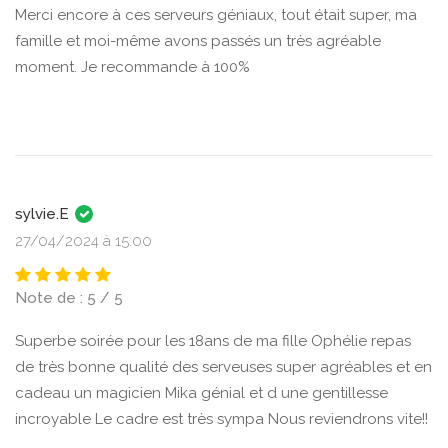
Merci encore à ces serveurs géniaux, tout était super, ma
famille et moi-même avons passés un très agréable
moment. Je recommande à 100%
sylvie.E
27/04/2024 à 15:00
Note de : 5 / 5
Superbe soirée pour les 18ans de ma fille Ophélie repas
de très bonne qualité des serveuses super agréables et en
cadeau un magicien Mika génial et d une gentillesse
incroyable Le cadre est très sympa Nous reviendrons vite!!