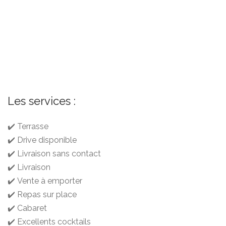
Les services :
✔️ Terrasse
✔️ Drive disponible
✔️ Livraison sans contact
✔️ Livraison
✔️ Vente à emporter
✔️ Repas sur place
✔️ Cabaret
✔️ Excellents cocktails