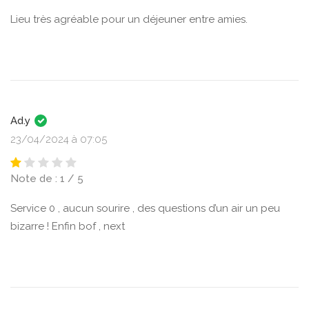
Lieu très agréable pour un déjeuner entre amies.
Ad.y
23/04/2024 à 07:05
Note de : 1 / 5
Service 0 , aucun sourire , des questions d’un air un peu
bizarre ! Enfin bof , next