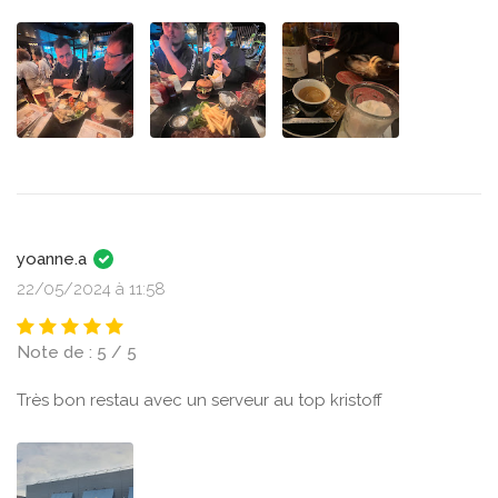
yoanne.a
22/05/2024 à 11:58
Note de : 5 / 5
Très bon restau avec un serveur au top kristoff