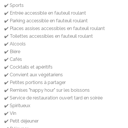
✔️ Sports
✔️ Entrée accessible en fauteuil roulant
✔️ Parking accessible en fauteuil roulant
✔️ Places assises accessibles en fauteuil roulant
✔️ Toilettes accessibles en fauteuil roulant
✔️ Alcools
✔️ Bière
✔️ Cafés
✔️ Cocktails et apéritifs
✔️ Convient aux végétariens
✔️ Petites portions à partager
✔️ Remises "happy hour" sur les boissons
✔️ Service de restauration ouvert tard en soirée
✔️ Spiritueux
✔️ Vin
✔️ Petit déjeuner