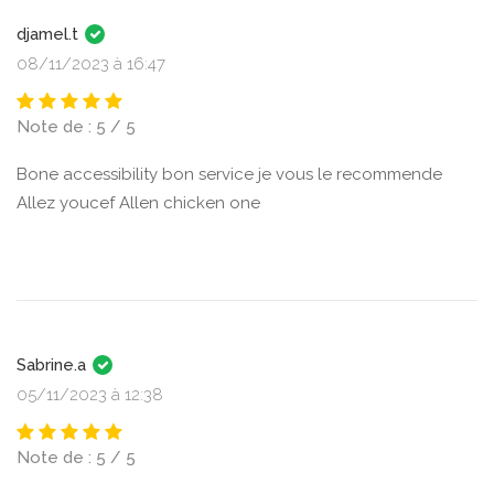
djamel.t
08/11/2023 à 16:47
Note de : 5 / 5
Bone accessibility bon service je vous le recommende
Allez youcef Allen chicken one
Sabrine.a
05/11/2023 à 12:38
Note de : 5 / 5