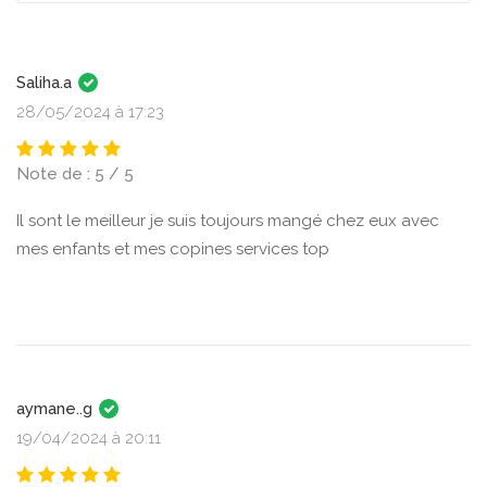
Saliha.a
28/05/2024 à 17:23
Note de : 5 / 5
Il sont le meilleur je suis toujours mangé chez eux avec
mes enfants et mes copines services top
aymane..g
19/04/2024 à 20:11