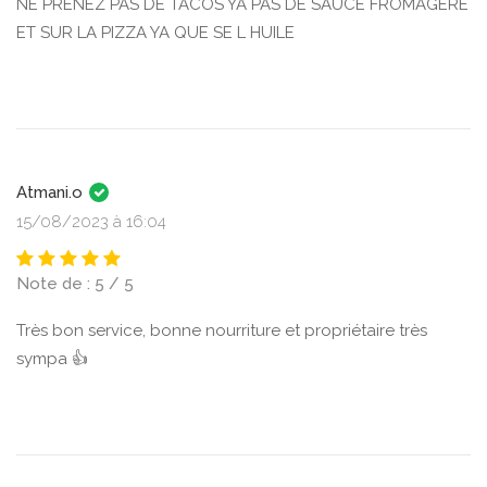
NE PRENEZ PAS DE TACOS YA PAS DE SAUCE FROMAGÈRE
ET SUR LA PIZZA YA QUE SE L HUILE
Atmani.o
15/08/2023 à 16:04
Note de : 5 / 5
Très bon service, bonne nourriture et propriétaire très
sympa 👍