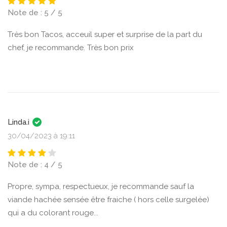
Note de : 5 / 5
Très bon Tacos, acceuil super et surprise de la part du
chef, je recommande. Très bon prix
Linda.i
30/04/2023 à 19:11
Note de : 4 / 5
Propre, sympa, respectueux, je recommande sauf la
viande hachée sensée être fraiche ( hors celle surgelée)
qui a du colorant rouge...