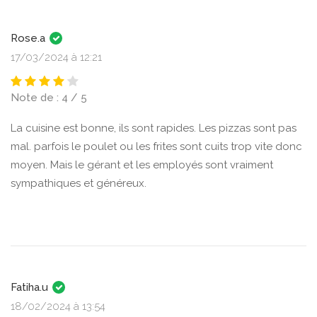
Rose.a
17/03/2024 à 12:21
Note de : 4 / 5
La cuisine est bonne, ils sont rapides. Les pizzas sont pas
mal. parfois le poulet ou les frites sont cuits trop vite donc
moyen. Mais le gérant et les employés sont vraiment
sympathiques et généreux.
Fatiha.u
18/02/2024 à 13:54