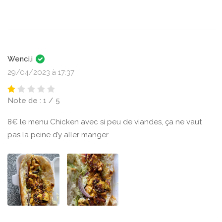
Wenci.i
29/04/2023 à 17:37
Note de : 1 / 5
8€ le menu Chicken avec si peu de viandes, ça ne vaut
pas la peine d’y aller manger.