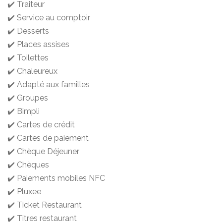
✔️ Traiteur
✔️ Service au comptoir
✔️ Desserts
✔️ Places assises
✔️ Toilettes
✔️ Chaleureux
✔️ Adapté aux familles
✔️ Groupes
✔️ Bimpli
✔️ Cartes de crédit
✔️ Cartes de paiement
✔️ Chèque Déjeuner
✔️ Chèques
✔️ Paiements mobiles NFC
✔️ Pluxee
✔️ Ticket Restaurant
✔️ Titres restaurant