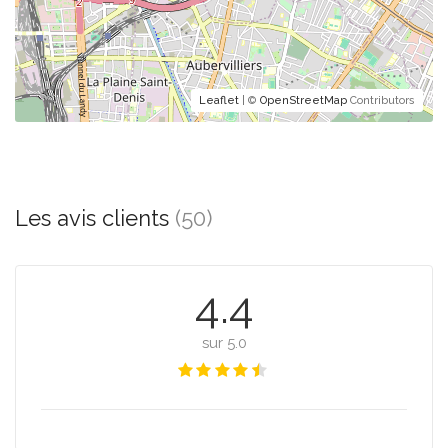
Leaflet
| ©
OpenStreetMap
Contributors
Les avis clients
(50)
4.4
sur 5.0