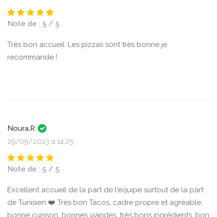
Note de : 5 / 5
Très bon accueil. Les pizzas sont très bonne je
recommande !
Noura.R
29/09/2023 à 14:25
Note de : 5 / 5
Excellent accueil de la part de l'équipe surtout de la part
de Tunisien ❤️ Très bon Tacos, cadre propre et agréable,
bonne cuisson, bonnes viandes, très bons ingrédients, bon