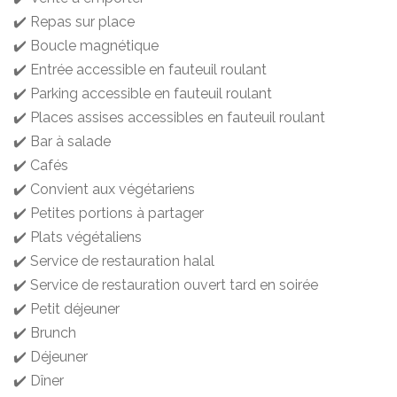
✔️ Repas sur place
✔️ Boucle magnétique
✔️ Entrée accessible en fauteuil roulant
✔️ Parking accessible en fauteuil roulant
✔️ Places assises accessibles en fauteuil roulant
✔️ Bar à salade
✔️ Cafés
✔️ Convient aux végétariens
✔️ Petites portions à partager
✔️ Plats végétaliens
✔️ Service de restauration halal
✔️ Service de restauration ouvert tard en soirée
✔️ Petit déjeuner
✔️ Brunch
✔️ Déjeuner
✔️ Dîner