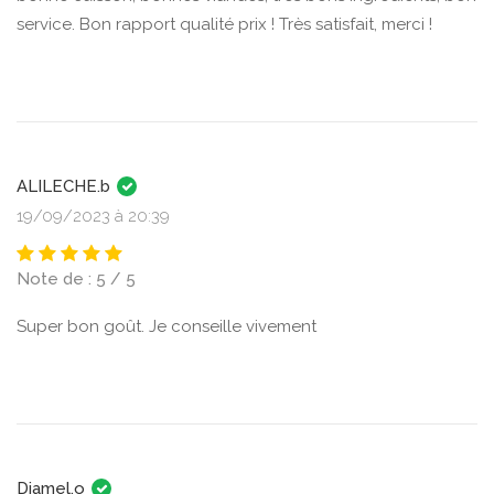
service. Bon rapport qualité prix ! Très satisfait, merci !
ALILECHE.b
19/09/2023 à 20:39
Note de : 5 / 5
Super bon goût. Je conseille vivement
Djamel.o