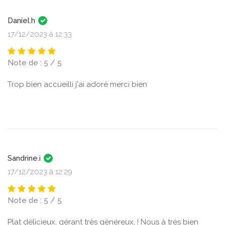
Daniel.h
17/12/2023 à 12:33
Note de : 5 / 5
Trop bien accueilli j'ai adoré merci bien
Sandrine.i
17/12/2023 à 12:29
Note de : 5 / 5
Plat délicieux, gérant très généreux, ! Nous à très bien