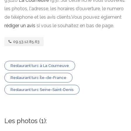
93120
La Courneuve
(93). Sur cette fiche vous trouverez
les photos, l'adresse, les horaires d'ouverture, le numero
de téléphone et les avis clients.Vous pouvez églement
rédiger un avis
si vous le souhaitez en bas de page.
09.53.12.85.63
Restaurant turc à La Courneuve
Restaurant turc Île-de-France
Restaurant turc Seine-Saint-Denis
Les photos (1):