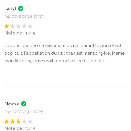
Larry.l
24/07/2023 à 17:39
Note de : 1 / 5
Je vous deconseille vivement ce restaurant le poulet est
trop cuit, l'appellation du riz ( thai) est mensongère. Meme
mon fils de 15 ans serait reproduire ce riz infecte.
Naws.a
24/07/2023 à 17:27
Note de : 3 / 5