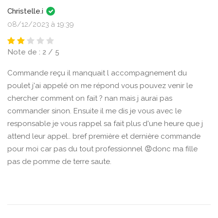
Christelle.i
08/12/2023 à 19:39
Note de : 2 / 5
Commande reçu il manquait l accompagnement du
poulet j'ai appelé on me répond vous pouvez venir le
chercher comment on fait ? nan mais j aurai pas
commander sinon. Ensuite il me dis je vous avec le
responsable je vous rappel sa fait plus d'une heure que j
attend leur appel.. bref première et dernière commande
pour moi car pas du tout professionnel 😡donc ma fille
pas de pomme de terre saute.