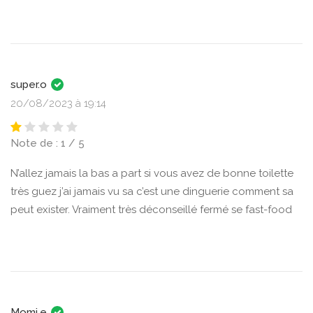
super.o
20/08/2023 à 19:14
Note de : 1 / 5
N’allez jamais la bas a part si vous avez de bonne toilette
très guez j’ai jamais vu sa c’est une dinguerie comment sa
peut exister. Vraiment très déconseillé fermé se fast-food
Momi.e