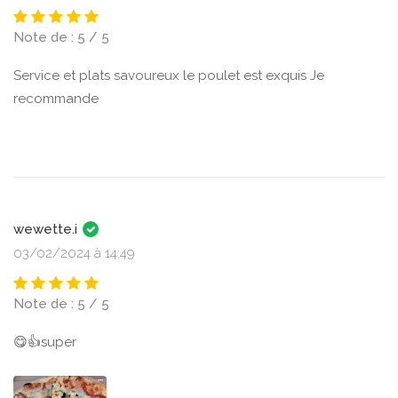
Note de : 5 / 5
Service et plats savoureux le poulet est exquis Je
recommande
wewette.i
03/02/2024 à 14:49
Note de : 5 / 5
😋👍super