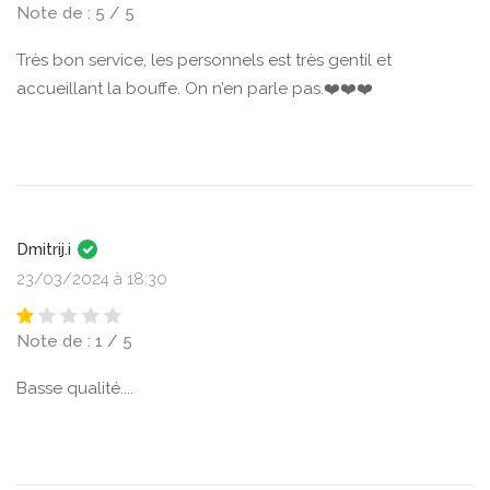
Note de : 5 / 5
Très bon service, les personnels est très gentil et
accueillant la bouffe. On n’en parle pas.❤️❤️❤️
Dmitrij.i
23/03/2024 à 18:30
Note de : 1 / 5
Basse qualité....