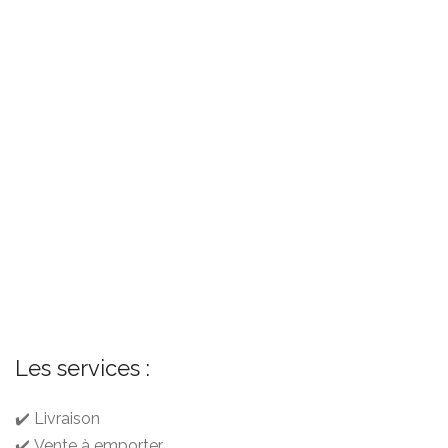
Les services :
✔️ Livraison
✔️ Vente à emporter