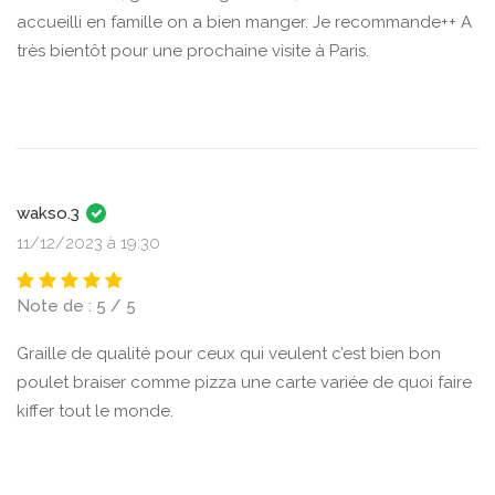
accueilli en famille on a bien manger. Je recommande++ A
très bientôt pour une prochaine visite à Paris.
wakso.3
11/12/2023 à 19:30
Note de : 5 / 5
Graille de qualité pour ceux qui veulent c’est bien bon
poulet braiser comme pizza une carte variée de quoi faire
kiffer tout le monde.