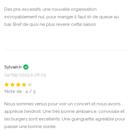
Des prix excessifs, une nouvelle organisation
incroyablement nul, pour manger il faut 1h de queue au
bar. Bref de quoi ne plus revenir cette saison
Sylvain.h
24/09/2023 à 06:03
Note de : 4 / 5
Nous sommes venus pour voir un concert et nous avons
apprécié l'endroit. Une très bonne ambiance, conviviale et
les burgers sont excellents. Une guinguette agréable pour
passer une bonne soirée.