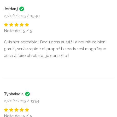
Jordan.j
27/08/2023 à 15:40
Note de : 5 / 5
Cuisinier agréable ! Beau goss aussi ! La nourriture bien
garnis, servie rapide et propre! Le cadre est magnifique
aussi à faire et refaire , je conseille !
Typhaine.a
27/08/2023 à 13:54
Note de : 5 / 5