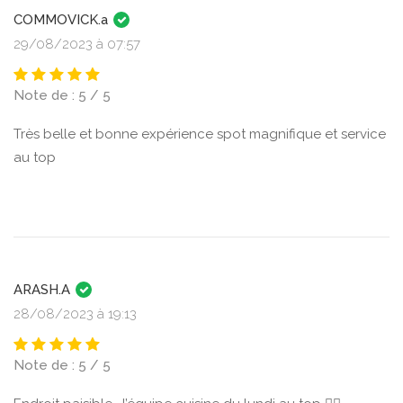
COMMOVICK.a
29/08/2023 à 07:57
Note de : 5 / 5
Très belle et bonne expérience spot magnifique et service
au top
ARASH.A
28/08/2023 à 19:13
Note de : 5 / 5