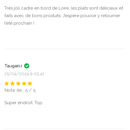
Très joli cadre en bord de Loire, les plats sont délicieux et
faits avec de bons produits. J’espère pouvoir y retourner
l’été prochain !
Taugain.r
25/04/2024 à 05:42
Note de : 5 / 5
Super endroit. Top.