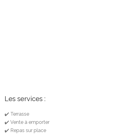
Les services :
✔️ Terrasse
✔️ Vente à emporter
✔️ Repas sur place