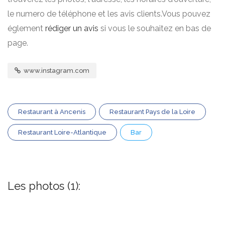
le numero de téléphone et les avis clients.Vous pouvez
églement
rédiger un avis
si vous le souhaitez en bas de
page.
www.instagram.com
Restaurant à Ancenis
Restaurant Pays de la Loire
Restaurant Loire-Atlantique
Bar
Les photos (1):