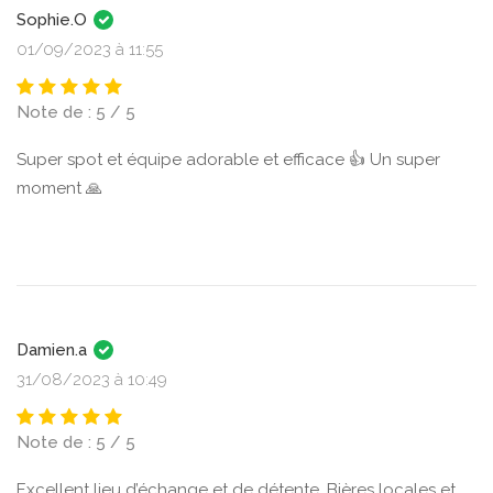
Sophie.O
01/09/2023 à 11:55
Note de : 5 / 5
Super spot et équipe adorable et efficace 👍 Un super
moment 🙏
Damien.a
31/08/2023 à 10:49
Note de : 5 / 5
Excellent lieu d’échange et de détente. Bières locales et