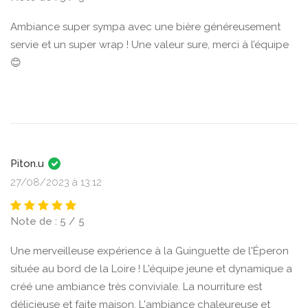
Ambiance super sympa avec une bière généreusement
servie et un super wrap ! Une valeur sure, merci à l’équipe
😊
Piton.u
27/08/2023 à 13:12
Note de : 5 / 5
Une merveilleuse expérience à la Guinguette de l'Éperon
située au bord de la Loire ! L'équipe jeune et dynamique a
créé une ambiance très conviviale. La nourriture est
délicieuse et faite maison. L'ambiance chaleureuse et