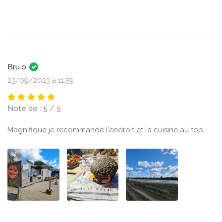
Bru.o
23/09/2023 à 11:59
Note de : 5 / 5
Magnifique je recommande l'endroit et la cuisine au top