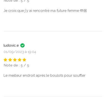
Note de : 5 / 5
Je crois que j'y ai rencontré ma future femme 🤲🏼
ludovic.e
01/09/2023 à 19:04
Note de : 5 / 5
Le meilleur endroit après le boulots pour souffler