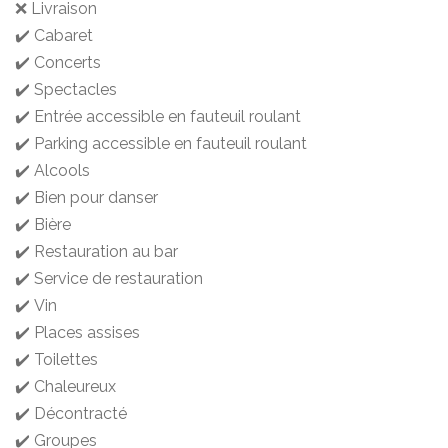
❌ Livraison
✔️ Cabaret
✔️ Concerts
✔️ Spectacles
✔️ Entrée accessible en fauteuil roulant
✔️ Parking accessible en fauteuil roulant
✔️ Alcools
✔️ Bien pour danser
✔️ Bière
✔️ Restauration au bar
✔️ Service de restauration
✔️ Vin
✔️ Places assises
✔️ Toilettes
✔️ Chaleureux
✔️ Décontracté
✔️ Groupes