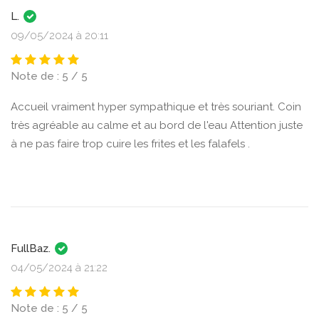
L.
09/05/2024 à 20:11
Note de : 5 / 5
Accueil vraiment hyper sympathique et très souriant. Coin
très agréable au calme et au bord de l'eau Attention juste
à ne pas faire trop cuire les frites et les falafels .
FullBaz.
04/05/2024 à 21:22
Note de : 5 / 5