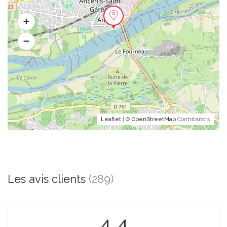
Leaflet
| ©
OpenStreetMap
Contributors
Les avis clients
(289)
4.4