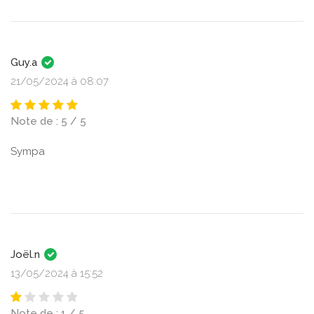
Guy.a
21/05/2024 à 08:07
Note de : 5 / 5
Sympa
Joël.n
13/05/2024 à 15:52
Note de : 1 / 5