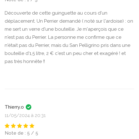
Découverte de cette guinguette au cours d'un
déplacement. Un Perrier demandé ( noté sur l'ardoise) : on
me sert un verre d'une bouteille. Je m'aperçois que ce
n'est pas du Perrier. La personne me confirme que ce
n'était pas du Perrier, mais du San Pelligrino pris dans une
bouteille d'1,5 litre, 2 € c'est un peu cher et exagéré ! et
pas très honnête !!
Thierry.o
11/05/2024 à 20:31
Note de : 5 / 5