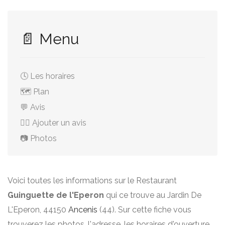
📄 Menu
🕓 Les horaires
🗺️ Plan
💬 Avis
✍🏻 Ajouter un avis
📷 Photos
Voici toutes les informations sur le Restaurant
Guinguette de l'Eperon
qui ce trouve au Jardin De
L'Eperon, 44150
Ancenis
(44). Sur cette fiche vous
trouverez les photos, l'adresse, les horaires d'ouverture,