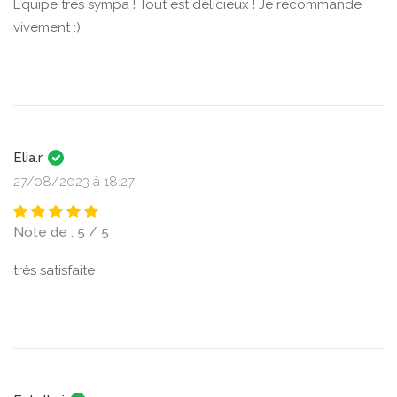
Équipe très sympa ! Tout est délicieux ! Je recommande
vivement :)
Elia.r
27/08/2023 à 18:27
Note de : 5 / 5
très satisfaite