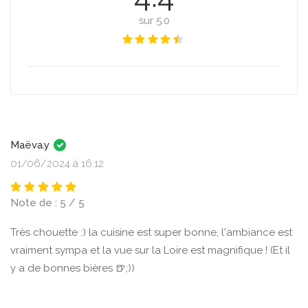
sur 5.0
Maëva.y
01/06/2024 à 16:12
Note de : 5 / 5
Très chouette :) la cuisine est super bonne, l'ambiance est
vraiment sympa et la vue sur la Loire est magnifique ! (Et il
y a de bonnes bières 🍺;))