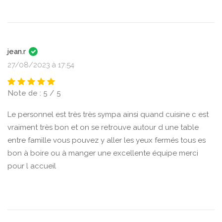
jean.r
27/08/2023 à 17:54
Note de : 5 / 5
Le personnel est très très sympa ainsi quand cuisine c est
vraiment très bon et on se retrouve autour d une table
entre famille vous pouvez y aller les yeux fermés tous es
bon à boire ou à manger une excellente équipe merci
pour l accueil