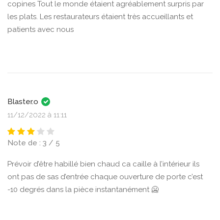
copines Tout le monde étaient agréablement surpris par
les plats. Les restaurateurs étaient très accueillants et
patients avec nous
Blaster.o
11/12/2022 à 11:11
Note de : 3 / 5
Prévoir d’être habillé bien chaud ca caille à l’intérieur ils
ont pas de sas d’entrée chaque ouverture de porte c’est
-10 degrés dans la pièce instantanément 🥶