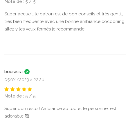
Note de : 5 / 5
Super accueil, le patron est de bon conseils et très gentil,
très bien fréquenté avec une bonne ambiance cocooning,
allez y les yeux fermés je recommande
bourass.i
05/01/2023 à 22:26
Note de : 5 / 5
Super bon resto ! Ambiance au top et le personnel est
adorable 🥰