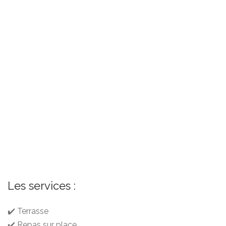
Les services :
✔️ Terrasse
✔️ Repas sur place