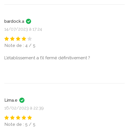
bardock.a
14/07/2023 à 17:24
Note de : 4 / 5
L’établissement a t’il fermé définitivement ?
Lima.e
16/02/2023 à 22:39
Note de : 5 / 5