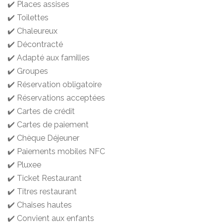
✔️ Places assises
✔️ Toilettes
✔️ Chaleureux
✔️ Décontracté
✔️ Adapté aux familles
✔️ Groupes
✔️ Réservation obligatoire
✔️ Réservations acceptées
✔️ Cartes de crédit
✔️ Cartes de paiement
✔️ Chèque Déjeuner
✔️ Paiements mobiles NFC
✔️ Pluxee
✔️ Ticket Restaurant
✔️ Titres restaurant
✔️ Chaises hautes
✔️ Convient aux enfants