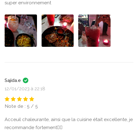
super environnement
Sajida.e
12/01/2023 à 22:18
Note de : 5 / 5
Acceuil chaleurante, ainsi que la cuisine était excellente, je
recommande fortement👌🏽