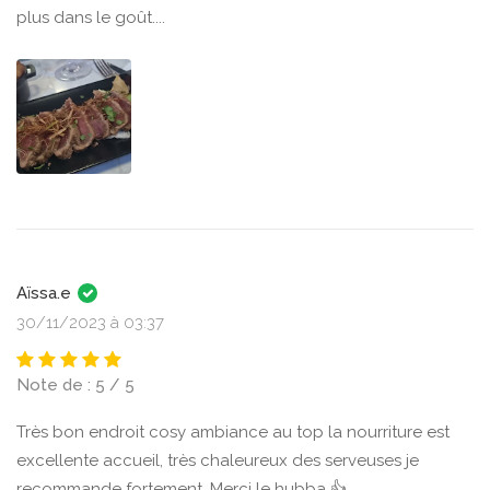
plus dans le goût....
Aïssa.e
30/11/2023 à 03:37
Note de : 5 / 5
Très bon endroit cosy ambiance au top la nourriture est
excellente accueil, très chaleureux des serveuses je
recommande fortement. Merci le hubba 👍