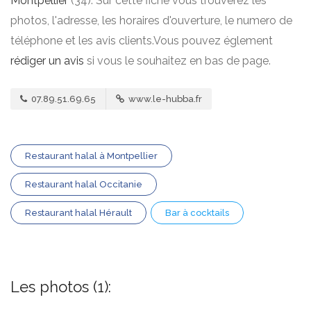
Montpellier
(34). Sur cette fiche vous trouverez les
photos, l'adresse, les horaires d'ouverture, le numero de
téléphone et les avis clients.Vous pouvez églement
rédiger un avis
si vous le souhaitez en bas de page.
07.89.51.69.65
www.le-hubba.fr
Restaurant halal à Montpellier
Restaurant halal Occitanie
Restaurant halal Hérault
Bar à cocktails
Les photos (1):