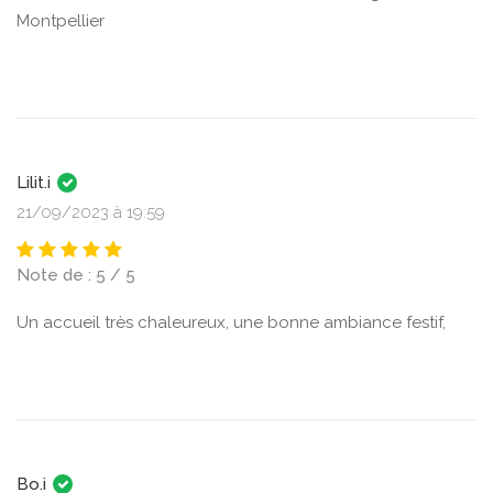
Montpellier
Lilit.i
21/09/2023 à 19:59
Note de : 5 / 5
Un accueil très chaleureux, une bonne ambiance festif,
Bo.i