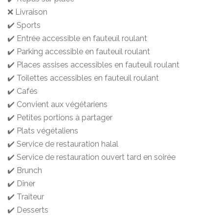
❌ Livraison
✔️ Sports
✔️ Entrée accessible en fauteuil roulant
✔️ Parking accessible en fauteuil roulant
✔️ Places assises accessibles en fauteuil roulant
✔️ Toilettes accessibles en fauteuil roulant
✔️ Cafés
✔️ Convient aux végétariens
✔️ Petites portions à partager
✔️ Plats végétaliens
✔️ Service de restauration halal
✔️ Service de restauration ouvert tard en soirée
✔️ Brunch
✔️ Dîner
✔️ Traiteur
✔️ Desserts