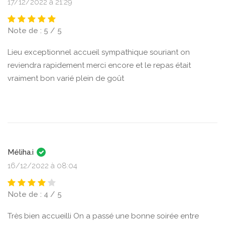
17/12/2022 à 21:29
Note de : 5 / 5
Lieu exceptionnel accueil sympathique souriant on
reviendra rapidement merci encore et le repas était
vraiment bon varié plein de goût
Méliha.i
16/12/2022 à 08:04
Note de : 4 / 5
Très bien accueilli On a passé une bonne soirée entre