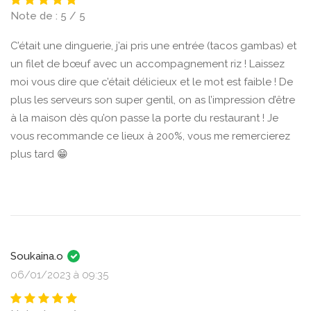
Note de : 5 / 5
C’était une dinguerie, j’ai pris une entrée (tacos gambas) et
un filet de bœuf avec un accompagnement riz ! Laissez
moi vous dire que c’était délicieux et le mot est faible ! De
plus les serveurs son super gentil, on as l’impression d’être
à la maison dès qu’on passe la porte du restaurant ! Je
vous recommande ce lieux à 200%, vous me remercierez
plus tard 😁
Soukaina.o
06/01/2023 à 09:35