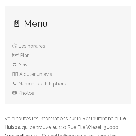
📄 Menu
🕓 Les horaires
🗺️ Plan
💬 Avis
✍🏻 Ajouter un avis
📞 Numéro de téléphone
📷 Photos
Voici toutes les informations sur le Restaurant halal
Le
Hubba
qui ce trouve au 110 Rue Elie Wiesel, 34000