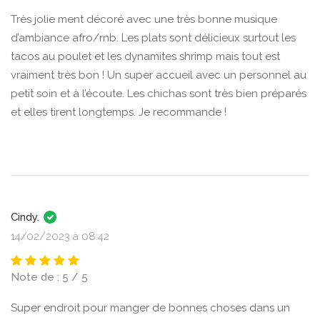
Très jolie ment décoré avec une très bonne musique
d’ambiance afro/rnb. Les plats sont délicieux surtout les
tacos au poulet et les dynamites shrimp mais tout est
vraiment très bon ! Un super accueil avec un personnel au
petit soin et à l’écoute. Les chichas sont très bien préparés
et elles tirent longtemps. Je recommande !
Cindy.
14/02/2023 à 08:42
Note de : 5 / 5
Super endroit pour manger de bonnes choses dans un