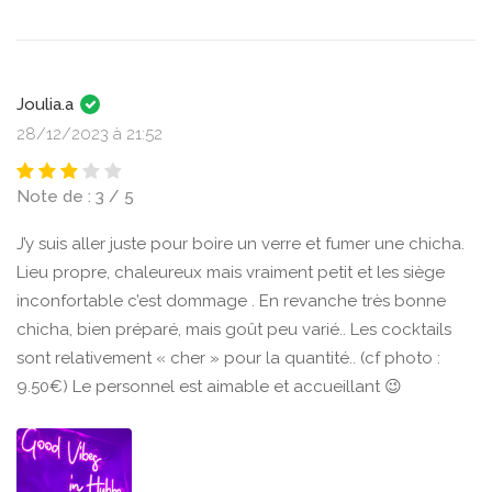
Joulia.a
28/12/2023 à 21:52
Note de : 3 / 5
J’y suis aller juste pour boire un verre et fumer une chicha.
Lieu propre, chaleureux mais vraiment petit et les siège
inconfortable c’est dommage . En revanche très bonne
chicha, bien préparé, mais goût peu varié.. Les cocktails
sont relativement « cher » pour la quantité.. (cf photo :
9.50€) Le personnel est aimable et accueillant 😉