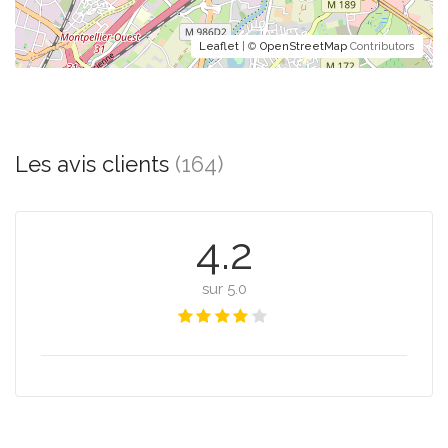
Leaflet
| ©
OpenStreetMap
Contributors
Les avis clients
(164)
4.2
sur 5.0