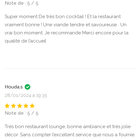
Note de : 5 / 5
Super moment De très bon cocktail ! Et la restaurant
vraiment bonne ! Une viande tendre et savoureuse . Un
vrai bon moment. Je recommande Merci encore pour la
qualité de l’accueil
Houda.s
28/01/2024 à 19:35
Note de : 5 / 5
Très bon restaurant lounge, bonne ambiance et très jolie
décor. Sans compter l’excellent service que nous a fournie