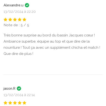
Alexandre.u
13/02/2024 à 22:20
Note de : 5 / 5
Très bonne surprise au bord du bassin Jacques cœur !
Ambiance superbe, équipe au top et que dire de la
nourriture ! Tout ça avec un supplément chicha et match !
Que dire de plus !
jason.R
13/02/2024 à 22:14