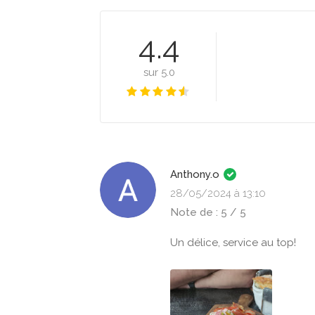
4.4
sur 5.0
Anthony.o
28/05/2024 à 13:10
Note de : 5 / 5
Un délice, service au top!