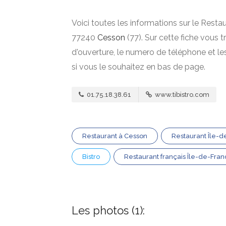
Voici toutes les informations sur le Resta
77240
Cesson
(77). Sur cette fiche vous t
d'ouverture, le numero de téléphone et l
si vous le souhaitez en bas de page.
01.75.18.38.61
www.tibistro.com
Restaurant à Cesson
Restaurant Île-
Bistro
Restaurant français Île-de-Fra
Les photos (1):