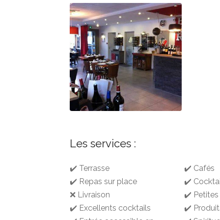
Les services :
✔️ Terrasse
✔️ Cafés
✔️ Repas sur place
✔️ Cocktai
❌ Livraison
✔️ Petites
✔️ Excellents cocktails
✔️ Produit