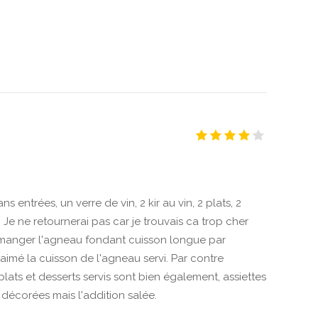
entrées, un verre de vin, 2 kir au vin, 2 plats, 2
. Je ne retournerai pas car je trouvais ca trop cher
à manger l'agneau fondant cuisson longue par
aimé la cuisson de l'agneau servi. Par contre
plats et desserts servis sont bien également, assiettes
décorées mais l'addition salée.