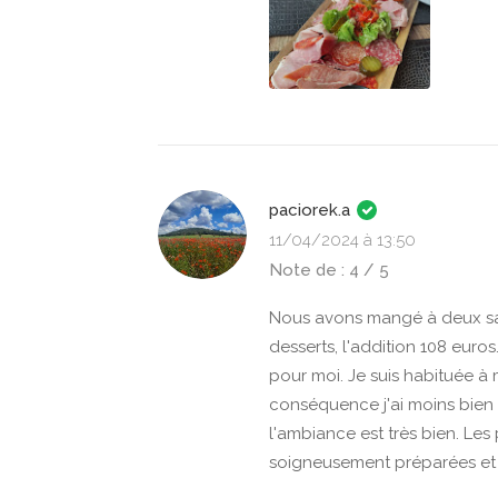
paciorek.a
11/04/2024 à 13:50
Note de : 4 / 5
Nous avons mangé à deux sans 
desserts, l'addition 108 euros
pour moi. Je suis habituée 
conséquence j'ai moins bien 
l'ambiance est très bien. Les 
soigneusement préparées et 