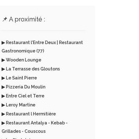
📌 A proximité :
▶ Restaurant l'Entre Deux | Restaurant
Gastronomique (77)
▶ Wooden Lounge
▶ La Terrasse des Gloutons
▶ Le Saint Pierre
▶ Pizzeria Du Moulin
▶ Entre Ciel et Terre
▶ Leroy Martine
▶ Restaurant l Hermitière
▶ Restaurant Antalya - Kebab -
Grillades - Couscous