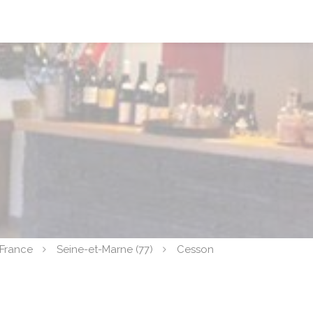
-France
Seine-et-Marne (77)
Cesson