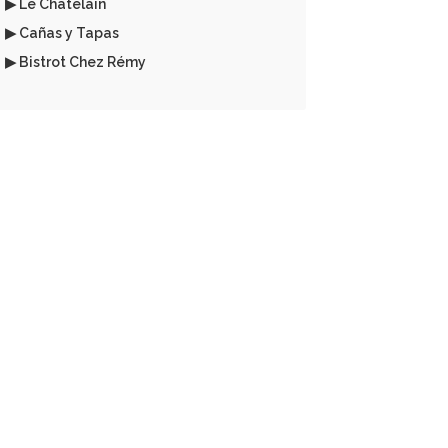
▶ Le Chatelain
▶ Cañas y Tapas
▶ Bistrot Chez Rémy