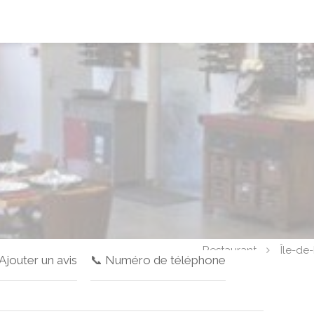
Restaurant
Île-de
 Ajouter un avis
📞 Numéro de téléphone