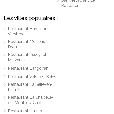
Bar Restaurant Le
Roadster
Les villes populaires :
Restaurant Ham-sous-
Varsberg
Restaurant Molliens-
Dreuil
Restaurant Essey-et-
Maizerais
Restaurant Langoiran
Restaurant Vals-les-Bains
Restaurant La Selle-en-
Luitré
Restaurant La Chapelle-
du-Mont-du-Chat
Restaurant Isturits