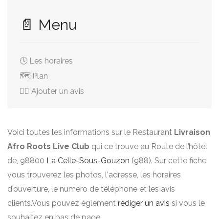
📄 Menu
🕓 Les horaires
🗺️ Plan
✍🏻 Ajouter un avis
Voici toutes les informations sur le Restaurant
Livraison
Afro Roots Live Club
qui ce trouve au Route de l’hôtel
de, 98800
La Celle-Sous-Gouzon
(988). Sur cette fiche
vous trouverez les photos, l'adresse, les horaires
d'ouverture, le numero de téléphone et les avis
clients.Vous pouvez églement
rédiger un avis
si vous le
souhaitez en bas de page.