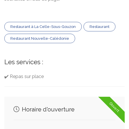
Restaurant à La Celle-Sous-Gouzon
Restaurant
Restaurant Nouvelle-Calédonie
Les services :
✔️ Repas sur place
Ouvert
Horaire d'ouverture