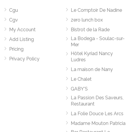
Cgu
Le Comptoir De Nadine
Cgv
zero lunch box
My Account
Bistrot de la Rade
La Bodega - Soulac-sur-
Add Listing
Mer
Pricing
Hôtel Kyriad Nancy
Privacy Policy
Ludres
La maison de Nany
Le Chalet
GABY'S
La Passion Des Saveurs,
Restaurant
La Folie Douce Les Arcs
Madame Mouton Patricia