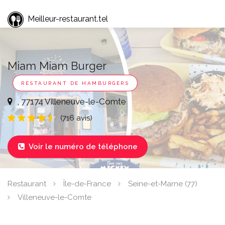
Meilleur-restaurant.tel
Miam Miam Burger
RESTAURANT DE HAMBURGERS
, 77174 Villeneuve-le-Comte
(716 avis)
Voir le numéro de téléphone

Restaurant
Île-de-France
Seine-et-Marne (77)
Villeneuve-le-Comte