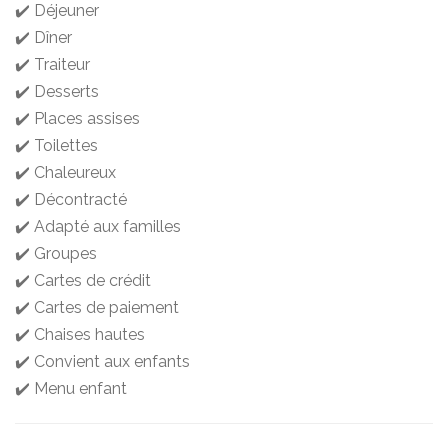
✔️ Déjeuner
✔️ Dîner
✔️ Traiteur
✔️ Desserts
✔️ Places assises
✔️ Toilettes
✔️ Chaleureux
✔️ Décontracté
✔️ Adapté aux familles
✔️ Groupes
✔️ Cartes de crédit
✔️ Cartes de paiement
✔️ Chaises hautes
✔️ Convient aux enfants
✔️ Menu enfant