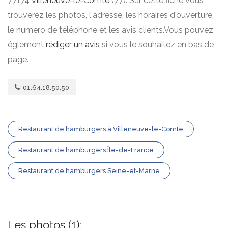
77174
Villeneuve-le-Comte
(77). Sur cette fiche vous
trouverez les photos, l'adresse, les horaires d'ouverture,
le numero de téléphone et les avis clients.Vous pouvez
églement
rédiger un avis
si vous le souhaitez en bas de
page.
01.64.18.50.50
Restaurant de hamburgers à Villeneuve-le-Comte
Restaurant de hamburgers Île-de-France
Restaurant de hamburgers Seine-et-Marne
Les photos (1):