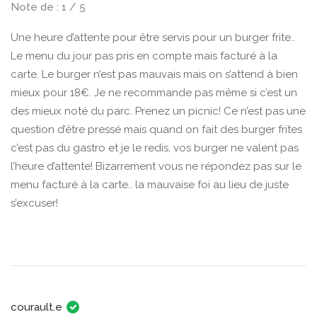
Note de : 1 / 5
Une heure d’attente pour être servis pour un burger frite..
Le menu du jour pas pris en compte mais facturé à la
carte. Le burger n’est pas mauvais mais on s’attend à bien
mieux pour 18€. Je ne recommande pas même si c’est un
des mieux noté du parc. Prenez un picnic! Ce n’est pas une
question d’être pressé mais quand on fait des burger frites
c’est pas du gastro et je le redis, vos burger ne valent pas
l’heure d’attente! Bizarrement vous ne répondez pas sur le
menu facturé à la carte.. la mauvaise foi au lieu de juste
s’excuser!
courault.e