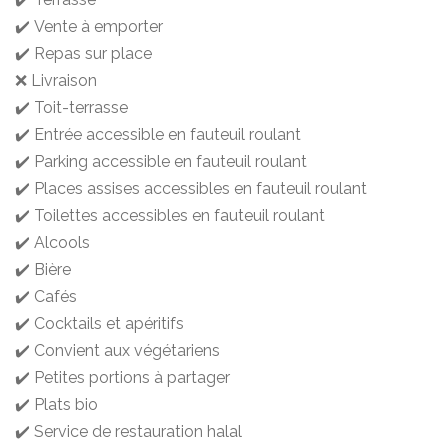
✔️ Vente à emporter
✔️ Repas sur place
❌ Livraison
✔️ Toit-terrasse
✔️ Entrée accessible en fauteuil roulant
✔️ Parking accessible en fauteuil roulant
✔️ Places assises accessibles en fauteuil roulant
✔️ Toilettes accessibles en fauteuil roulant
✔️ Alcools
✔️ Bière
✔️ Cafés
✔️ Cocktails et apéritifs
✔️ Convient aux végétariens
✔️ Petites portions à partager
✔️ Plats bio
✔️ Service de restauration halal