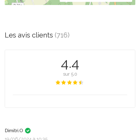
Les avis clients
(716)
4.4
sur 5.0
Dimitri.O
19/06/2024 à 10:35