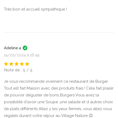
Très bon et accueil sympathique !
Adeline.a
14/05/2024 à 16:49
Note de : 5 / 5
Je vous recommande vivement ce restaurant de Burger
Tout est fait Maison avec des produits frais ! Cela fait plaisir
de pouvoir déguster de bons Burgers Vous avez la
possibilité d'avoir une Soupe ,une salade et d autres choix
de plats différents Allez y les yeux fermés, vous allez vous
régalés durant votre séjour au Village Nature 😉