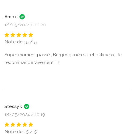
Arno.n
18/05/2024 à 10:20
Note de : 5 / 5
Super moment passé , Burger généreux et délicieux. Je
recommande vivement !!!!!
Stessy.k
18/05/2024 à 10:19
Note de : 5 / 5