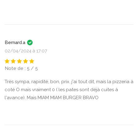
Bernard.a
02/04/2024 à 17:07
Note de : 5 / 5
Très sympa, rapidité, bon, prix. j'ai tout dit, mais la pizzeria à
coté O mais vraiment 0 ( les pates sont déjà cuites à
l'avance). Mais MIAM MIAM BURGER BRAVO