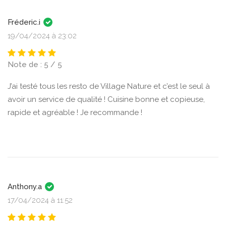
Fréderic.i
19/04/2024 à 23:02
Note de : 5 / 5
J’ai testé tous les resto de Village Nature et c’est le seul à
avoir un service de qualité ! Cuisine bonne et copieuse,
rapide et agréable ! Je recommande !
Anthony.a
17/04/2024 à 11:52