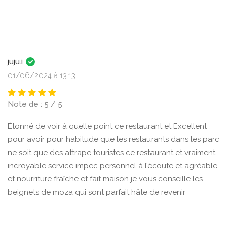
juju.i
01/06/2024 à 13:13
Note de : 5 / 5
Étonné de voir à quelle point ce restaurant et Excellent
pour avoir pour habitude que les restaurants dans les parc
ne soit que des attrape touristes ce restaurant et vraiment
incroyable service impec personnel à l’écoute et agréable
et nourriture fraîche et fait maison je vous conseille les
beignets de moza qui sont parfait hâte de revenir