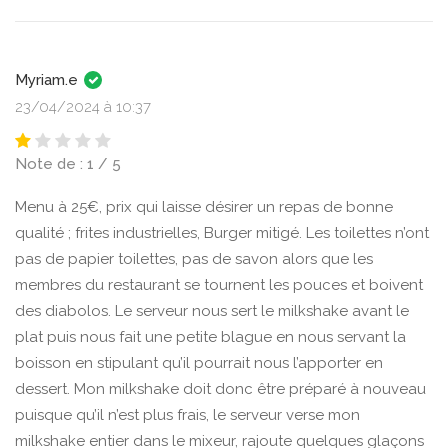
Myriam.e
23/04/2024 à 10:37
Note de : 1 / 5
Menu à 25€, prix qui laisse désirer un repas de bonne
qualité ; frites industrielles, Burger mitigé. Les toilettes n’ont
pas de papier toilettes, pas de savon alors que les
membres du restaurant se tournent les pouces et boivent
des diabolos. Le serveur nous sert le milkshake avant le
plat puis nous fait une petite blague en nous servant la
boisson en stipulant qu’il pourrait nous l’apporter en
dessert. Mon milkshake doit donc être préparé à nouveau
puisque qu’il n’est plus frais, le serveur verse mon
milkshake entier dans le mixeur, rajoute quelques glaçons