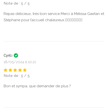
Note de : 5 / 5
Repas délicieux, très bon service Merci à Mélissa Gaetan et
Stéphane pour l’accueil chaleureux.👍🏾👍🏾👍🏾👍🏾
Cyril.i
18/05/2024 à 10:21
Note de : 5 / 5
Bon et sympa, que demander de plus ?