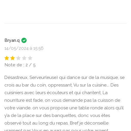
Bryan.q
14/05/2024 à 15:56
Note de : 2 / 5
Désastreux, Serveur(euse) qui dance sur de la musique, se
crois au bar du coin, oppressant, Vu sur la cuisine…. Des
cuisiniers avec leurs écouteurs et qui chantent, La
nourriture est fade, on vous demande pas la cuisson de
votre viande. on vous propose une table ronde alors qu’il
y’a de la place sur des banquettes, donc vous êtes
observé tout au long du repas. Bref je déconseille
vraiment pas Vous en aurez pas pour votre argent