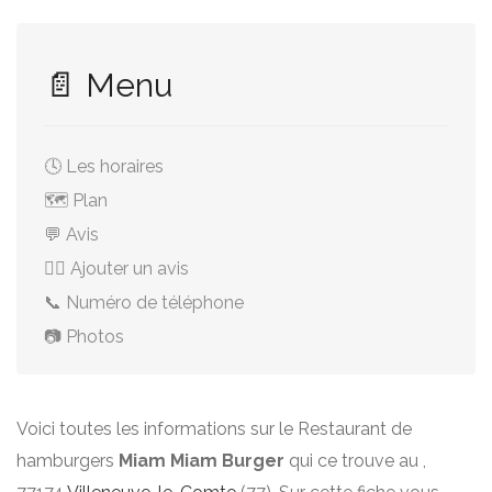
📄 Menu
🕓 Les horaires
🗺️ Plan
💬 Avis
✍🏻 Ajouter un avis
📞 Numéro de téléphone
📷 Photos
Voici toutes les informations sur le Restaurant de
hamburgers
Miam Miam Burger
qui ce trouve au ,