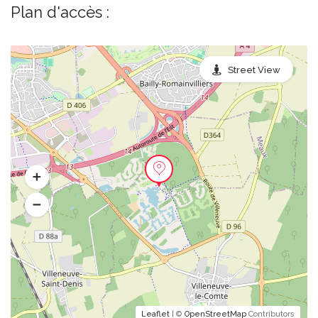
Plan d'accès :
Street View
Leaflet
| ©
OpenStreetMap
Contributors