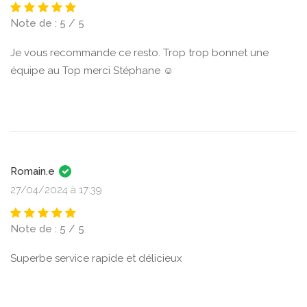
Note de : 5 / 5
Je vous recommande ce resto. Trop trop bonnet une
équipe au Top merci Stéphane ☺️
Romain.e
27/04/2024 à 17:39
Note de : 5 / 5
Superbe service rapide et délicieux