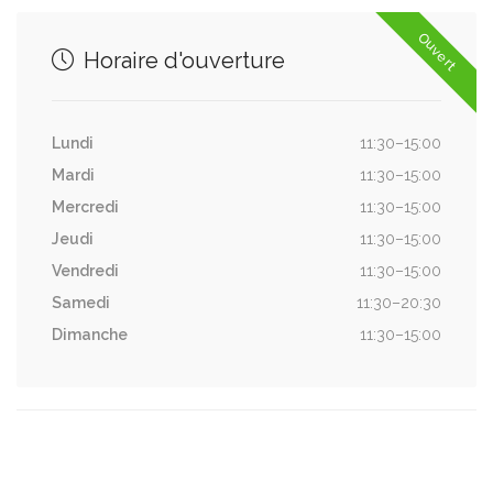
Ouvert
Horaire d'ouverture
Lundi
11:30–15:00
Mardi
11:30–15:00
Mercredi
11:30–15:00
Jeudi
11:30–15:00
Vendredi
11:30–15:00
Samedi
11:30–20:30
Dimanche
11:30–15:00