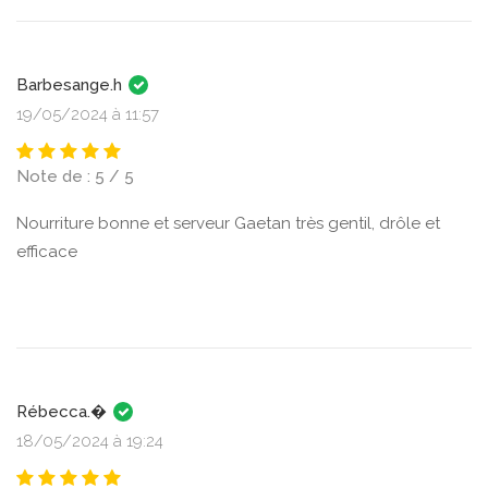
Barbesange.h
19/05/2024 à 11:57
Note de : 5 / 5
Nourriture bonne et serveur Gaetan très gentil, drôle et
efficace
Rébecca.�
18/05/2024 à 19:24