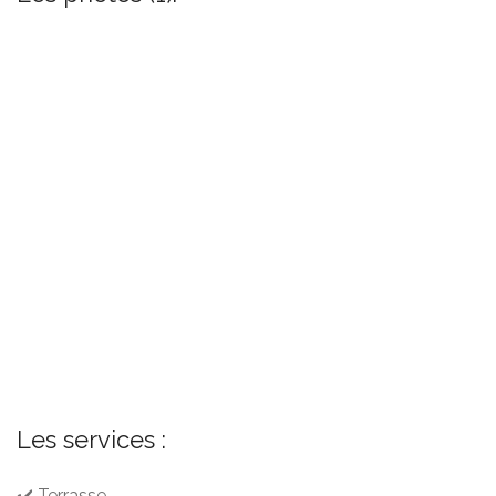
Les services :
✔️ Terrasse