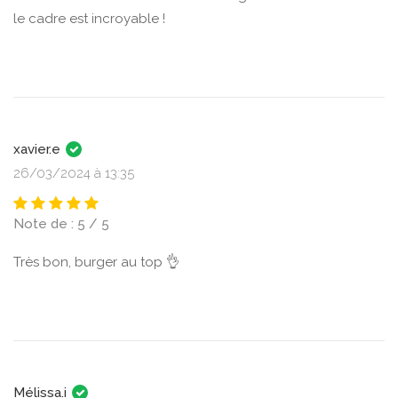
le cadre est incroyable !
xavier.e
26/03/2024 à 13:35
Note de : 5 / 5
Très bon, burger au top 👌
Mélissa.i