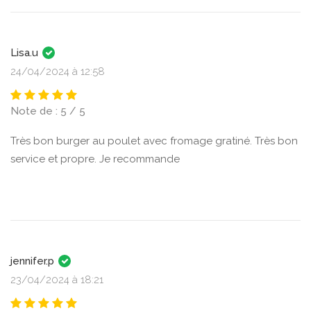
Lisa.u
24/04/2024 à 12:58
Note de : 5 / 5
Très bon burger au poulet avec fromage gratiné. Très bon
service et propre. Je recommande
jennifer.p
23/04/2024 à 18:21