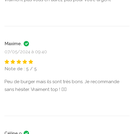
Maxime.
07/05/2024 à 09:40
Note de : 5 / 5
Peu de burger mais ils sont très bons. Je recommande
sans hésiter. Vraiment top ! 👍🏼
Céline.o