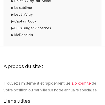
▶ Point B Vitry-sur-Seine
▶ Le sublime
▶ Le 129 Vitry
▶ Captain Cook
▶ Bill's Burger Vincennes
▶ McDonald's
A propos du site :
Trouvez simplement et rapidement les
à proximité
de
votre position ou par ville sur notre annuaire spécialisé "".
Liens utiles :