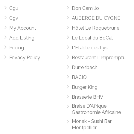
Cgu
Don Camillo
Cgv
AUBERGE DU CYGNE
My Account
Hôtel Le Roquebrune
Add Listing
Le Local du BoCal
Pricing
L'Etable des Lys
Privacy Policy
Restaurant L'Impromptu
Durrenbach
BACIO
Burger King
Brasserie BHV
Braisé D'Afrique
Gastronomie Africaine
Monak - Sushi Bar
Montpellier