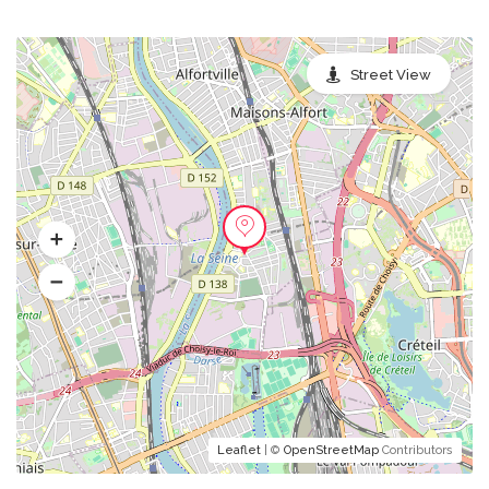
Street View
Leaflet
| ©
OpenStreetMap
Contributors