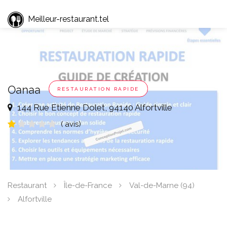
Meilleur-restaurant.tel
Oanaa
RESTAURATION RAPIDE
144 Rue Etienne Dolet, 94140 Alfortville
( avis)
Restaurant
Île-de-France
Val-de-Marne (94)
Alfortville