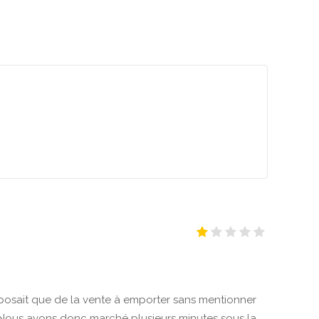
roposait que de la vente à emporter sans mentionner
te. Nous avons donc marché plusieurs minutes sous la