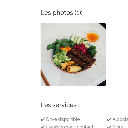
Les photos (1):
Les services :
✔️ Drive disponible
✔️ Alcool
✔️ Livraison sans contact
✔️ Bière