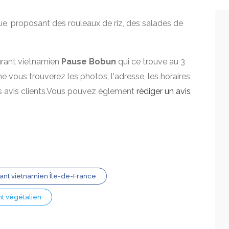
e, proposant des rouleaux de riz, des salades de
aurant vietnamien
Pause Bobun
qui ce trouve au 3
che vous trouverez les photos, l'adresse, les horaires
es avis clients.Vous pouvez églement
rédiger un avis
ant vietnamien Île-de-France
t végétalien