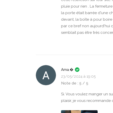
pluie pour rien . La fermetu
la porte était barrée d'une c
devant, la boîte à pour boir
par ce bref non aujourd'hui 
semblait pas être très conce
Ama.�
23/05/2024 à 19:05
Note de : 5 / 5
Si. Vous voulez manger un su
plaisir, je vous recommande c