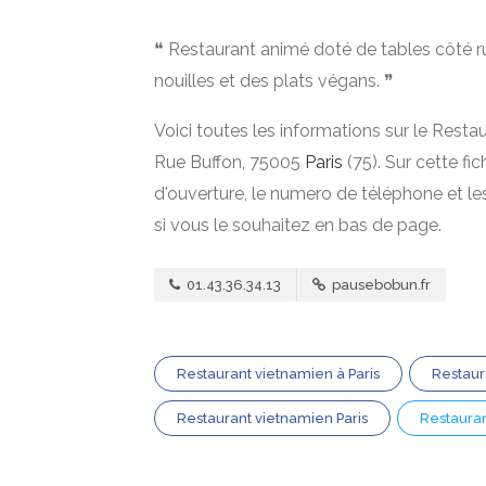
❝ Restaurant animé doté de tables côté ru
nouilles et des plats végans. ❞
Voici toutes les informations sur le Rest
Rue Buffon, 75005
Paris
(75). Sur cette fi
d'ouverture, le numero de téléphone et l
si vous le souhaitez en bas de page.
01.43.36.34.13
pausebobun.fr
Restaurant vietnamien à Paris
Restaur
Restaurant vietnamien Paris
Restauran