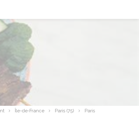
nt
Île-de-France
Paris (75)
Paris