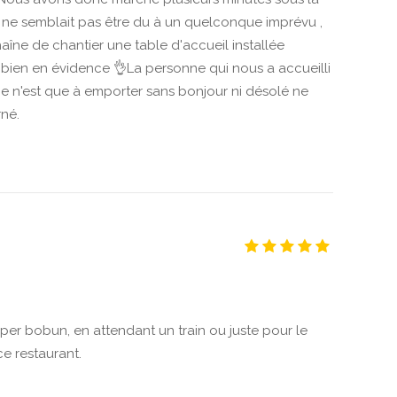
re ne semblait pas être du à un quelconque imprévu ,
haîne de chantier une table d'accueil installée
e bien en évidence 👌La personne qui nous a accueilli
ce n'est que à emporter sans bonjour ni désolé ne
rné.
per bobun, en attendant un train ou juste pour le
e restaurant.