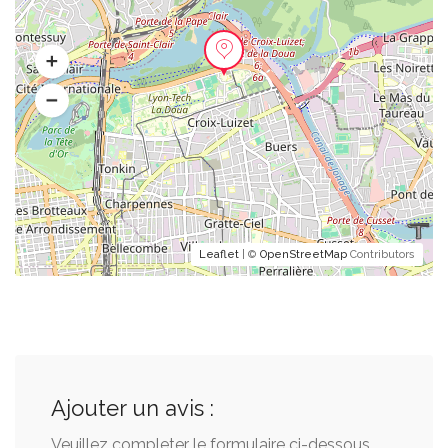
Leaflet
| ©
OpenStreetMap
Contributors
Ajouter un avis :
Veuillez completer le formulaire ci-dessous.