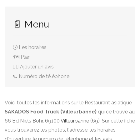
📄 Menu
🕓 Les horaires
🗺️ Plan
✍🏻 Ajouter un avis
📞 Numéro de téléphone
Voici toutes les informations sur le Restaurant asiatique
SAKADOS Food Truck (Villeurbanne)
qui ce trouve au
66 Bd Niels Bohr, 69100
Villeurbanne
(69). Sur cette fiche
vous trouverez les photos, l'adresse, les horaires
d'ouverture, le numero de téléphone et les avis