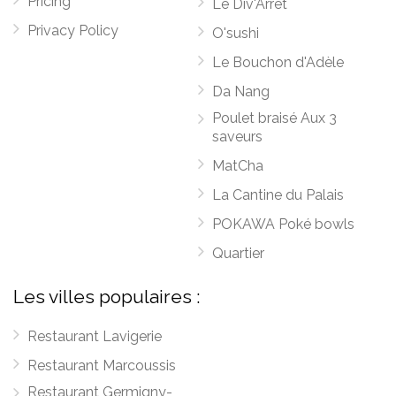
Pricing
Le Div'Arrêt
Privacy Policy
O'sushi
Le Bouchon d'Adèle
Da Nang
Poulet braisé Aux 3
saveurs
MatCha
La Cantine du Palais
POKAWA Poké bowls
Quartier
Les villes populaires :
Restaurant Lavigerie
Restaurant Marcoussis
Restaurant Germigny-