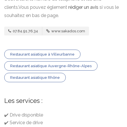
clients.Vous pouvez églement
rédiger un avis
si vous le
souhaitez en bas de page.
07.84.91.76.34
www.sakados.com
Restaurant asiatique à Villeurbanne
Restaurant asiatique Auvergne-Rhône-Alpes
Restaurant asiatique Rhône
Les services :
✔️ Drive disponible
✔️ Service de drive