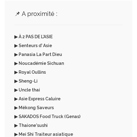
📌 A proximité :
▶ À 2 PAS DE L’ASIE
▶ Senteurs d' Asie
▶ Panasia La Part Dieu
▶ Noucadémie Sichuan
▶ Royal Oullins
▶ Sheng-Li
▶ Uncle thai
▶ Asie Express Caluire
▶ Mékong Saveurs
▶ SAKADOS Food Truck (Genas)
▶ Thaione'sushi
▶ Mei Shi Traiteur asiatique