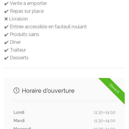
✔️ Vente à emporter
✔️ Repas sur place
❌ Livraison
✔️ Entrée accessible en fauteuil roulant
✔️ Produits sains
✔️ Dîner
✔️ Traiteur
✔️ Desserts
Ouvert
Horaire d'ouverture
Lundi
11:30–14:00
Mardi
11:30–14:00