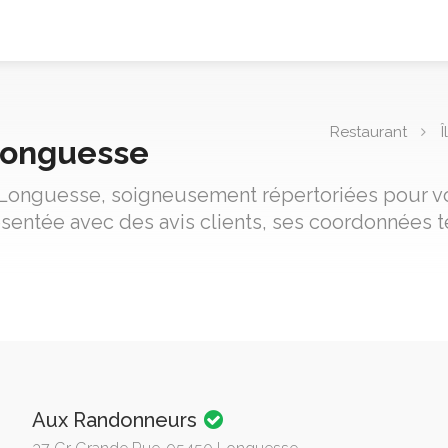
Restaurant
Longuesse
e Longuesse, soigneusement répertoriées pour vou
sentée avec des avis clients, ses coordonnées t
Aux Randonneurs