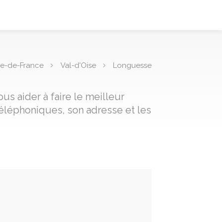
Île-de-France
Val-d'Oise
Longuesse
s aider à faire le meilleur
éléphoniques, son adresse et les