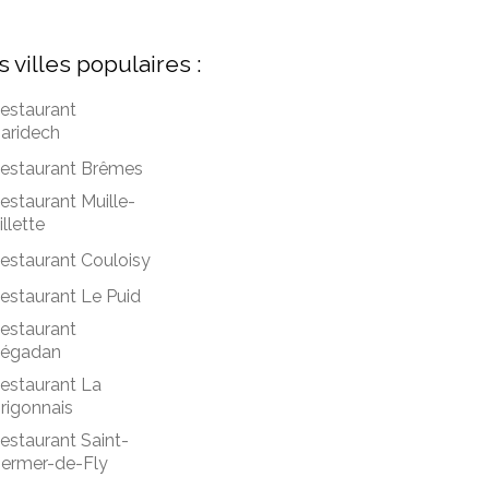
s villes populaires :
estaurant
aridech
estaurant Brêmes
estaurant Muille-
illette
estaurant Couloisy
estaurant Le Puid
estaurant
égadan
estaurant La
rigonnais
estaurant Saint-
ermer-de-Fly