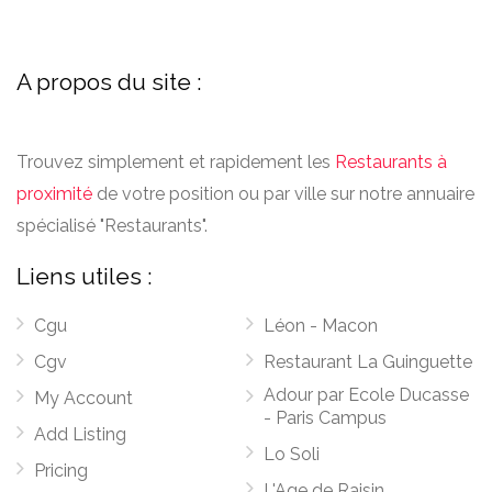
A propos du site :
Trouvez simplement et rapidement les
Restaurants à
proximité
de votre position ou par ville sur notre annuaire
spécialisé "Restaurants".
Liens utiles :
Cgu
Léon - Macon
Cgv
Restaurant La Guinguette
Adour par Ecole Ducasse
My Account
- Paris Campus
Add Listing
Lo Soli
Pricing
L'Age de Raisin