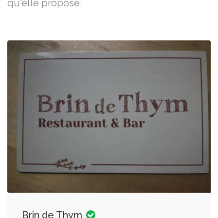
qu'elle propose.
Brin de Thym