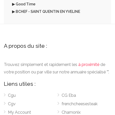
▶ Good Time
▶ BCHEF - SAINT QUENTIN EN YVELINE
A propos du site :
Trouvez simplement et rapidement les
à proximité
de
votre position ou par ville sur notre annuaire spécialisé "".
Liens utiles :
Cgu
CG Eba
Cgv
frenchcheesesteak
My Account
Chamonix