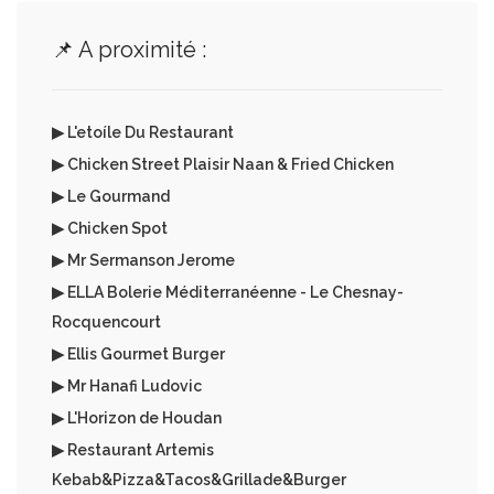
📌 A proximité :
▶ L'etoíle Du Restaurant
▶ Chicken Street Plaisir Naan & Fried Chicken
▶ Le Gourmand
▶ Chicken Spot
▶ Mr Sermanson Jerome
▶ ELLA Bolerie Méditerranéenne - Le Chesnay-
Rocquencourt
▶ Ellis Gourmet Burger
▶ Mr Hanafi Ludovic
▶ L'Horizon de Houdan
▶ Restaurant Artemis
Kebab&Pizza&Tacos&Grillade&Burger