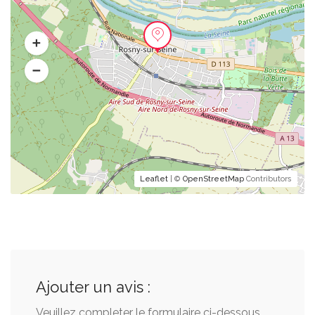
Leaflet
| ©
OpenStreetMap
Contributors
Ajouter un avis :
Veuillez completer le formulaire ci-dessous.