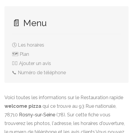
📄 Menu
🕓 Les horaires
🗺️ Plan
✍🏻 Ajouter un avis
📞 Numéro de téléphone
Voici toutes les informations sur le Restauration rapide
welcome pizza
qui ce trouve au 93 Rue nationale,
78710
Rosny-sur-Seine
(78). Sur cette fiche vous
trouverez les photos, l'adresse, les horaires d'ouverture,
le numero de téléphone et les avis clients.Vous pouvez