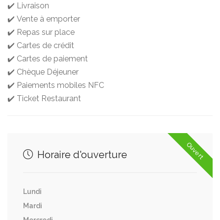
✔️ Livraison
✔️ Vente à emporter
✔️ Repas sur place
✔️ Cartes de crédit
✔️ Cartes de paiement
✔️ Chèque Déjeuner
✔️ Paiements mobiles NFC
✔️ Ticket Restaurant
Ouvert
Horaire d'ouverture
Lundi
Mardi