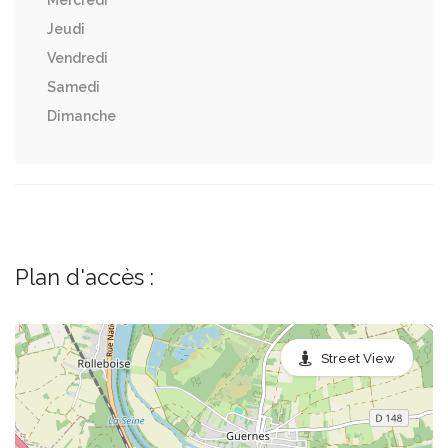
Mercredi
Jeudi
Vendredi
Samedi
Dimanche
Plan d'accès :
Street View