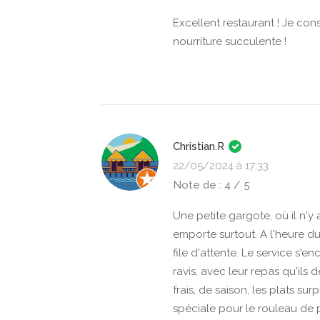
Excellent restaurant ! Je cons
nourriture succulente !
Christian.R
22/05/2024 à 17:33
Note de : 4 / 5
Une petite gargote, où il n'y 
emporte surtout. A l'heure du 
file d'attente. Le service s'en
ravis, avec leur repas qu'ils
frais, de saison, les plats su
spéciale pour le rouleau de p