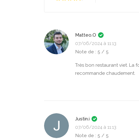
Matteo.O
07/06/2024 à 11:13
Note de : 5 / 5
Très bon restaurant viet. La 
recommande chaudement.
Justin.i
07/06/2024 à 11:13
Note de : 5 / 5