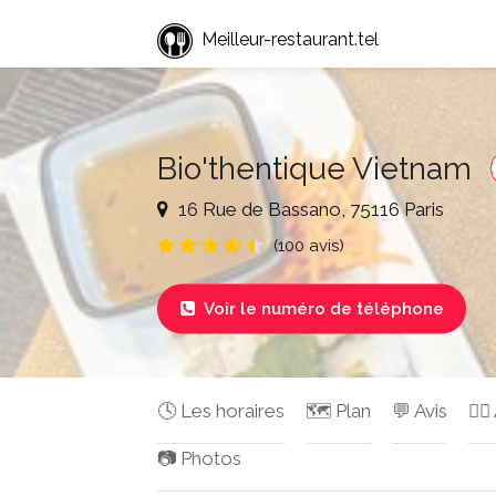
Meilleur-restaurant.tel
Bio'thentique Vietnam
16 Rue de Bassano, 75116 Paris
(100 avis)
Voir le numéro de téléphone

🕓 Les horaires
🗺️ Plan
💬 Avis
✍🏻
📷 Photos