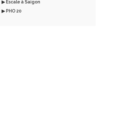
▶ Escale à Saigon
▶ PHO 20