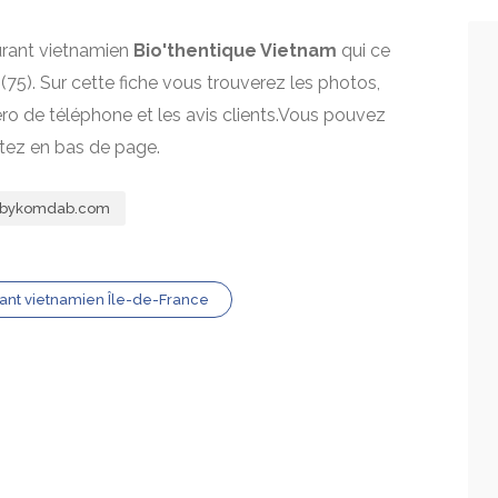
aurant vietnamien
Bio'thentique Vietnam
qui ce
(75). Sur cette fiche vous trouverez les photos,
mero de téléphone et les avis clients.Vous pouvez
itez en bas de page.
m.bykomdab.com
ant vietnamien Île-de-France