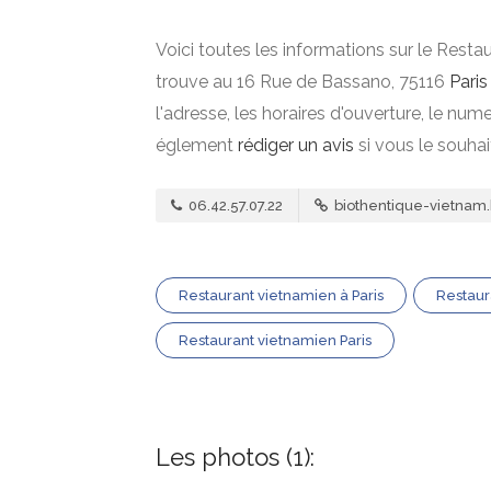
Voici toutes les informations sur le Rest
trouve au 16 Rue de Bassano, 75116
Paris
l'adresse, les horaires d'ouverture, le nu
églement
rédiger un avis
si vous le souha
06.42.57.07.22
biothentique-vietna
Restaurant vietnamien à Paris
Restaur
Restaurant vietnamien Paris
Les photos (1):