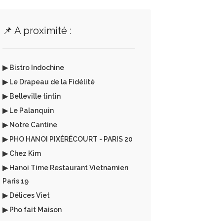
📌 A proximité :
▶ Bistro Indochine
▶ Le Drapeau de la Fidélité
▶ Belleville tintin
▶ Le Palanquin
▶ Notre Cantine
▶ PHO HANOI PIXÉRÉCOURT - PARIS 20
▶ Chez Kim
▶ Hanoi Time Restaurant Vietnamien
Paris 19
▶ Délices Viet
▶ Pho fait Maison