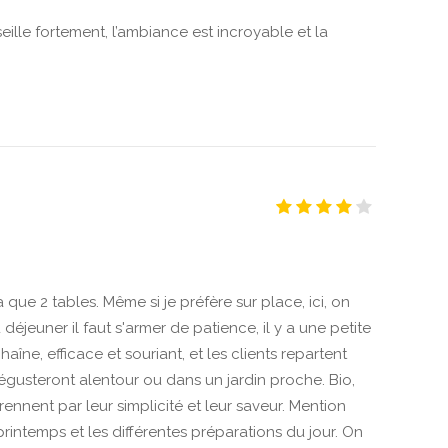
eille fortement, l’ambiance est incroyable et la
a que 2 tables. Même si je préfère sur place, ici, on
déjeuner il faut s'armer de patience, il y a une petite
chaîne, efficace et souriant, et les clients repartent
 dégusteront alentour ou dans un jardin proche. Bio,
rprennent par leur simplicité et leur saveur. Mention
rintemps et les différentes préparations du jour. On