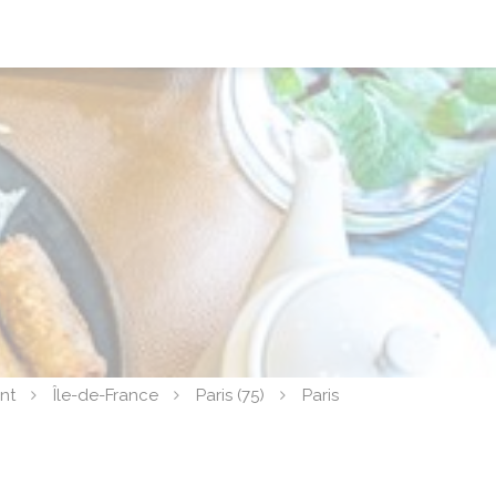
nt
Île-de-France
Paris (75)
Paris