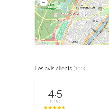
Les avis clients
(100)
4.5
sur 5.0