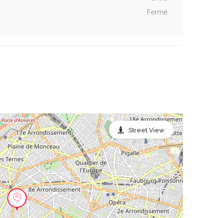
Fermé
Street View