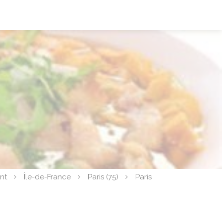
nt
Île-de-France
Paris (75)
Paris