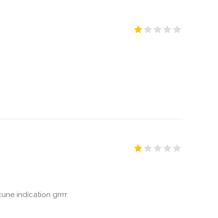
ne indication grrrr