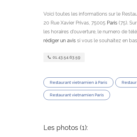
Voici toutes les informations sur le Rest
20 Rue Xavier Privas, 75005
Paris
(75). Sur
les horaires d'ouverture, le numero de té
rédiger un avis
si vous le souhaitez en ba
01.43.54.63.59
Restaurant vietnamien à Paris
Restaur
Restaurant vietnamien Paris
Les photos (1):