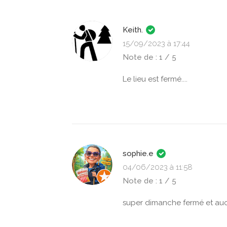
Keith.
15/09/2023 à 17:44
Note de : 1 / 5
Le lieu est fermé....
sophie.e
04/06/2023 à 11:58
Note de : 1 / 5
super dimanche fermé et aucu