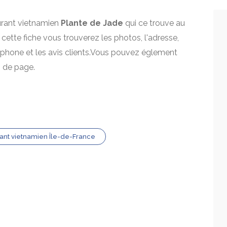
aurant vietnamien
Plante de Jade
qui ce trouve au
 cette fiche vous trouverez les photos, l'adresse,
léphone et les avis clients.Vous pouvez églement
s de page.
ant vietnamien Île-de-France