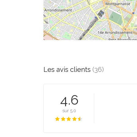
Les avis clients
(36)
4.6
sur 5.0