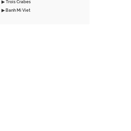
▶ Trois Crabes
▶ Banh Mi Viet