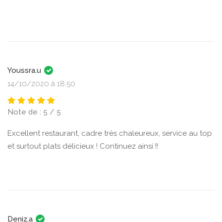
Youssra.u
14/10/2020 à 18:50
Note de : 5 / 5
Excellent restaurant, cadre très chaleureux, service au top
et surtout plats délicieux ! Continuez ainsi !!
Deniz.a