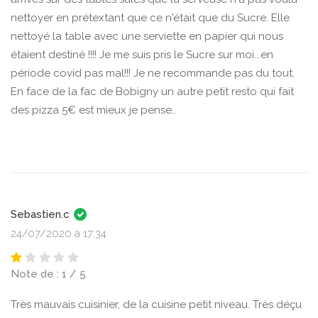
nettoyer en prétextant que ce n'était que du Sucre. Elle
nettoyé la table avec une serviette en papier qui nous
étaient destiné !!!! Je me suis pris le Sucre sur moi...en
période covid pas mal!!! Je ne recommande pas du tout.
En face de la fac de Bobigny un autre petit resto qui fait
des pizza 5€ est mieux je pense..
Sebastien.c
24/07/2020 à 17:34
Note de : 1 / 5
Très mauvais cuisinier, de la cuisine petit niveau. Très déçu