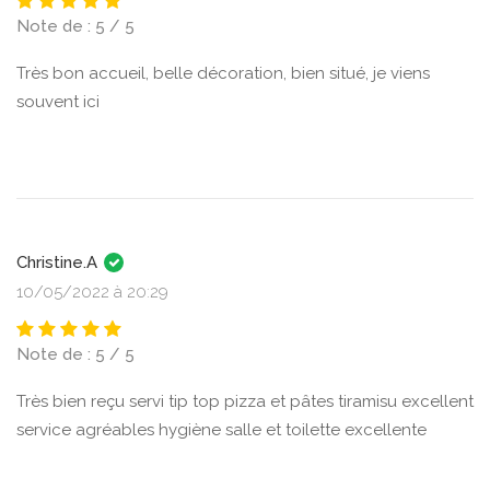
Note de : 5 / 5
Très bon accueil, belle décoration, bien situé, je viens
souvent ici
Christine.A
10/05/2022 à 20:29
Note de : 5 / 5
Très bien reçu servi tip top pizza et pâtes tiramisu excellent
service agréables hygiène salle et toilette excellente