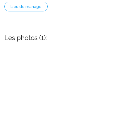
Lieu de mariage
Les photos (1):