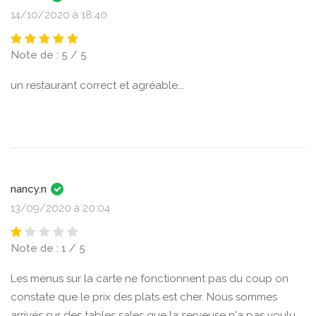
14/10/2020 à 18:40
Note de : 5 / 5
un restaurant correct et agréable….
nancy.n
13/09/2020 à 20:04
Note de : 1 / 5
Les menus sur la carte ne fonctionnent pas du coup on
constate que le prix des plats est cher. Nous sommes
arrivés sur des tables sales que la serveuse n'a pas voulu