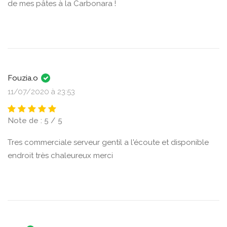
de mes pâtes à la Carbonara !
Fouzia.o
11/07/2020 à 23:53
Note de : 5 / 5
Tres commerciale serveur gentil a l'écoute et disponible
endroit très chaleureux merci