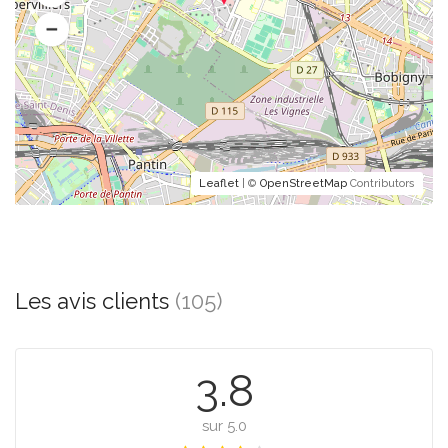
Leaflet
| ©
OpenStreetMap
Contributors
Les avis clients
(105)
3.8
sur 5.0