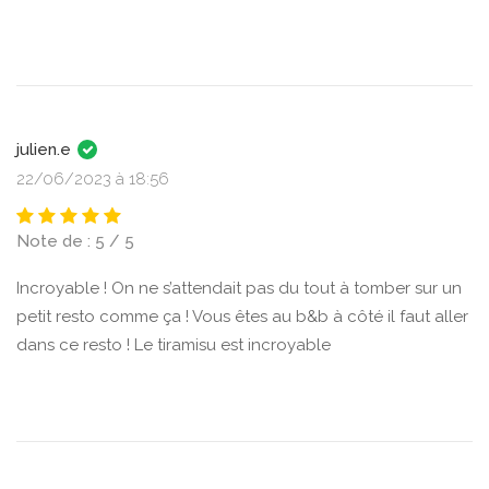
julien.e
22/06/2023 à 18:56
Note de : 5 / 5
Incroyable ! On ne s’attendait pas du tout à tomber sur un
petit resto comme ça ! Vous êtes au b&b à côté il faut aller
dans ce resto ! Le tiramisu est incroyable