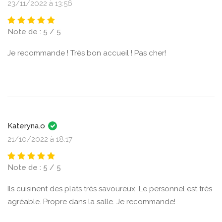
23/11/2022 à 13:56
Note de : 5 / 5
Je recommande ! Très bon accueil ! Pas cher!
Kateryna.o
21/10/2022 à 18:17
Note de : 5 / 5
Ils cuisinent des plats très savoureux. Le personnel est très
agréable. Propre dans la salle. Je recommande!