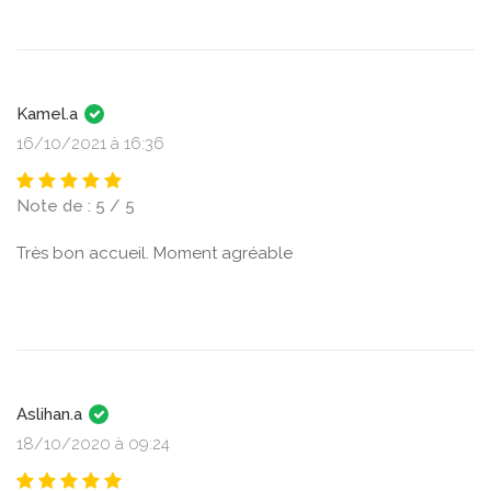
Kamel.a
16/10/2021 à 16:36
Note de : 5 / 5
Très bon accueil. Moment agréable
Aslihan.a
18/10/2020 à 09:24