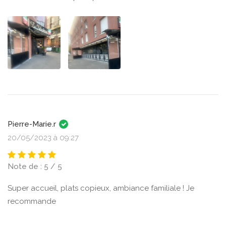
Pierre-Marie.r
20/05/2023 à 09:27
Note de : 5 / 5
Super accueil, plats copieux, ambiance familiale ! Je
recommande