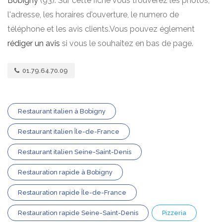
Bobigny
(93). Sur cette fiche vous trouverez les photos,
l'adresse, les horaires d'ouverture, le numero de
téléphone et les avis clients.Vous pouvez églement
rédiger un avis
si vous le souhaitez en bas de page.
01.79.64.70.09
Restaurant italien à Bobigny
Restaurant italien Île-de-France
Restaurant italien Seine-Saint-Denis
Restauration rapide à Bobigny
Restauration rapide Île-de-France
Restauration rapide Seine-Saint-Denis
Pizzeria