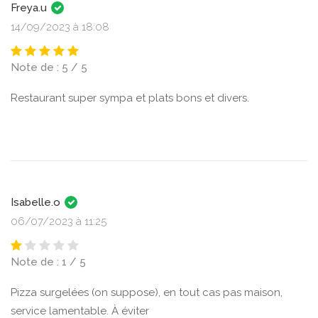
Freya.u
14/09/2023 à 18:08
Note de : 5 / 5
Restaurant super sympa et plats bons et divers.
Isabelle.o
06/07/2023 à 11:25
Note de : 1 / 5
Pizza surgelées (on suppose), en tout cas pas maison,
service lamentable. À éviter