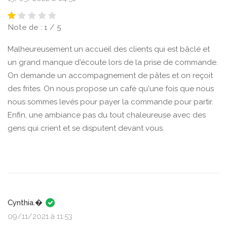
Note de : 1 / 5
Malheureusement un accueil des clients qui est bâclé et
un grand manque d'écoute lors de la prise de commande.
On demande un accompagnement de pâtes et on reçoit
des frites. On nous propose un café qu'une fois que nous
nous sommes levés pour payer la commande pour partir.
Enfin, une ambiance pas du tout chaleureuse avec des
gens qui crient et se disputent devant vous.
Cynthia.�
09/11/2021 à 11:53