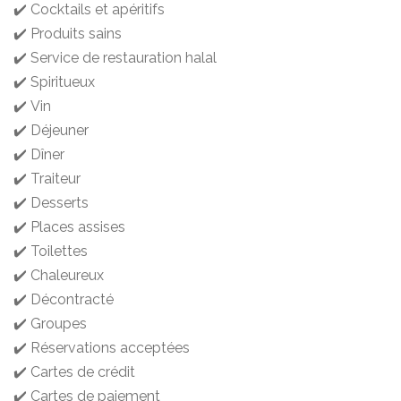
✔️ Cocktails et apéritifs
✔️ Produits sains
✔️ Service de restauration halal
✔️ Spiritueux
✔️ Vin
✔️ Déjeuner
✔️ Dîner
✔️ Traiteur
✔️ Desserts
✔️ Places assises
✔️ Toilettes
✔️ Chaleureux
✔️ Décontracté
✔️ Groupes
✔️ Réservations acceptées
✔️ Cartes de crédit
✔️ Cartes de paiement