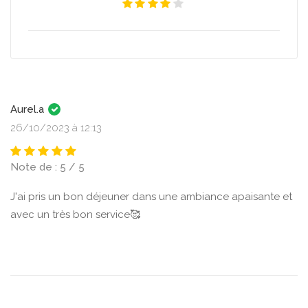
Aurel.a
26/10/2023 à 12:13
Note de : 5 / 5
J'ai pris un bon déjeuner dans une ambiance apaisante et
avec un très bon service🥰