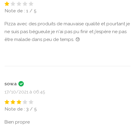
Note de : 1 / 5
Pizza avec des produits de mauvaise qualité et pourtant je
ne suis pas bégueule je n'ai pas pu finir et j'espère ne pas
être malade dans peu de temps. 😓
sow.a
17/10/2021 à 06:45
Note de : 3 / 5
Bien propre