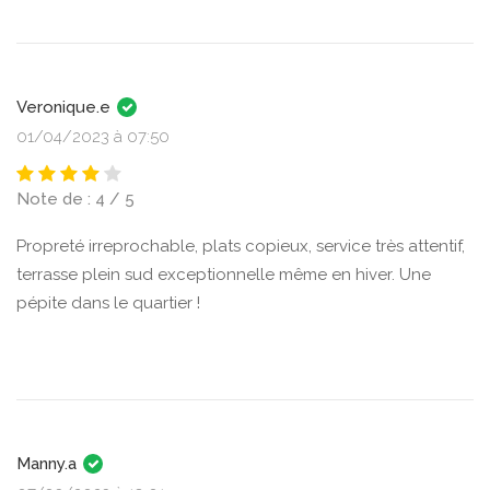
Veronique.e
01/04/2023 à 07:50
Note de : 4 / 5
Propreté irreprochable, plats copieux, service très attentif,
terrasse plein sud exceptionnelle même en hiver. Une
pépite dans le quartier !
Manny.a