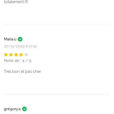
totalement !!!!
Maria.u
30/11/2022 à 17:42
Note de : 4 / 5
Très bon et pas cher
grégory.a