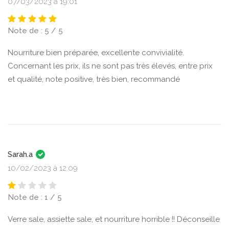
07/03/2023 à 19:01
Note de : 5 / 5
Nourriture bien préparée, excellente convivialité.
Concernant les prix, ils ne sont pas très élevés, entre prix
et qualité, note positive, très bien, recommandé
Sarah.a
10/02/2023 à 12:09
Note de : 1 / 5
Verre sale, assiette sale, et nourriture horrible !! Déconseille