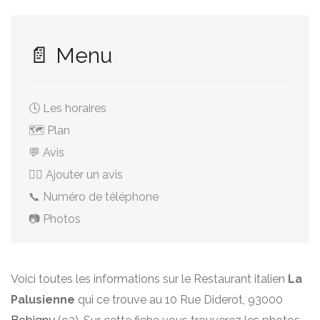
📄 Menu
🕓 Les horaires
🗺️ Plan
💬 Avis
✍🏻 Ajouter un avis
📞 Numéro de téléphone
📷 Photos
Voici toutes les informations sur le Restaurant italien
La
Palusienne
qui ce trouve au 10 Rue Diderot, 93000