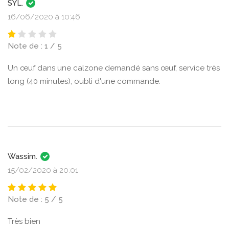
SYL.
16/06/2020 à 10:46
Note de : 1 / 5
Un œuf dans une calzone demandé sans œuf, service très
long (40 minutes), oubli d'une commande.
Wassim.
15/02/2020 à 20:01
Note de : 5 / 5
Très bien