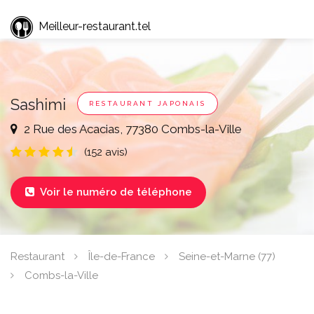
Meilleur-restaurant.tel
Sashimi
RESTAURANT JAPONAIS
2 Rue des Acacias, 77380 Combs-la-Ville
(152 avis)
Voir le numéro de téléphone

Restaurant
Île-de-France
Seine-et-Marne (77)
Combs-la-Ville