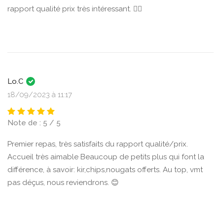
rapport qualité prix très intéressant. 👍🏼
Lo.C
18/09/2023 à 11:17
Note de : 5 / 5
Premier repas, très satisfaits du rapport qualité/prix.
Accueil très aimable Beaucoup de petits plus qui font la
différence, à savoir: kir,chips,nougats offerts. Au top, vmt
pas déçus, nous reviendrons. 😊