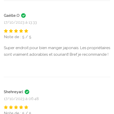
Gaëlle.O
17/10/2023 à 13:33
Note de : 5 / 5
Super endroit pour bien manger japonais. Les propriétaires
sont vraiment adorables et souriant! Bref je recommande !
Shehreyar.l
17/10/2023 à 06:48
Note de : 5 / 5