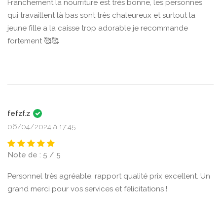
Franchement la nourriture est très bonne, les personnes
qui travaillent là bas sont très chaleureux et surtout la
jeune fille a la caisse trop adorable je recommande
fortement 🥰🥰
fefzf.z
06/04/2024 à 17:45
Note de : 5 / 5
Personnel très agréable, rapport qualité prix excellent. Un
grand merci pour vos services et félicitations !