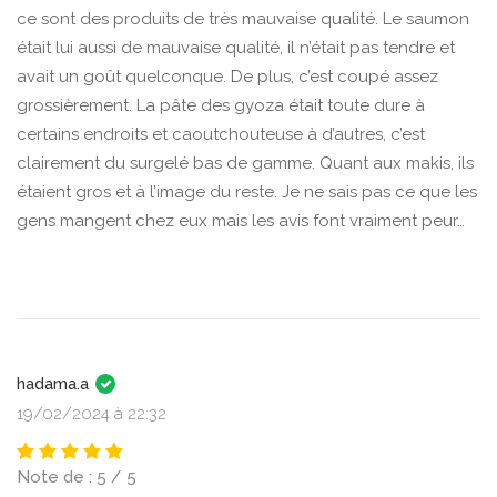
ce sont des produits de très mauvaise qualité. Le saumon
était lui aussi de mauvaise qualité, il n’était pas tendre et
avait un goût quelconque. De plus, c’est coupé assez
grossièrement. La pâte des gyoza était toute dure à
certains endroits et caoutchouteuse à d’autres, c’est
clairement du surgelé bas de gamme. Quant aux makis, ils
étaient gros et à l’image du reste. Je ne sais pas ce que les
gens mangent chez eux mais les avis font vraiment peur…
hadama.a
19/02/2024 à 22:32
Note de : 5 / 5