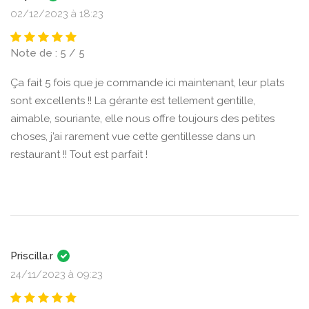
02/12/2023 à 18:23
Note de : 5 / 5
Ça fait 5 fois que je commande ici maintenant, leur plats
sont excellents !! La gérante est tellement gentille,
aimable, souriante, elle nous offre toujours des petites
choses, j’ai rarement vue cette gentillesse dans un
restaurant !! Tout est parfait !
Priscilla.r
24/11/2023 à 09:23