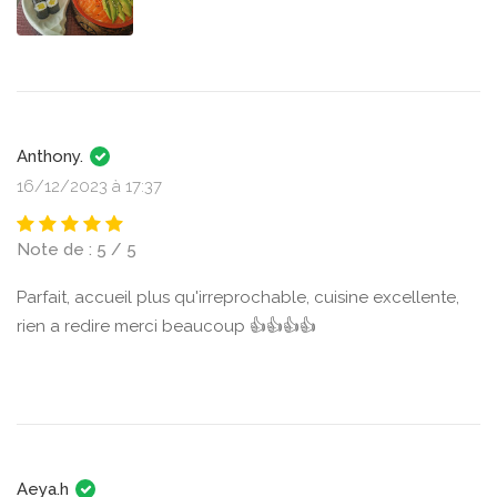
Anthony.
16/12/2023 à 17:37
Note de : 5 / 5
Parfait, accueil plus qu'irreprochable, cuisine excellente,
rien a redire merci beaucoup 👍👍👍👍
Aeya.h