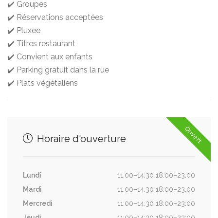
✔️ Groupes
✔️ Réservations acceptées
✔️ Pluxee
✔️ Titres restaurant
✔️ Convient aux enfants
✔️ Parking gratuit dans la rue
✔️ Plats végétaliens
Ouvert
Horaire d'ouverture
Lundi
11:00–14:30 18:00–23:00
Mardi
11:00–14:30 18:00–23:00
Mercredi
11:00–14:30 18:00–23:00
Jeudi
11:00–14:30 18:00–23:00