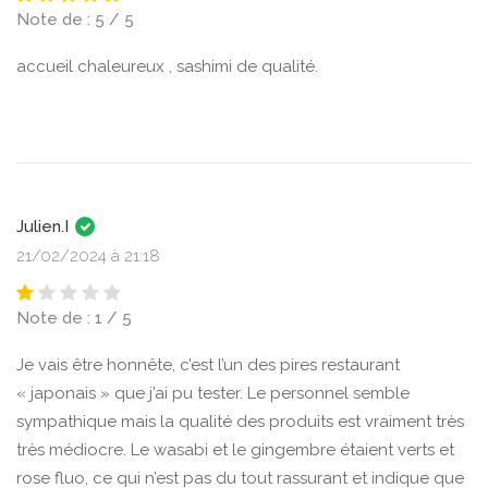
Note de : 5 / 5
accueil chaleureux , sashimi de qualité.
Julien.I
21/02/2024 à 21:18
Note de : 1 / 5
Je vais être honnête, c’est l’un des pires restaurant
« japonais » que j’ai pu tester. Le personnel semble
sympathique mais la qualité des produits est vraiment très
très médiocre. Le wasabi et le gingembre étaient verts et
rose fluo, ce qui n’est pas du tout rassurant et indique que