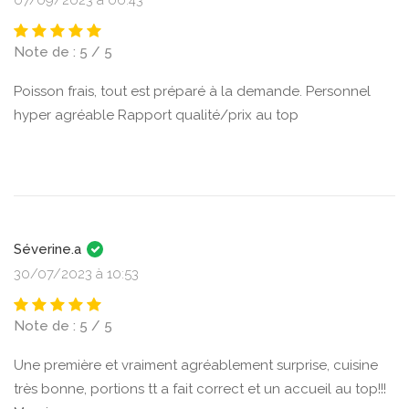
Note de : 5 / 5
Poisson frais, tout est préparé à la demande. Personnel
hyper agréable Rapport qualité/prix au top
Séverine.a
30/07/2023 à 10:53
Note de : 5 / 5
Une première et vraiment agréablement surprise, cuisine
très bonne, portions tt a fait correct et un accueil au top!!!