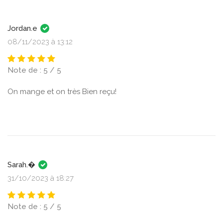
Jordan.e
08/11/2023 à 13:12
Note de : 5 / 5
On mange et on très Bien reçu!
Sarah.�
31/10/2023 à 18:27
Note de : 5 / 5