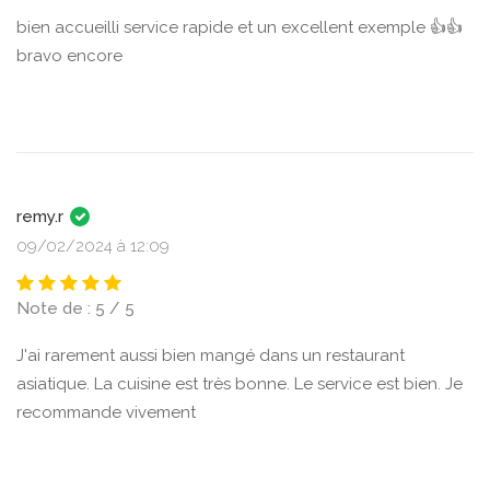
bien accueilli service rapide et un excellent exemple 👍👍
bravo encore
remy.r
09/02/2024 à 12:09
Note de : 5 / 5
J'ai rarement aussi bien mangé dans un restaurant
asiatique. La cuisine est très bonne. Le service est bien. Je
recommande vivement