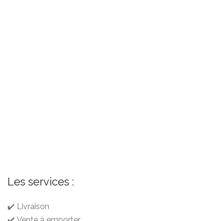
Les services :
✔️ Livraison
✔️ Vente à emporter