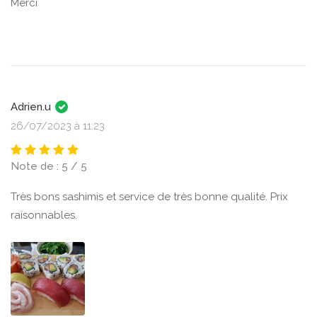
Merci
Adrien.u
26/07/2023 à 11:23
Note de : 5 / 5
Très bons sashimis et service de très bonne qualité. Prix
raisonnables.