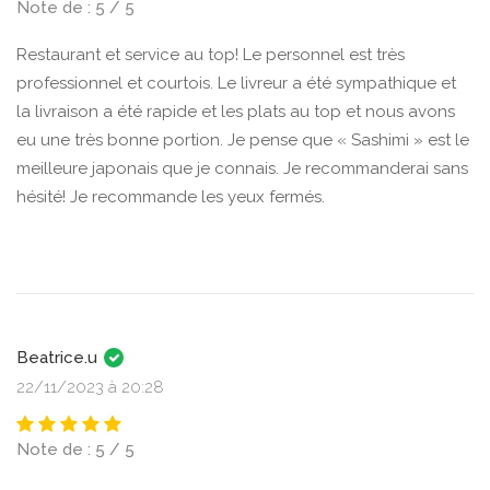
Note de : 5 / 5
Restaurant et service au top! Le personnel est très
professionnel et courtois. Le livreur a été sympathique et
la livraison a été rapide et les plats au top et nous avons
eu une très bonne portion. Je pense que « Sashimi » est le
meilleure japonais que je connais. Je recommanderai sans
hésité! Je recommande les yeux fermés.
Beatrice.u
22/11/2023 à 20:28
Note de : 5 / 5