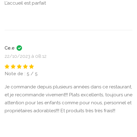
L’accueil est parfait
Ce.e
22/10/2023 à 08:12
Note de : 5 / 5
Je commande depuis plusieurs années dans ce restaurant,
et je recommande vivement!!! Plats excellents, toujours une
attention pour les enfants comme pour nous, personnel et
propriétaires adorables!!!! Et produits très très frais!!!