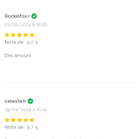
Rockinfox.r
01/05/2024 à 18:26
Note de : 5 / 5
Des amours
celeste.h
29/04/2024 à 16:41
Note de : 5 / 5