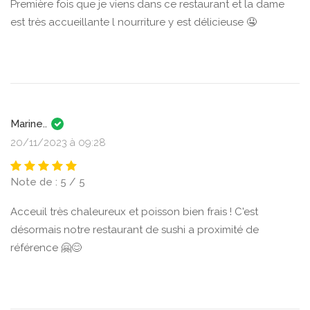
Première fois que je viens dans ce restaurant et la dame
est très accueillante l nourriture y est délicieuse 🤤
Marine..
20/11/2023 à 09:28
Note de : 5 / 5
Acceuil très chaleureux et poisson bien frais ! C'est
désormais notre restaurant de sushi a proximité de
référence 🤗😊