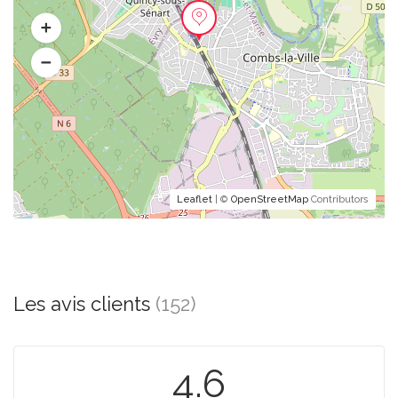
Leaflet
| ©
OpenStreetMap
Contributors
Les avis clients
(152)
4.6