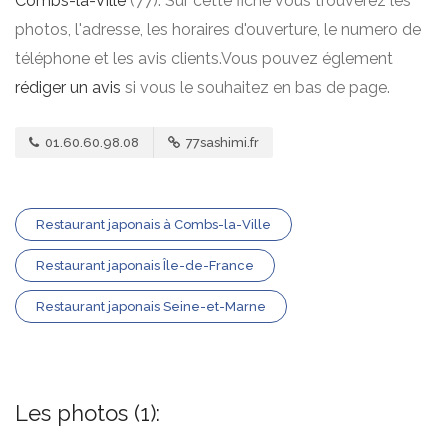
Combs-la-Ville
(77). Sur cette fiche vous trouverez les
photos, l'adresse, les horaires d'ouverture, le numero de
téléphone et les avis clients.Vous pouvez églement
rédiger un avis
si vous le souhaitez en bas de page.
01.60.60.98.08
77sashimi.fr
Restaurant japonais à Combs-la-Ville
Restaurant japonais Île-de-France
Restaurant japonais Seine-et-Marne
Les photos (1):